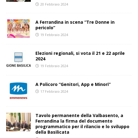
20 Febbraio 2024
A Ferrandina in scena “Tre Donne in
pericolo”
19 Febbraio 2024
Elezioni regionali, si vota il 21 e 22 aprile
2024
19 Febbraio 2024
A Policoro “Genitori, App e Minori”
17 Febbraio 2024
Tavolo permanente della Valbasento, a
Ferrandina la firma del documento
programmatico per il rilancio e lo sviluppo
della Basilicata