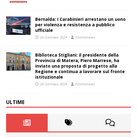
Bernalda: I Carabinieri arrestano un uono
per violenza e resistenza a pubblico
ufficiale
26 Gennaio 2024
Emmenews
Biblioteca Stigliani: il presidente della
Provincia di Matera, Piero Marrese, ha
inviato una proposta di progetto alla
Regione e continua a lavorare sul fronte
istituzionale
26 Gennaio 2024
Emmenews
ULTIME