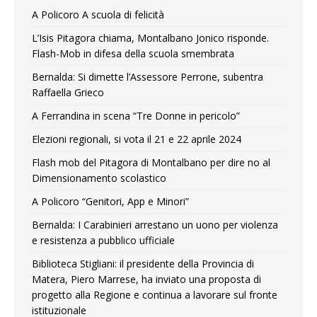
A Policoro A scuola di felicità
L’Isis Pitagora chiama, Montalbano Jonico risponde.
Flash-Mob in difesa della scuola smembrata
Bernalda: Si dimette l’Assessore Perrone, subentra
Raffaella Grieco
A Ferrandina in scena “Tre Donne in pericolo”
Elezioni regionali, si vota il 21 e 22 aprile 2024
Flash mob del Pitagora di Montalbano per dire no al
Dimensionamento scolastico
A Policoro “Genitori, App e Minori”
Bernalda: I Carabinieri arrestano un uono per violenza
e resistenza a pubblico ufficiale
Biblioteca Stigliani: il presidente della Provincia di
Matera, Piero Marrese, ha inviato una proposta di
progetto alla Regione e continua a lavorare sul fronte
istituzionale