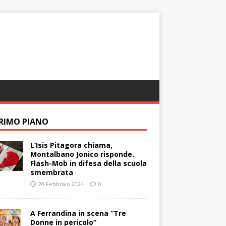
PRIMO PIANO
L’Isis Pitagora chiama,
Montalbano Jonico risponde.
Flash-Mob in difesa della scuola
smembrata
20 Febbraio 2024
0
A Ferrandina in scena “Tre
Donne in pericolo”