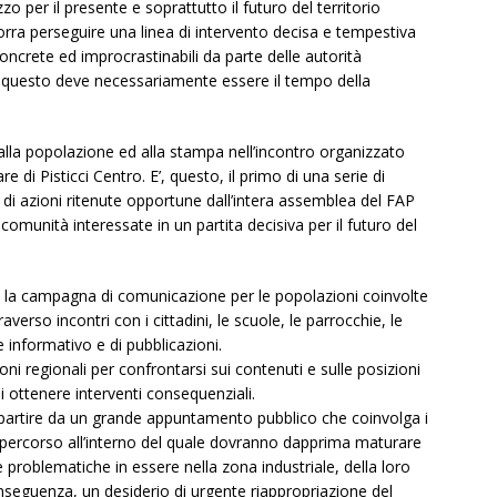
o per il presente e soprattutto il futuro del territorio
ra perseguire una linea di intervento decisa e tempestiva
concrete ed improcrastinabili da parte delle autorità
questo deve necessariamente essere il tempo della
alla popolazione ed alla stampa nell’incontro organizzato
re di Pisticci Centro. E’, questo, il primo di una serie di
i azioni ritenute opportune dall’intera assemblea del FAP
comunità interessate in un partita decisiva per il futuro del
 la campagna di comunicazione per le popolazioni coinvolte
erso incontri con i cittadini, le scuole, le parrocchie, le
e informativo e di pubblicazioni.
zioni regionali per confrontarsi sui contenuti e sulle posizioni
di ottenere interventi consequenziali.
 a partire da un grande appuntamento pubblico che coinvolga i
 percorso all’interno del quale dovranno dapprima maturare
problematiche in essere nella zona industriale, della loro
onseguenza, un desiderio di urgente riappropriazione del