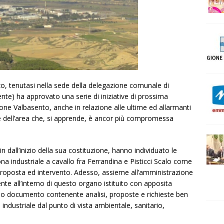
o, tenutasi nella sede della delegazione comunale di
e) ha approvato una serie di iniziative di prossima
one Valbasento, anche in relazione alle ultime ed allarmanti
ale dell’area che, si apprende, è ancor più compromessa
dall’inizio della sua costituzione, hanno individuato le
a industriale a cavallo fra Ferrandina e Pisticci Scalo come
, proposta ed intervento. Adesso, assieme all’amministrazione
nte all’interno di questo organo istituito con apposita
io documento contenente analisi, proposte e richieste ben
a industriale dal punto di vista ambientale, sanitario,