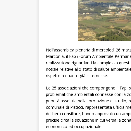
Nell’assemblea plenaria di mercoledì 26 marz
Marconia, il Fap (Forum Ambientale Permanent
realizzazione riguardanti la complessa questi
notizie relative allo stato di salute ambient
rispetto a quanto già si temesse.
Le 25 associazioni che compongono il Fap, sin 
problematiche ambientali connesse con la zon
priorità assoluta nella loro azione di studio
comunale di Pisticci, rappresentata ufficialme
delibera consiliare, hanno approvato un amp
precise circa la situazione in cui versa la zon
economico ed occupazionale.