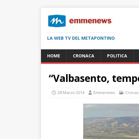
LA WEB TV DEL METAPONTINO
HOME
CRONACA
POLITICA
“Valbasento, temp
28 Marzo 2014
Emmenews
Cronac