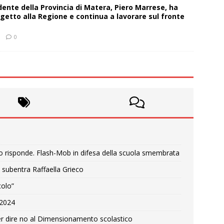
sidente della Provincia di Matera, Piero Marrese, ha
getto alla Regione e continua a lavorare sul fronte
0
o risponde. Flash-Mob in difesa della scuola smembrata
 subentra Raffaella Grieco
colo”
e 2024
r dire no al Dimensionamento scolastico