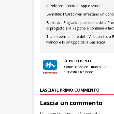
A Policoro “Genitori, App e Minori”
Bernalda: I Carabinieri arrestano un uono 
Biblioteca Stigliani: il presidente della 
di progetto alla Regione e continua a lavo
Tavolo permanente della Valbasento, a F
rilancio e lo sviluppo della Basilicata
PRECEDENTE
Come utilizzare il marchio de
“U’Pastizz R’tunnar”
LASCIA IL PRIMO COMMENTO
Lascia un commento
L'indirizzo email non sarà pubblicato.