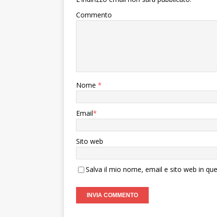
Commento
Nome
*
Email
*
Sito web
Salva il mio nome, email e sito web in q