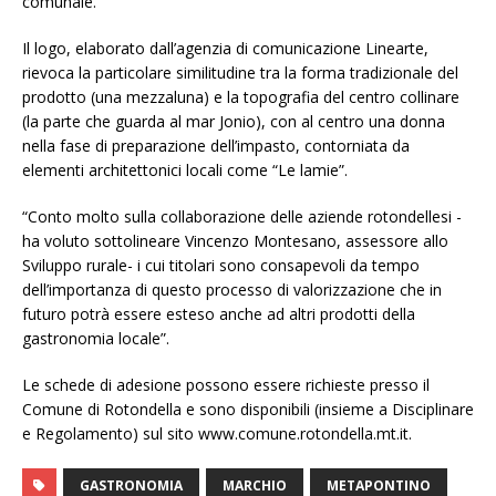
comunale.
Il logo, elaborato dall’agenzia di comunicazione Linearte,
rievoca la particolare similitudine tra la forma tradizionale del
prodotto (una mezzaluna) e la topografia del centro collinare
(la parte che guarda al mar Jonio), con al centro una donna
nella fase di preparazione dell’impasto, contorniata da
elementi architettonici locali come “Le lamie”.
“Conto molto sulla collaborazione delle aziende rotondellesi -
ha voluto sottolineare Vincenzo Montesano, assessore allo
Sviluppo rurale- i cui titolari sono consapevoli da tempo
dell’importanza di questo processo di valorizzazione che in
futuro potrà essere esteso anche ad altri prodotti della
gastronomia locale”.
Le schede di adesione possono essere richieste presso il
Comune di Rotondella e sono disponibili (insieme a Disciplinare
e Regolamento) sul sito www.comune.rotondella.mt.it.
GASTRONOMIA
MARCHIO
METAPONTINO