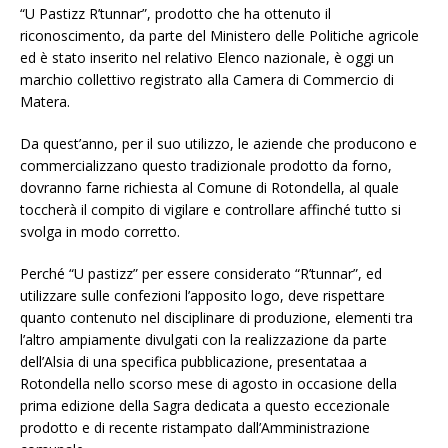
“U Pastizz R’tunnar”, prodotto che ha ottenuto il
riconoscimento, da parte del Ministero delle Politiche agricole
ed è stato inserito nel relativo Elenco nazionale, è oggi un
marchio collettivo registrato alla Camera di Commercio di
Matera.
Da quest’anno, per il suo utilizzo, le aziende che producono e
commercializzano questo tradizionale prodotto da forno,
dovranno farne richiesta al Comune di Rotondella, al quale
toccherà il compito di vigilare e controllare affinché tutto si
svolga in modo corretto.
Perché “U pastizz” per essere considerato “R’tunnar”, ed
utilizzare sulle confezioni l’apposito logo, deve rispettare
quanto contenuto nel disciplinare di produzione, elementi tra
l’altro ampiamente divulgati con la realizzazione da parte
dell’Alsia di una specifica pubblicazione, presentataa a
Rotondella nello scorso mese di agosto in occasione della
prima edizione della Sagra dedicata a questo eccezionale
prodotto e di recente ristampato dall’Amministrazione