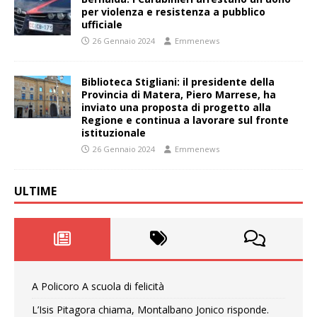
per violenza e resistenza a pubblico
ufficiale
26 Gennaio 2024
Emmenews
Biblioteca Stigliani: il presidente della
Provincia di Matera, Piero Marrese, ha
inviato una proposta di progetto alla
Regione e continua a lavorare sul fronte
istituzionale
26 Gennaio 2024
Emmenews
ULTIME
A Policoro A scuola di felicità
L’Isis Pitagora chiama, Montalbano Jonico risponde.