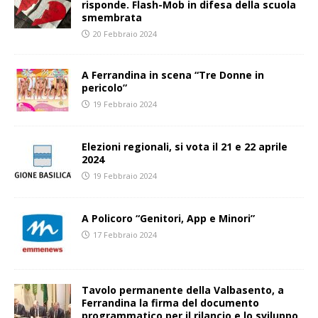
risponde. Flash-Mob in difesa della scuola
smembrata
20 Febbraio 2024
A Ferrandina in scena “Tre Donne in
pericolo”
19 Febbraio 2024
Elezioni regionali, si vota il 21 e 22 aprile
2024
19 Febbraio 2024
A Policoro “Genitori, App e Minori”
17 Febbraio 2024
Tavolo permanente della Valbasento, a
Ferrandina la firma del documento
programmatico per il rilancio e lo sviluppo