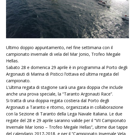
Ultimo doppio appuntamento, nel fine settimana con il
campionato invernale di vela del Mar Jonio, Trofeo Megale
Hellas.
Sabato 28 e domenica 29 aprile è in programma al Porto degli
Argonauti di Marina di Pisticci l’ottava ed ultima regata del
campionato.
L’ultima regata di stagione sarà una gara doppia che include
anche una prova speciale, la “Taranto Argonauti Race”.
Si tratta di una doppia regata costiera dal Porto degli
Argonauti a Taranto e ritorno, organizzata in collaborazione
con la Sezione di Taranto della Lega Navale Italiana. Le due
regate del 28 e 29 aprile saranno valide per il “VII Campionato
Invernale Mar Ionio – Trofeo Megale Hellas”, ultime due tappe
del calendario 2017-2018, e per il “Campionato Invernale Vela