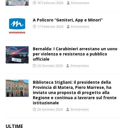
18 Febbraio 2024
Emmenews
A Policoro “Genitori, App e Minori”
17 Febbraio 2024
Emmenews
Bernalda: I Carabinieri arrestano un uono
per violenza e resistenza a pubblico
ufficiale
26 Gennaio 2024
Emmenews
Biblioteca Stigliani: il presidente della
Provincia di Matera, Piero Marrese, ha
inviato una proposta di progetto alla
Regione e continua a lavorare sul fronte
istituzionale
26 Gennaio 2024
Emmenews
ULTIME