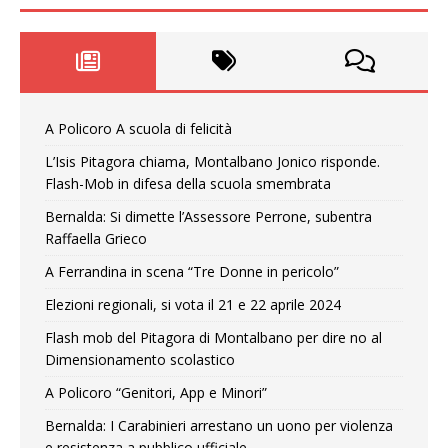
A Policoro A scuola di felicità
L’Isis Pitagora chiama, Montalbano Jonico risponde.
Flash-Mob in difesa della scuola smembrata
Bernalda: Si dimette l’Assessore Perrone, subentra
Raffaella Grieco
A Ferrandina in scena “Tre Donne in pericolo”
Elezioni regionali, si vota il 21 e 22 aprile 2024
Flash mob del Pitagora di Montalbano per dire no al
Dimensionamento scolastico
A Policoro “Genitori, App e Minori”
Bernalda: I Carabinieri arrestano un uono per violenza
e resistenza a pubblico ufficiale