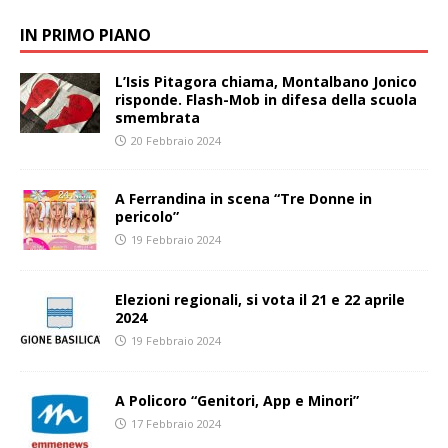
IN PRIMO PIANO
L’Isis Pitagora chiama, Montalbano Jonico
risponde. Flash-Mob in difesa della scuola
smembrata
20 Febbraio 2024
A Ferrandina in scena “Tre Donne in
pericolo”
19 Febbraio 2024
Elezioni regionali, si vota il 21 e 22 aprile
2024
19 Febbraio 2024
A Policoro “Genitori, App e Minori”
17 Febbraio 2024