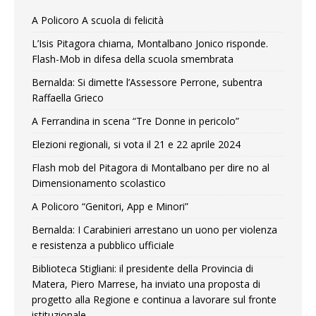
A Policoro A scuola di felicità
L’Isis Pitagora chiama, Montalbano Jonico risponde.
Flash-Mob in difesa della scuola smembrata
Bernalda: Si dimette l’Assessore Perrone, subentra
Raffaella Grieco
A Ferrandina in scena “Tre Donne in pericolo”
Elezioni regionali, si vota il 21 e 22 aprile 2024
Flash mob del Pitagora di Montalbano per dire no al
Dimensionamento scolastico
A Policoro “Genitori, App e Minori”
Bernalda: I Carabinieri arrestano un uono per violenza
e resistenza a pubblico ufficiale
Biblioteca Stigliani: il presidente della Provincia di
Matera, Piero Marrese, ha inviato una proposta di
progetto alla Regione e continua a lavorare sul fronte
istituzionale