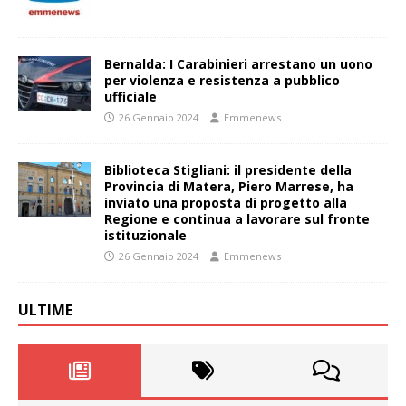
Bernalda: I Carabinieri arrestano un uono
per violenza e resistenza a pubblico
ufficiale
26 Gennaio 2024
Emmenews
Biblioteca Stigliani: il presidente della
Provincia di Matera, Piero Marrese, ha
inviato una proposta di progetto alla
Regione e continua a lavorare sul fronte
istituzionale
26 Gennaio 2024
Emmenews
ULTIME