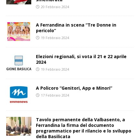
20 Febbraio 2024
A Ferrandina in scena “Tre Donne in
pericolo”
19 Febbraio 2024
Elezioni regionali, si vota il 21 e 22 aprile
2024
19 Febbraio 2024
A Policoro “Genitori, App e Minori”
17 Febbraio 2024
Tavolo permanente della Valbasento, a
Ferrandina la firma del documento
programmatico per il rilancio e lo sviluppo
della Basilicata