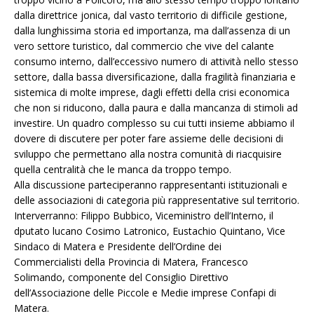
dalla direttrice jonica, dal vasto territorio di difficile gestione,
dalla lunghissima storia ed importanza, ma dall’assenza di un
vero settore turistico, dal commercio che vive del calante
consumo interno, dall’eccessivo numero di attività nello stesso
settore, dalla bassa diversificazione, dalla fragilità finanziaria e
sistemica di molte imprese, dagli effetti della crisi economica
che non si riducono, dalla paura e dalla mancanza di stimoli ad
investire. Un quadro complesso su cui tutti insieme abbiamo il
dovere di discutere per poter fare assieme delle decisioni di
sviluppo che permettano alla nostra comunità di riacquisire
quella centralità che le manca da troppo tempo.
Alla discussione parteciperanno rappresentanti istituzionali e
delle associazioni di categoria più rappresentative sul territorio.
Interverranno: Filippo Bubbico, Viceministro dell’Interno, il
dputato lucano Cosimo Latronico, Eustachio Quintano, Vice
Sindaco di Matera e Presidente dell’Ordine dei
Commercialisti della Provincia di Matera, Francesco
Solimando, componente del Consiglio Direttivo
dell’Associazione delle Piccole e Medie imprese Confapi di
Matera.