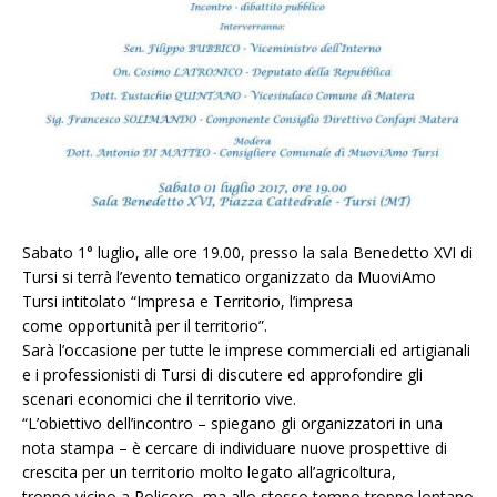
Sabato 1° luglio, alle ore 19.00, presso la sala Benedetto XVI di
Tursi si terrà l’evento tematico organizzato da MuoviAmo
Tursi intitolato “Impresa e Territorio, l’impresa
come opportunità per il territorio”.
Sarà l’occasione per tutte le imprese commerciali ed artigianali
e i professionisti di Tursi di discutere ed approfondire gli
scenari economici che il territorio vive.
“L’obiettivo dell’incontro – spiegano gli organizzatori in una
nota stampa – è cercare di individuare nuove prospettive di
crescita per un territorio molto legato all’agricoltura,
troppo vicino a Policoro, ma allo stesso tempo troppo lontano