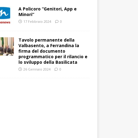
A Policoro “Genitori, App e
Minori”
17 Febbraio 2024
0
Tavolo permanente della
Valbasento, a Ferrandina la
firma del documento
programmatico per il rilancio e
lo sviluppo della Basilicata
26 Gennaio 2024
0