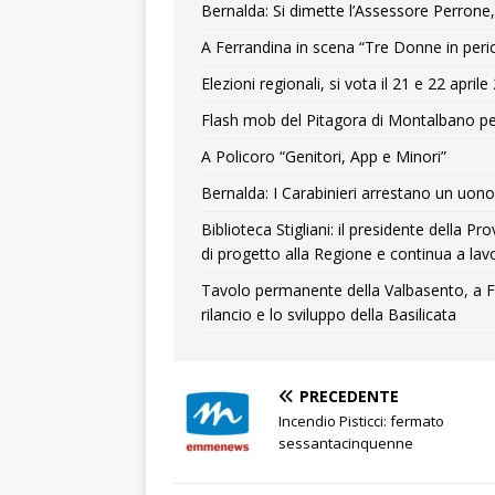
Bernalda: Si dimette l’Assessore Perrone,
A Ferrandina in scena “Tre Donne in peri
Elezioni regionali, si vota il 21 e 22 april
Flash mob del Pitagora di Montalbano pe
A Policoro “Genitori, App e Minori”
Bernalda: I Carabinieri arrestano un uono 
Biblioteca Stigliani: il presidente della 
di progetto alla Regione e continua a lavo
Tavolo permanente della Valbasento, a F
rilancio e lo sviluppo della Basilicata
PRECEDENTE
Incendio Pisticci: fermato
sessantacinquenne