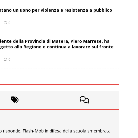
estano un uono per violenza e resistenza a pubblico
0
sidente della Provincia di Matera, Piero Marrese, ha
getto alla Regione e continua a lavorare sul fronte
0
o risponde. Flash-Mob in difesa della scuola smembrata