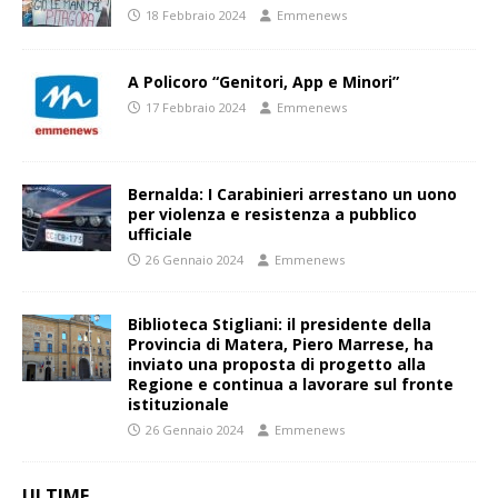
18 Febbraio 2024
Emmenews
A Policoro “Genitori, App e Minori”
17 Febbraio 2024
Emmenews
Bernalda: I Carabinieri arrestano un uono
per violenza e resistenza a pubblico
ufficiale
26 Gennaio 2024
Emmenews
Biblioteca Stigliani: il presidente della
Provincia di Matera, Piero Marrese, ha
inviato una proposta di progetto alla
Regione e continua a lavorare sul fronte
istituzionale
26 Gennaio 2024
Emmenews
ULTIME