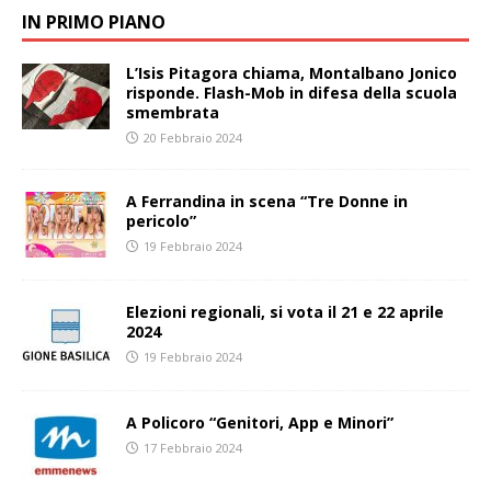
IN PRIMO PIANO
L’Isis Pitagora chiama, Montalbano Jonico
risponde. Flash-Mob in difesa della scuola
smembrata
20 Febbraio 2024
A Ferrandina in scena “Tre Donne in
pericolo”
19 Febbraio 2024
Elezioni regionali, si vota il 21 e 22 aprile
2024
19 Febbraio 2024
A Policoro “Genitori, App e Minori”
17 Febbraio 2024