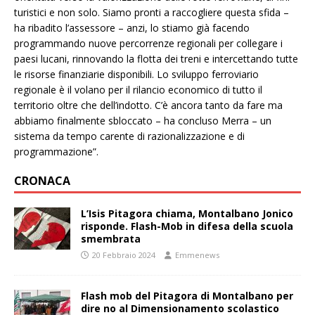
turistici e non solo. Siamo pronti a raccogliere questa sfida –
ha ribadito l’assessore – anzi, lo stiamo già facendo
programmando nuove percorrenze regionali per collegare i
paesi lucani, rinnovando la flotta dei treni e intercettando tutte
le risorse finanziarie disponibili. Lo sviluppo ferroviario
regionale è il volano per il rilancio economico di tutto il
territorio oltre che dell’indotto. C’è ancora tanto da fare ma
abbiamo finalmente sbloccato – ha concluso Merra – un
sistema da tempo carente di razionalizzazione e di
programmazione”.
CRONACA
L’Isis Pitagora chiama, Montalbano Jonico
risponde. Flash-Mob in difesa della scuola
smembrata
20 Febbraio 2024
Emmenews
Flash mob del Pitagora di Montalbano per
dire no al Dimensionamento scolastico