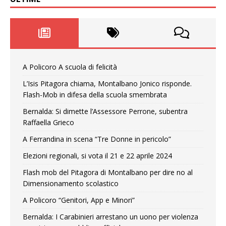
A Policoro A scuola di felicità
L’Isis Pitagora chiama, Montalbano Jonico risponde.
Flash-Mob in difesa della scuola smembrata
Bernalda: Si dimette l’Assessore Perrone, subentra
Raffaella Grieco
A Ferrandina in scena “Tre Donne in pericolo”
Elezioni regionali, si vota il 21 e 22 aprile 2024
Flash mob del Pitagora di Montalbano per dire no al
Dimensionamento scolastico
A Policoro “Genitori, App e Minori”
Bernalda: I Carabinieri arrestano un uono per violenza