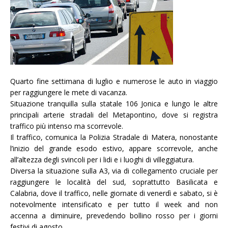
Quarto fine settimana di luglio e numerose le auto in viaggio
per raggiungere le mete di vacanza.
Situazione tranquilla sulla statale 106 Jonica e lungo le altre
principali arterie stradali del Metapontino, dove si registra
traffico più intenso ma scorrevole.
Il traffico, comunica la Polizia Stradale di Matera, nonostante
l’inizio del grande esodo estivo, appare scorrevole, anche
all’altezza degli svincoli per i lidi e i luoghi di villeggiatura.
Diversa la situazione sulla A3, via di collegamento cruciale per
raggiungere le località del sud, soprattutto Basilicata e
Calabria, dove il traffico, nelle giornate di venerdì e sabato, si è
notevolmente intensificato e per tutto il week and non
accenna a diminuire, prevedendo bollino rosso per i giorni
festivi di agosto.