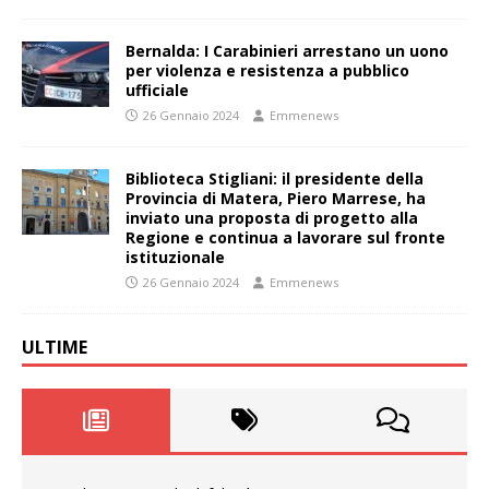
Bernalda: I Carabinieri arrestano un uono
per violenza e resistenza a pubblico
ufficiale
26 Gennaio 2024
Emmenews
Biblioteca Stigliani: il presidente della
Provincia di Matera, Piero Marrese, ha
inviato una proposta di progetto alla
Regione e continua a lavorare sul fronte
istituzionale
26 Gennaio 2024
Emmenews
ULTIME