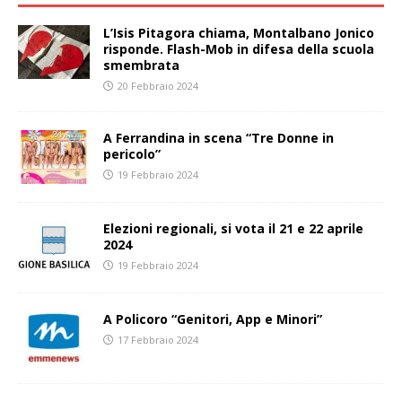
L’Isis Pitagora chiama, Montalbano Jonico
risponde. Flash-Mob in difesa della scuola
smembrata
20 Febbraio 2024
A Ferrandina in scena “Tre Donne in
pericolo”
19 Febbraio 2024
Elezioni regionali, si vota il 21 e 22 aprile
2024
19 Febbraio 2024
A Policoro “Genitori, App e Minori”
17 Febbraio 2024