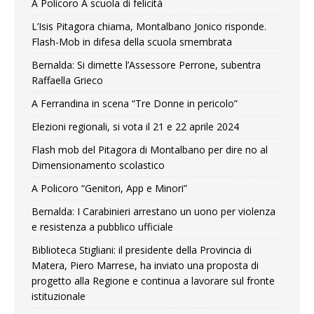
A Policoro A scuola di felicità
L’Isis Pitagora chiama, Montalbano Jonico risponde.
Flash-Mob in difesa della scuola smembrata
Bernalda: Si dimette l’Assessore Perrone, subentra
Raffaella Grieco
A Ferrandina in scena “Tre Donne in pericolo”
Elezioni regionali, si vota il 21 e 22 aprile 2024
Flash mob del Pitagora di Montalbano per dire no al
Dimensionamento scolastico
A Policoro “Genitori, App e Minori”
Bernalda: I Carabinieri arrestano un uono per violenza
e resistenza a pubblico ufficiale
Biblioteca Stigliani: il presidente della Provincia di
Matera, Piero Marrese, ha inviato una proposta di
progetto alla Regione e continua a lavorare sul fronte
istituzionale