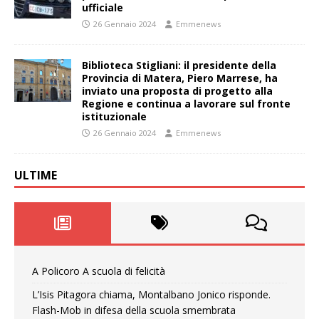
ufficiale
26 Gennaio 2024
Emmenews
Biblioteca Stigliani: il presidente della
Provincia di Matera, Piero Marrese, ha
inviato una proposta di progetto alla
Regione e continua a lavorare sul fronte
istituzionale
26 Gennaio 2024
Emmenews
ULTIME
A Policoro A scuola di felicità
L’Isis Pitagora chiama, Montalbano Jonico risponde.
Flash-Mob in difesa della scuola smembrata