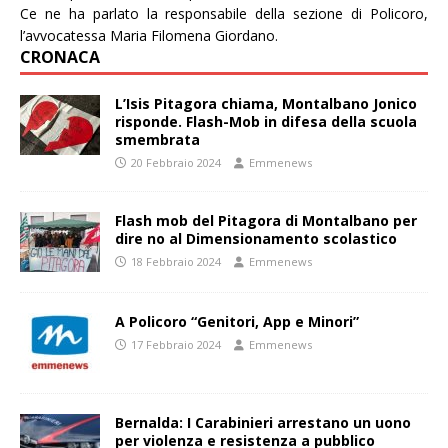
Ce ne ha parlato la responsabile della sezione di Policoro,
l’avvocatessa Maria Filomena Giordano.
CRONACA
L’Isis Pitagora chiama, Montalbano Jonico
risponde. Flash-Mob in difesa della scuola
smembrata
20 Febbraio 2024
Emmenews
Flash mob del Pitagora di Montalbano per
dire no al Dimensionamento scolastico
18 Febbraio 2024
Emmenews
A Policoro “Genitori, App e Minori”
17 Febbraio 2024
Emmenews
Bernalda: I Carabinieri arrestano un uono
per violenza e resistenza a pubblico