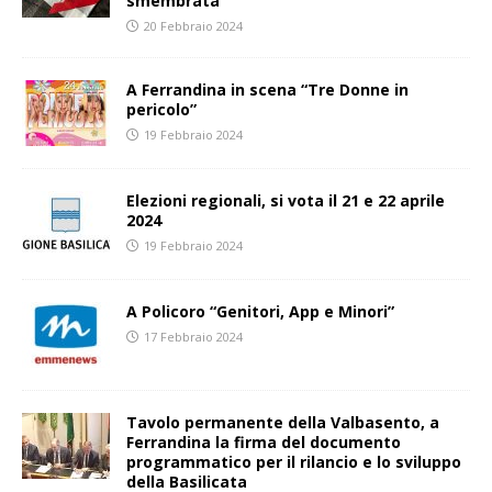
smembrata
20 Febbraio 2024
A Ferrandina in scena “Tre Donne in
pericolo”
19 Febbraio 2024
Elezioni regionali, si vota il 21 e 22 aprile
2024
19 Febbraio 2024
A Policoro “Genitori, App e Minori”
17 Febbraio 2024
Tavolo permanente della Valbasento, a
Ferrandina la firma del documento
programmatico per il rilancio e lo sviluppo
della Basilicata