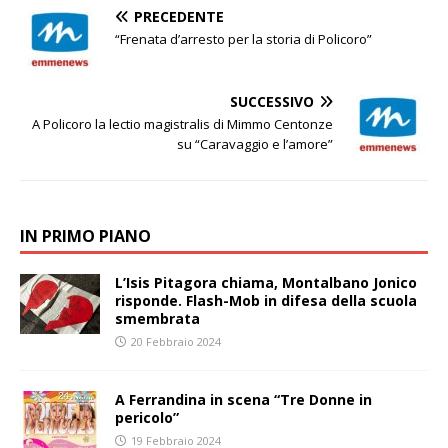
PRECEDENTE
“Frenata d’arresto per la storia di Policoro”
SUCCESSIVO
A Policoro la lectio magistralis di Mimmo Centonze
su “Caravaggio e l’amore”
IN PRIMO PIANO
L’Isis Pitagora chiama, Montalbano Jonico
risponde. Flash-Mob in difesa della scuola
smembrata
20 Febbraio 2024
A Ferrandina in scena “Tre Donne in
pericolo”
19 Febbraio 2024