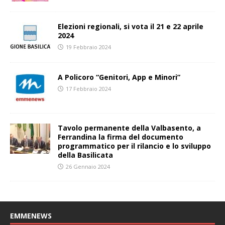
Elezioni regionali, si vota il 21 e 22 aprile
2024
19 Febbraio 2024
A Policoro “Genitori, App e Minori”
17 Febbraio 2024
Tavolo permanente della Valbasento, a
Ferrandina la firma del documento
programmatico per il rilancio e lo sviluppo
della Basilicata
26 Gennaio 2024
EMMENEWS