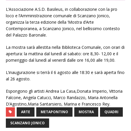
L’Associazione A.S.D. Basileus, in collaborazione con la pro
loco e l’Amministrazione comunale di Scanzano Jonico,
organizza la terza edizione della ‘Mostra d’Arte
Contemporanea, a Scanzano Jonico, nel bellissimo contesto
del Palazzo Baronale.
La mostra sarà allestita nella Biblioteca Comunale, con orari di
apertura: la mattina dal lunedì al sabato: ore 8,30- 12,00 e il
pomeriggio dal lunedì al venerdì dalle ore 16,00 alle 19,00.
L’inaugurazione si terrà il 6 agosto alle 18:30 e sarà aperta fino
al 26 agosto.
Espongono gli artisti Andrea La Casa,Donata Imperio, Vittoria
Falcone, Angela Catucci, Marco Randazzo, Maria Antonella
D’Agostino,Maria Santarsiero, Marina e Francesco Rey.
ARTE
METAPONTINO
MOSTRA
QUADRI
SCANZANO JONICO