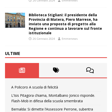
26 Gennaio 2024
Emmenews
Biblioteca Stigliani: il presidente della
Provincia di Matera, Piero Marrese, ha
inviato una proposta di progetto alla
Regione e continua a lavorare sul fronte
istituzionale
26 Gennaio 2024
Emmenews
ULTIME
A Policoro A scuola di felicità
L’Isis Pitagora chiama, Montalbano Jonico risponde.
Flash-Mob in difesa della scuola smembrata
Bernalda: Si dimette l’Assessore Perrone, subentra