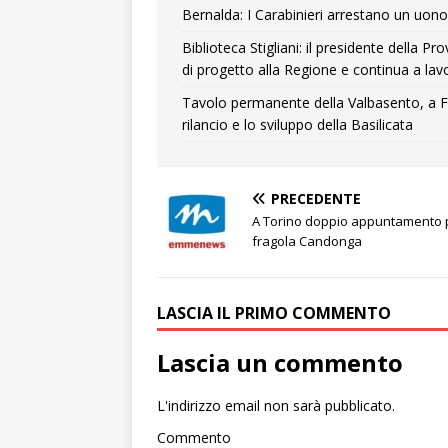
Bernalda: I Carabinieri arrestano un uono 
Biblioteca Stigliani: il presidente della 
di progetto alla Regione e continua a lavo
Tavolo permanente della Valbasento, a F
rilancio e lo sviluppo della Basilicata
PRECEDENTE
A Torino doppio appuntamento p
fragola Candonga
LASCIA IL PRIMO COMMENTO
Lascia un commento
L'indirizzo email non sarà pubblicato.
Commento