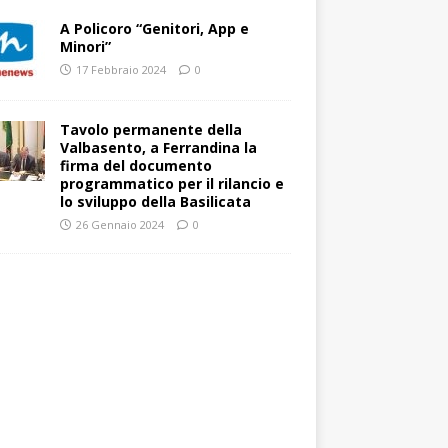
A Policoro “Genitori, App e
Minori”
17 Febbraio 2024
0
Tavolo permanente della
Valbasento, a Ferrandina la
firma del documento
programmatico per il rilancio e
lo sviluppo della Basilicata
26 Gennaio 2024
0