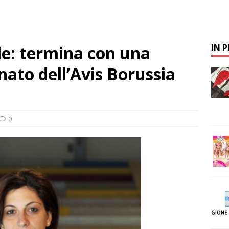
le: termina con una
IN 
nato dell’Avis Borussia
0