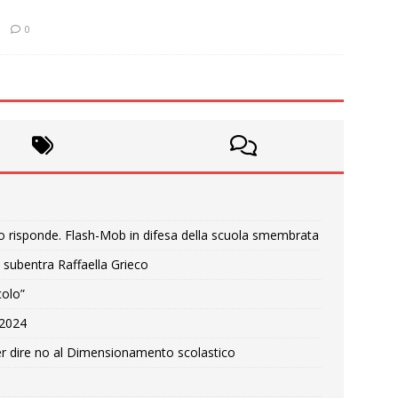
0
o risponde. Flash-Mob in difesa della scuola smembrata
 subentra Raffaella Grieco
colo”
e 2024
r dire no al Dimensionamento scolastico