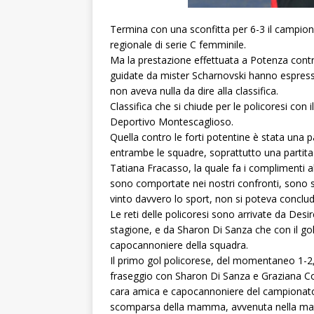
Termina con una sconfitta per 6-3 il campio
regionale di serie C femminile.
Ma la prestazione effettuata a Potenza contro
guidate da mister Scharnovski hanno espresso
non aveva nulla da dire alla classifica.
Classifica che si chiude per le policoresi con 
Deportivo Montescaglioso.
Quella contro le forti potentine è stata una 
entrambe le squadre, soprattutto una partita 
Tatiana Fracasso, la quale fa i complimenti a
sono comportate nei nostri confronti, sono s
vinto davvero lo sport, non si poteva conclu
Le reti delle policoresi sono arrivate da Desir
stagione, e da Sharon Di Sanza che con il go
capocannoniere della squadra.
Il primo gol policorese, del momentaneo 1-2,
fraseggio con Sharon Di Sanza e Graziana Cos
cara amica e capocannoniere del campionato,
scomparsa della mamma, avvenuta nella mat