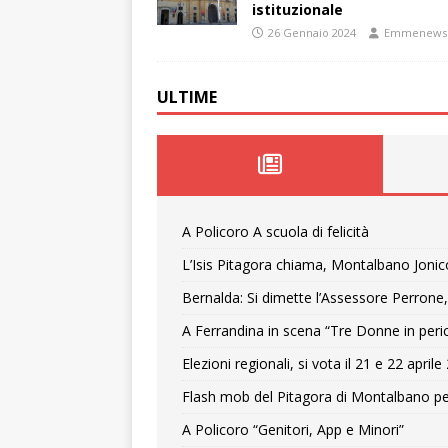
istituzionale
26 Gennaio 2024
Emmenews
ULTIME
A Policoro A scuola di felicità
L’Isis Pitagora chiama, Montalbano Jonic
Bernalda: Si dimette l’Assessore Perrone,
A Ferrandina in scena “Tre Donne in peri
Elezioni regionali, si vota il 21 e 22 april
Flash mob del Pitagora di Montalbano pe
A Policoro “Genitori, App e Minori”