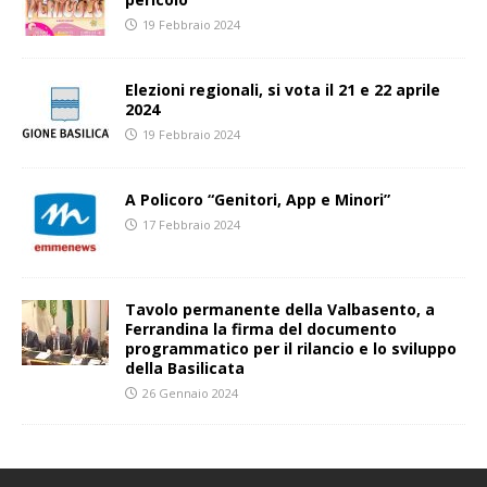
19 Febbraio 2024
Elezioni regionali, si vota il 21 e 22 aprile
2024
19 Febbraio 2024
A Policoro “Genitori, App e Minori”
17 Febbraio 2024
Tavolo permanente della Valbasento, a
Ferrandina la firma del documento
programmatico per il rilancio e lo sviluppo
della Basilicata
26 Gennaio 2024