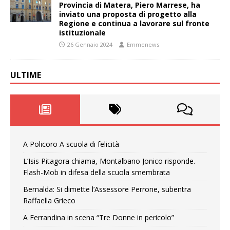
Provincia di Matera, Piero Marrese, ha
inviato una proposta di progetto alla
Regione e continua a lavorare sul fronte
istituzionale
26 Gennaio 2024
Emmenews
ULTIME
A Policoro A scuola di felicità
L’Isis Pitagora chiama, Montalbano Jonico risponde.
Flash-Mob in difesa della scuola smembrata
Bernalda: Si dimette l’Assessore Perrone, subentra
Raffaella Grieco
A Ferrandina in scena “Tre Donne in pericolo”