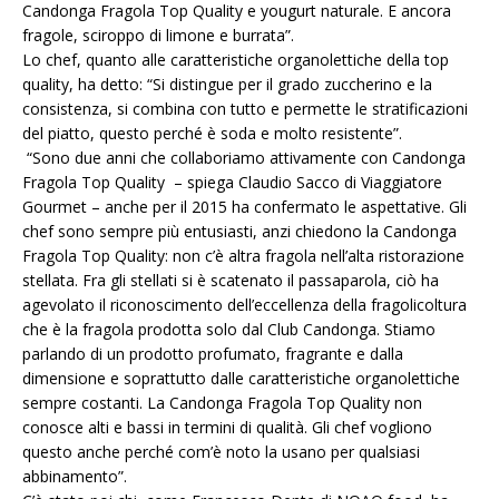
Candonga Fragola Top Quality e yougurt naturale. E ancora
fragole, sciroppo di limone e burrata”.
Lo chef, quanto alle caratteristiche organolettiche della top
quality, ha detto: “Si distingue per il grado zuccherino e la
consistenza, si combina con tutto e permette le stratificazioni
del piatto, questo perché è soda e molto resistente”.
“Sono due anni che collaboriamo attivamente con Candonga
Fragola Top Quality – spiega Claudio Sacco di Viaggiatore
Gourmet – anche per il 2015 ha confermato le aspettative. Gli
chef sono sempre più entusiasti, anzi chiedono la Candonga
Fragola Top Quality: non c’è altra fragola nell’alta ristorazione
stellata. Fra gli stellati si è scatenato il passaparola, ciò ha
agevolato il riconoscimento dell’eccellenza della fragolicoltura
che è la fragola prodotta solo dal Club Candonga. Stiamo
parlando di un prodotto profumato, fragrante e dalla
dimensione e soprattutto dalle caratteristiche organolettiche
sempre costanti. La Candonga Fragola Top Quality non
conosce alti e bassi in termini di qualità. Gli chef vogliono
questo anche perché com’è noto la usano per qualsiasi
abbinamento”.