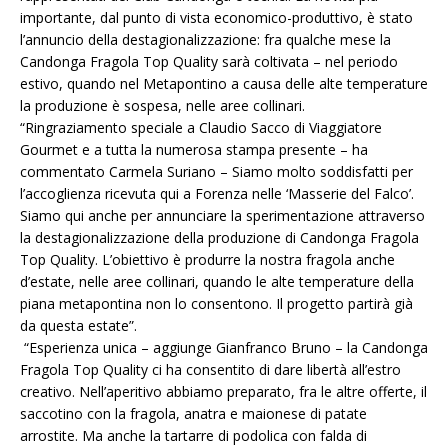
importante, dal punto di vista economico-produttivo, è stato
l’annuncio della destagionalizzazione: fra qualche mese la
Candonga Fragola Top Quality sarà coltivata – nel periodo
estivo, quando nel Metapontino a causa delle alte temperature
la produzione è sospesa, nelle aree collinari.
“Ringraziamento speciale a Claudio Sacco di Viaggiatore
Gourmet e a tutta la numerosa stampa presente – ha
commentato Carmela Suriano – Siamo molto soddisfatti per
l’accoglienza ricevuta qui a Forenza nelle ‘Masserie del Falco’.
Siamo qui anche per annunciare la sperimentazione attraverso
la destagionalizzazione della produzione di Candonga Fragola
Top Quality. L’obiettivo è produrre la nostra fragola anche
d’estate, nelle aree collinari, quando le alte temperature della
piana metapontina non lo consentono. Il progetto partirà già
da questa estate”.
“Esperienza unica – aggiunge Gianfranco Bruno – la Candonga
Fragola Top Quality ci ha consentito di dare libertà all’estro
creativo. Nell’aperitivo abbiamo preparato, fra le altre offerte, il
saccotino con la fragola, anatra e maionese di patate
arrostite. Ma anche la tartarre di podolica con falda di