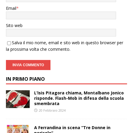
Email
*
Sito web
Salva il mio nome, email e sito web in questo browser per
la prossima volta che commento.
IN PRIMO PIANO
L’Isis Pitagora chiama, Montalbano Jonico
risponde. Flash-Mob in difesa della scuola
smembrata
20 Febbraio 2024
A Ferrandina in scena “Tre Donne in
pericolo”