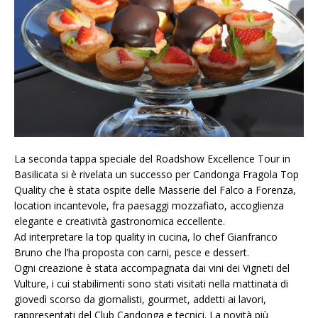
La seconda tappa speciale del Roadshow Excellence Tour in
Basilicata si è rivelata un successo per Candonga Fragola Top
Quality che è stata ospite delle Masserie del Falco a Forenza,
location incantevole, fra paesaggi mozzafiato, accoglienza
elegante e creatività gastronomica eccellente.
Ad interpretare la top quality in cucina, lo chef Gianfranco
Bruno che l’ha proposta con carni, pesce e dessert.
Ogni creazione è stata accompagnata dai vini dei Vigneti del
Vulture, i cui stabilimenti sono stati visitati nella mattinata di
giovedì scorso da giornalisti, gourmet, addetti ai lavori,
rappresentati del Club Candonga e tecnici. La novità più