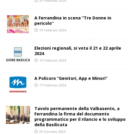
20 Febbraio 2024
A Ferrandina in scena “Tre Donne in
pericolo”
19 Febbraio 2024
Elezioni regionali, si vota il 21 e 22 aprile
2024
19 Febbraio 2024
A Policoro “Genitori, App e Minori”
17 Febbraio 2024
Tavolo permanente della Valbasento, a
Ferrandina la firma del documento
programmatico per il rilancio e lo sviluppo
della Basilicata
26 Gennaio 2024