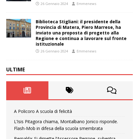
26 Gennaio 2024
Emmenews
Biblioteca Stigliani: il presidente della
Provincia di Matera, Piero Marrese, ha
inviato una proposta di progetto alla
Regione e continua a lavorare sul fronte
istituzionale
26 Gennaio 2024
Emmenews
ULTIME
A Policoro A scuola di felicità
L’Isis Pitagora chiama, Montalbano Jonico risponde.
Flash-Mob in difesa della scuola smembrata
Bernalda: Si dimette l’Assessore Perrone, subentra