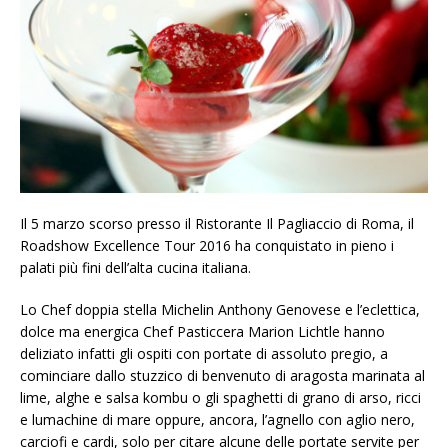
Il 5 marzo scorso presso il Ristorante Il Pagliaccio di Roma, il
Roadshow Excellence Tour 2016 ha conquistato in pieno i
palati più fini dell’alta cucina italiana.
Lo Chef doppia stella Michelin Anthony Genovese e l’eclettica,
dolce ma energica Chef Pasticcera Marion Lichtle hanno
deliziato infatti gli ospiti con portate di assoluto pregio, a
cominciare dallo stuzzico di benvenuto di aragosta marinata al
lime, alghe e salsa kombu o gli spaghetti di grano di arso, ricci
e lumachine di mare oppure, ancora, l’agnello con aglio nero,
carciofi e cardi, solo per citare alcune delle portate servite per