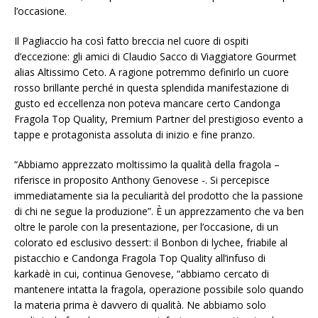
l’occasione.
Il Pagliaccio ha così fatto breccia nel cuore di ospiti
d’eccezione: gli amici di Claudio Sacco di Viaggiatore Gourmet
alias Altissimo Ceto. A ragione potremmo definirlo un cuore
rosso brillante perché in questa splendida manifestazione di
gusto ed eccellenza non poteva mancare certo Candonga
Fragola Top Quality, Premium Partner del prestigioso evento a
tappe e protagonista assoluta di inizio e fine pranzo.
“Abbiamo apprezzato moltissimo la qualità della fragola –
riferisce in proposito Anthony Genovese -. Si percepisce
immediatamente sia la peculiarità del prodotto che la passione
di chi ne segue la produzione”. È un apprezzamento che va ben
oltre le parole con la presentazione, per l’occasione, di un
colorato ed esclusivo dessert: il Bonbon di lychee, friabile al
pistacchio e Candonga Fragola Top Quality all’infuso di
karkadè in cui, continua Genovese, “abbiamo cercato di
mantenere intatta la fragola, operazione possibile solo quando
la materia prima è davvero di qualità. Ne abbiamo solo