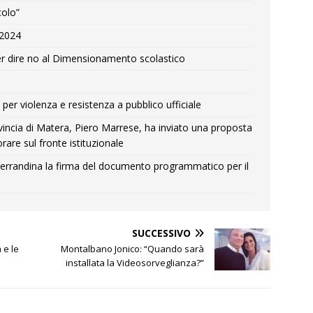
colo”
e 2024
r dire no al Dimensionamento scolastico
per violenza e resistenza a pubblico ufficiale
Provincia di Matera, Piero Marrese, ha inviato una proposta
rare sul fronte istituzionale
errandina la firma del documento programmatico per il
SUCCESSIVO
 e le
Montalbano Jonico: “Quando sarà
installata la Videosorveglianza?”