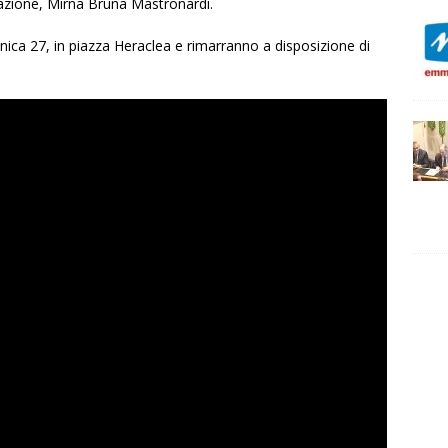
iazione, Mirna Bruna Mastronardi.
nica 27, in piazza Heraclea e rimarranno a disposizione di