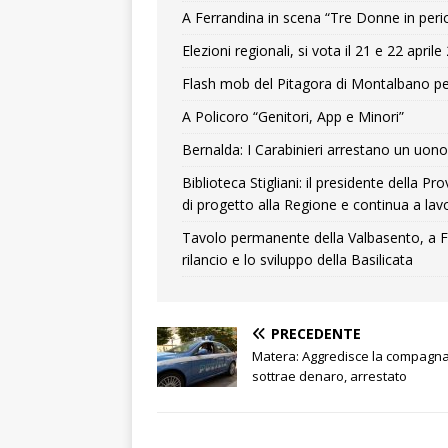
A Ferrandina in scena “Tre Donne in peri
Elezioni regionali, si vota il 21 e 22 april
Flash mob del Pitagora di Montalbano pe
A Policoro “Genitori, App e Minori”
Bernalda: I Carabinieri arrestano un uono 
Biblioteca Stigliani: il presidente della 
di progetto alla Regione e continua a lavo
Tavolo permanente della Valbasento, a F
rilancio e lo sviluppo della Basilicata
PRECEDENTE
Matera: Aggredisce la compagna
sottrae denaro, arrestato