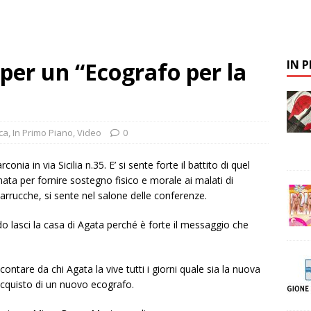
er un “Ecografo per la
IN 
ca
,
In Primo Piano
,
Video
0
onia in via Sicilia n.35. E’ si sente forte il battito di quel
nata per fornire sostegno fisico e morale ai malati di
 parrucche, si sente nel salone delle conferenze.
o lasci la casa di Agata perché è forte il messaggio che
ontare da chi Agata la vive tutti i giorni quale sia la nuova
’acquisto di un nuovo ecografo.