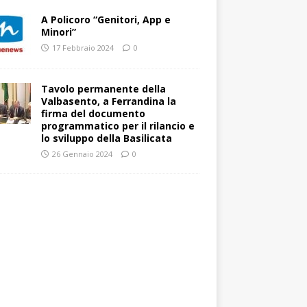
A Policoro “Genitori, App e
Minori”
17 Febbraio 2024
0
Tavolo permanente della
Valbasento, a Ferrandina la
firma del documento
programmatico per il rilancio e
lo sviluppo della Basilicata
26 Gennaio 2024
0