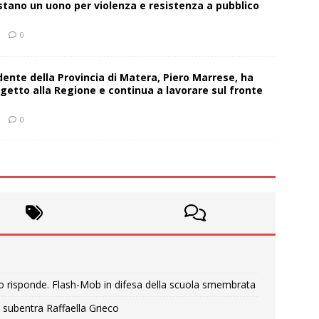
estano un uono per violenza e resistenza a pubblico
0
sidente della Provincia di Matera, Piero Marrese, ha
getto alla Regione e continua a lavorare sul fronte
0
o risponde. Flash-Mob in difesa della scuola smembrata
 subentra Raffaella Grieco