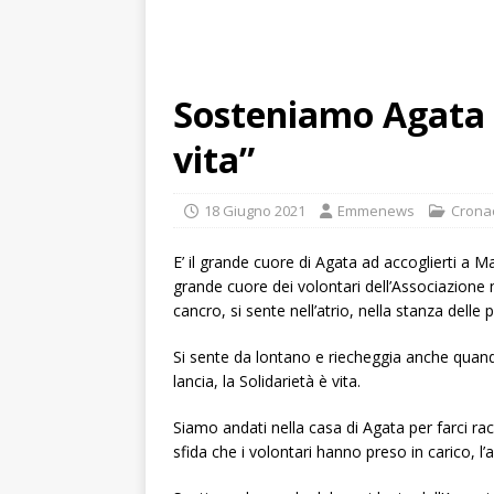
Sosteniamo Agata p
vita”
18 Giugno 2021
Emmenews
Crona
E’ il grande cuore di Agata ad accoglierti a Marc
grande cuore dei volontari dell’Associazione 
cancro, si sente nell’atrio, nella stanza delle
Si sente da lontano e riecheggia anche quand
lancia, la Solidarietà è vita.
Siamo andati nella casa di Agata per farci racc
sfida che i volontari hanno preso in carico, l