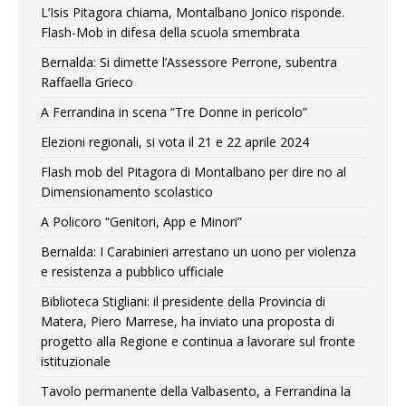
L’Isis Pitagora chiama, Montalbano Jonico risponde.
Flash-Mob in difesa della scuola smembrata
Bernalda: Si dimette l’Assessore Perrone, subentra
Raffaella Grieco
A Ferrandina in scena “Tre Donne in pericolo”
Elezioni regionali, si vota il 21 e 22 aprile 2024
Flash mob del Pitagora di Montalbano per dire no al
Dimensionamento scolastico
A Policoro “Genitori, App e Minori”
Bernalda: I Carabinieri arrestano un uono per violenza
e resistenza a pubblico ufficiale
Biblioteca Stigliani: il presidente della Provincia di
Matera, Piero Marrese, ha inviato una proposta di
progetto alla Regione e continua a lavorare sul fronte
istituzionale
Tavolo permanente della Valbasento, a Ferrandina la