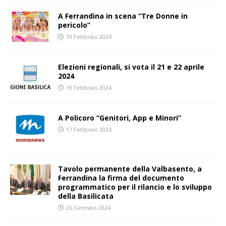
A Ferrandina in scena “Tre Donne in
pericolo”
19 Febbraio 2024
Elezioni regionali, si vota il 21 e 22 aprile
2024
19 Febbraio 2024
A Policoro “Genitori, App e Minori”
17 Febbraio 2024
Tavolo permanente della Valbasento, a
Ferrandina la firma del documento
programmatico per il rilancio e lo sviluppo
della Basilicata
26 Gennaio 2024