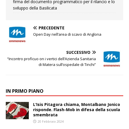
firma del documento programmatico per il rilancio e lo
sviluppo della Basilicata
PRECEDENTE
Open Day nell’area di scavo di Anglona
SUCCESSIVO
“Incontro proficuo on i vertici dell’Azienda Sanitaria
di Matera sull’ospedale di Tinchi”
IN PRIMO PIANO
L’Isis Pitagora chiama, Montalbano Jonico
risponde. Flash-Mob in difesa della scuola
smembrata
20 Febbraio 2024