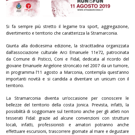
Si fa sempre più stretto il legame tra sport, aggregazione,
divertimento e territorio che caratterizza la Stramarconia.
Giunta alla dodicesima edizione, la stracittadina organizzata
dall’associazione culturale Arci Emanuele 11e72, patrocinata
da Comune di Pisticci, Coni e Fidal, dedicata al ricordo del
giovane Emanuele Angelone stroncato nel 2007 da un tumore,
in programma l’11 agosto a Marconia, contempla quest’anno
importanti novità e si candida a diventare un unicum con il
territorio.
La Stramarconia diventa un’occasione per conoscere le
bellezze del territorio della costa Jonica. Prevista, infatti, la
possibilità di soggiornare sul territorio anche per gli atleti non
tesserati Fidal: grazie ad alcune convenzioni con strutture
locali, infatti, professionisti e amatori potranno anche
effettuare escursioni, trascorrere giornate al mare e degustare