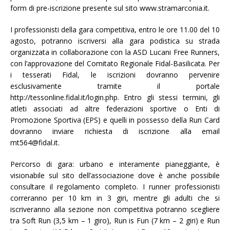
form di pre-iscrizione presente sul sito www.stramarconia.it.
I professionisti della gara competitiva, entro le ore 11.00 del 10
agosto, potranno iscriversi alla gara podistica su strada
organizzata in collaborazione con la ASD Lucani Free Runners,
con l’approvazione del Comitato Regionale Fidal-Basilicata. Per
i tesserati Fidal, le iscrizioni dovranno pervenire
esclusivamente tramite il portale
http://tessonline.fidal.it/login.php. Entro gli stessi termini, gli
atleti associati ad altre federazioni sportive o Enti di
Promozione Sportiva (EPS) e quelli in possesso della Run Card
dovranno inviare richiesta di iscrizione alla email
mt564@fidal.it.
Percorso di gara: urbano e interamente pianeggiante, è
visionabile sul sito dell’associazione dove è anche possibile
consultare il regolamento completo. I runner professionisti
correranno per 10 km in 3 giri, mentre gli adulti che si
iscriveranno alla sezione non competitiva potranno scegliere
tra Soft Run (3,5 km – 1 giro), Run is Fun (7 km – 2 giri) e Run