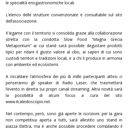
le specialità enogastronomiche locali.
L’elenco delle strutture convenzionate è consultabile sul sito
dell’associazione.
Il legame con il territorio si consolida grazie alla collaborazione
stretta con la condotta Slow Food “Magna Grecia
Metapontum” ai cui stand sarà possibile degustare prodotti
tipici per ridare il giusto valore al cibo, ai saperi di cui sono
custodi territori e tradizioni locali, e a chi li produce in armonia
con ambiente ed ecosistemi.
A riscaldare l’atmosfera dei più di mille partecipanti attesi ci
penseranno gli speaker di Radio Laser, che trasmetterà
l’evento in diretta sui propri canali streaming. Altra novità sarà
la possibilità di alcuni focus a cura del sito
www.ilcaleidoscopio.net.
Nel contempo, però, sono già aperte le iscrizioni: per la gara
non competitiva aperta a tutti, sarà allestito uno stand in
piazza Elettra, ma è anche possibile procedere compilando il