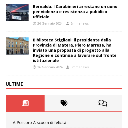
Bernalda: I Carabinieri arrestano un uono
per violenza e resistenza a pubblico
ufficiale
26 Gennaio 2024
Emmenews
Biblioteca Stigliani: il presidente della
Provincia di Matera, Piero Marrese, ha
inviato una proposta di progetto alla
Regione e continua a lavorare sul fronte
istituzionale
26 Gennaio 2024
Emmenews
ULTIME
A Policoro A scuola di felicità