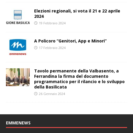
Elezioni regionali, si vota il 21 e 22 aprile
2024
19 Febbraio 2024
A Policoro “Genitori, App e Minori”
17 Febbraio 2024
Tavolo permanente della Valbasento, a
Ferrandina la firma del documento
programmatico per il rilancio e lo sviluppo
della Basilicata
26 Gennaio 2024
EMMENEWS