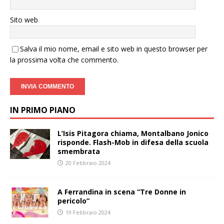
Sito web
Salva il mio nome, email e sito web in questo browser per
la prossima volta che commento.
IN PRIMO PIANO
L’Isis Pitagora chiama, Montalbano Jonico
risponde. Flash-Mob in difesa della scuola
smembrata
20 Febbraio 2024
A Ferrandina in scena “Tre Donne in
pericolo”
19 Febbraio 2024