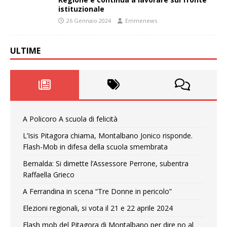
istituzionale
26 Gennaio 2024
Emmenews
ULTIME
A Policoro A scuola di felicità
L’Isis Pitagora chiama, Montalbano Jonico risponde.
Flash-Mob in difesa della scuola smembrata
Bernalda: Si dimette l’Assessore Perrone, subentra
Raffaella Grieco
A Ferrandina in scena “Tre Donne in pericolo”
Elezioni regionali, si vota il 21 e 22 aprile 2024
Flash mob del Pitagora di Montalbano per dire no al