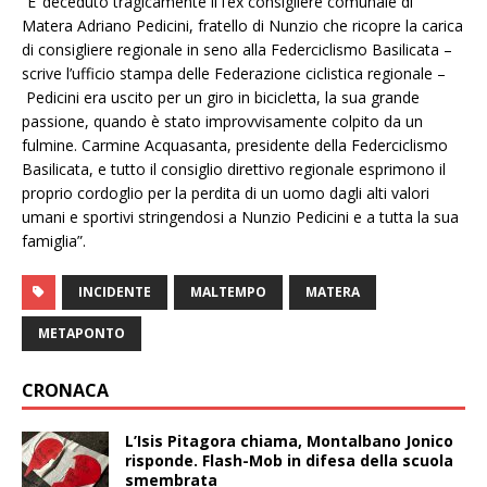
“E’ deceduto tragicamente il l’ex consigliere comunale di
Matera Adriano Pedicini, fratello di Nunzio che ricopre la carica
di consigliere regionale in seno alla Federciclismo Basilicata –
scrive l’ufficio stampa delle Federazione ciclistica regionale –
Pedicini era uscito per un giro in bicicletta, la sua grande
passione, quando è stato improvvisamente colpito da un
fulmine. Carmine Acquasanta, presidente della Federciclismo
Basilicata, e tutto il consiglio direttivo regionale esprimono il
proprio cordoglio per la perdita di un uomo dagli alti valori
umani e sportivi stringendosi a Nunzio Pedicini e a tutta la sua
famiglia”.
INCIDENTE
MALTEMPO
MATERA
METAPONTO
CRONACA
L’Isis Pitagora chiama, Montalbano Jonico
risponde. Flash-Mob in difesa della scuola
smembrata