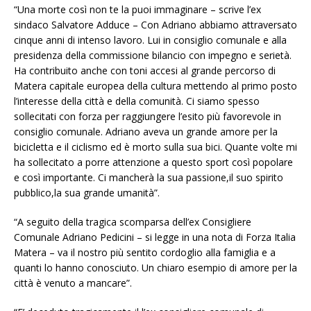
“Una morte così non te la puoi immaginare – scrive l’ex
sindaco Salvatore Adduce – Con Adriano abbiamo attraversato
cinque anni di intenso lavoro. Lui in consiglio comunale e alla
presidenza della commissione bilancio con impegno e serietà.
Ha contribuito anche con toni accesi al grande percorso di
Matera capitale europea della cultura mettendo al primo posto
l’interesse della città e della comunità. Ci siamo spesso
sollecitati con forza per raggiungere l’esito più favorevole in
consiglio comunale. Adriano aveva un grande amore per la
bicicletta e il ciclismo ed è morto sulla sua bici. Quante volte mi
ha sollecitato a porre attenzione a questo sport così popolare
e così importante. Ci mancherà la sua passione,il suo spirito
pubblico,la sua grande umanità”.
“A seguito della tragica scomparsa dell’ex Consigliere
Comunale Adriano Pedicini – si legge in una nota di Forza Italia
Matera – va il nostro più sentito cordoglio alla famiglia e a
quanti lo hanno conosciuto. Un chiaro esempio di amore per la
città è venuto a mancare”.