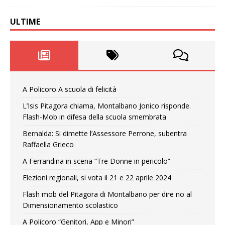
ULTIME
A Policoro A scuola di felicità
L’Isis Pitagora chiama, Montalbano Jonico risponde.
Flash-Mob in difesa della scuola smembrata
Bernalda: Si dimette l’Assessore Perrone, subentra
Raffaella Grieco
A Ferrandina in scena “Tre Donne in pericolo”
Elezioni regionali, si vota il 21 e 22 aprile 2024
Flash mob del Pitagora di Montalbano per dire no al
Dimensionamento scolastico
A Policoro “Genitori, App e Minori”