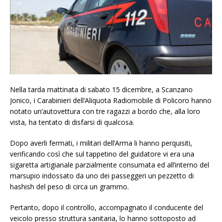
Nella tarda mattinata di sabato 15 dicembre, a Scanzano
Jonico, i Carabinieri dell’Aliquota Radiomobile di Policoro hanno
notato un’autovettura con tre ragazzi a bordo che, alla loro
vista, ha tentato di disfarsi di qualcosa.
Dopo averli fermati, i militari dell’Arma li hanno perquisiti,
verificando così che sul tappetino del guidatore vi era una
sigaretta artigianale parzialmente consumata ed all’interno del
marsupio indossato da uno dei passeggeri un pezzetto di
hashish del peso di circa un grammo.
Pertanto, dopo il controllo, accompagnato il conducente del
veicolo presso struttura sanitaria, lo hanno sottoposto ad