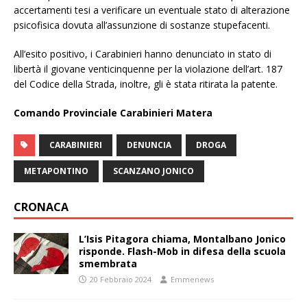
accertamenti tesi a verificare un eventuale stato di alterazione
psicofisica dovuta all’assunzione di sostanze stupefacenti.
All’esito positivo, i Carabinieri hanno denunciato in stato di
libertà il giovane venticinquenne per la violazione dell’art. 187
del Codice della Strada, inoltre, gli è stata ritirata la patente.
Comando Provinciale Carabinieri Matera
CARABINIERI
DENUNCIA
DROGA
METAPONTINO
SCANZANO JONICO
CRONACA
L’Isis Pitagora chiama, Montalbano Jonico
risponde. Flash-Mob in difesa della scuola
smembrata
20 Febbraio 2024
Emmenews