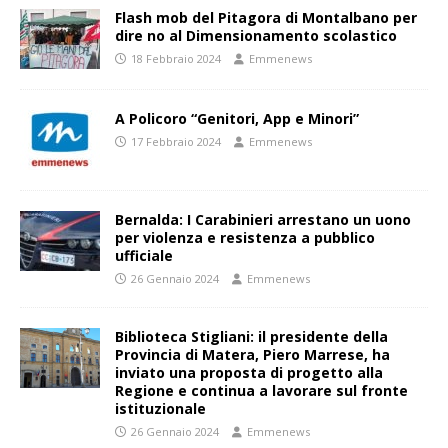
Flash mob del Pitagora di Montalbano per
dire no al Dimensionamento scolastico
18 Febbraio 2024
Emmenews
A Policoro “Genitori, App e Minori”
17 Febbraio 2024
Emmenews
Bernalda: I Carabinieri arrestano un uono
per violenza e resistenza a pubblico
ufficiale
26 Gennaio 2024
Emmenews
Biblioteca Stigliani: il presidente della
Provincia di Matera, Piero Marrese, ha
inviato una proposta di progetto alla
Regione e continua a lavorare sul fronte
istituzionale
26 Gennaio 2024
Emmenews