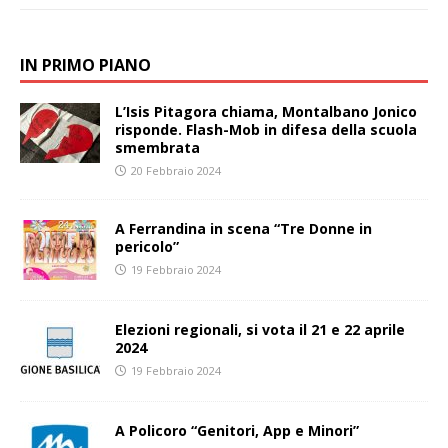
IN PRIMO PIANO
L’Isis Pitagora chiama, Montalbano Jonico
risponde. Flash-Mob in difesa della scuola
smembrata
20 Febbraio 2024
A Ferrandina in scena “Tre Donne in
pericolo”
19 Febbraio 2024
Elezioni regionali, si vota il 21 e 22 aprile
2024
19 Febbraio 2024
A Policoro “Genitori, App e Minori”