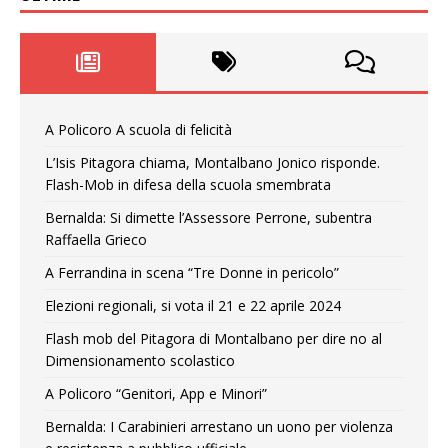
A Policoro A scuola di felicità
L’Isis Pitagora chiama, Montalbano Jonico risponde.
Flash-Mob in difesa della scuola smembrata
Bernalda: Si dimette l’Assessore Perrone, subentra
Raffaella Grieco
A Ferrandina in scena “Tre Donne in pericolo”
Elezioni regionali, si vota il 21 e 22 aprile 2024
Flash mob del Pitagora di Montalbano per dire no al
Dimensionamento scolastico
A Policoro “Genitori, App e Minori”
Bernalda: I Carabinieri arrestano un uono per violenza