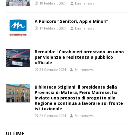
18 Febbraio 2024
Emmenews
A Policoro “Genitori, App e Minori”
17 Febbraio 2024
Emmenews
Bernalda: I Carabinieri arrestano un uono
per violenza e resistenza a pubblico
ufficiale
26 Gennaio 2024
Emmenews
Biblioteca Stigliani: il presidente della
Provincia di Matera, Piero Marrese, ha
inviato una proposta di progetto alla
Regione e continua a lavorare sul fronte
istituzionale
26 Gennaio 2024
Emmenews
ULTIME