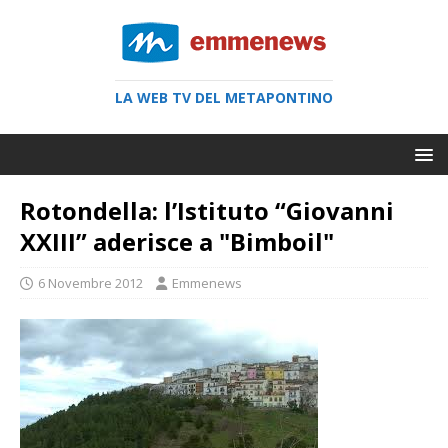
LA WEB TV DEL METAPONTINO
Rotondella: l’Istituto “Giovanni
XXIII” aderisce a "Bimboil"
6 Novembre 2012
Emmenews