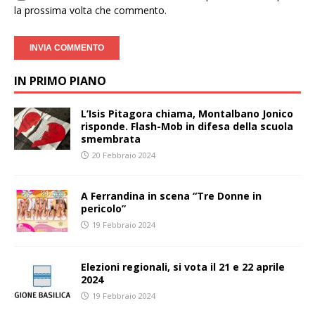
la prossima volta che commento.
IN PRIMO PIANO
L’Isis Pitagora chiama, Montalbano Jonico
risponde. Flash-Mob in difesa della scuola
smembrata
20 Febbraio 2024
A Ferrandina in scena “Tre Donne in
pericolo”
19 Febbraio 2024
Elezioni regionali, si vota il 21 e 22 aprile
2024
19 Febbraio 2024