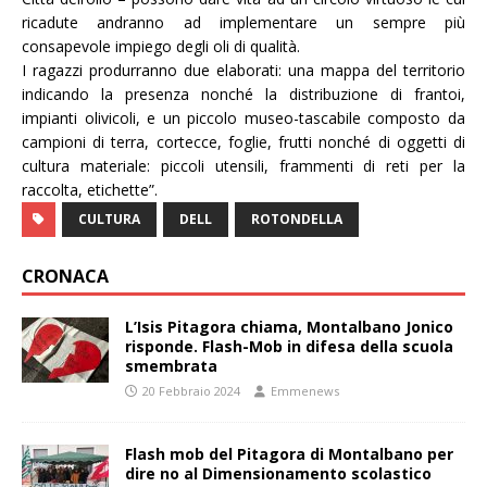
ricadute andranno ad implementare un sempre più
consapevole impiego degli oli di qualità.
I ragazzi produrranno due elaborati: una mappa del territorio
indicando la presenza nonché la distribuzione di frantoi,
impianti olivicoli, e un piccolo museo-tascabile composto da
campioni di terra, cortecce, foglie, frutti nonché di oggetti di
cultura materiale: piccoli utensili, frammenti di reti per la
raccolta, etichette”.
CULTURA
DELL
ROTONDELLA
CRONACA
L’Isis Pitagora chiama, Montalbano Jonico
risponde. Flash-Mob in difesa della scuola
smembrata
20 Febbraio 2024
Emmenews
Flash mob del Pitagora di Montalbano per
dire no al Dimensionamento scolastico