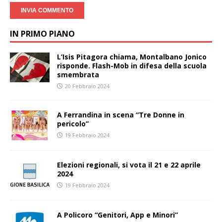
IN PRIMO PIANO
L’Isis Pitagora chiama, Montalbano Jonico
risponde. Flash-Mob in difesa della scuola
smembrata
20 Febbraio 2024
A Ferrandina in scena “Tre Donne in
pericolo”
19 Febbraio 2024
Elezioni regionali, si vota il 21 e 22 aprile
2024
19 Febbraio 2024
A Policoro “Genitori, App e Minori”