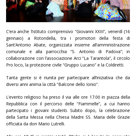
C’era anche l’istituto comprensivo “Giovanni XXIII”, venerdì (16
gennaio) a Rotondella, tra i promotori della festa di
Sant’Antonio Abate, organizzata insieme all’amministrazione
comunale e alla parrocchia “S. Antonio di Padova”; in
collaborazione con l’associazione Arci “La Tarantola”, il circolo
Pro loco, la protezione civile “Gruppo Lucano” e la Coldiretti.
Tanta gente si è riunita per partecipare all’iniziativa che da
diversi anni anima la città “Balcone dello Ionio”.
L’evento religioso ha preso il via alle ore 17.00 in piazza della
Repubblica con il percorso delle “Fiammelle”, a cui hanno
partecipato i giovani studenti. Subito dopo, la celebrazione
della Santa Messa nella Chiesa Madre SS. Maria delle Grazie
officiata da don Mario Lutrelli.