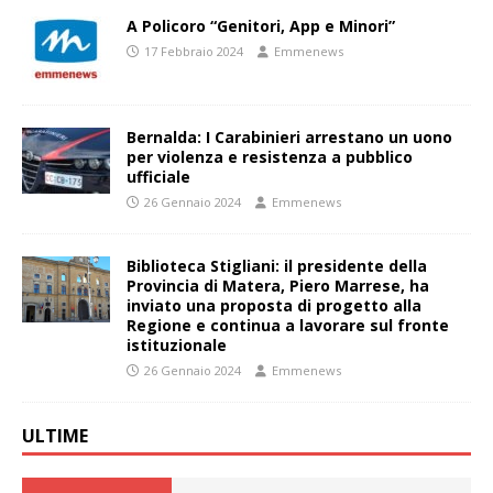
A Policoro “Genitori, App e Minori”
17 Febbraio 2024
Emmenews
Bernalda: I Carabinieri arrestano un uono
per violenza e resistenza a pubblico
ufficiale
26 Gennaio 2024
Emmenews
Biblioteca Stigliani: il presidente della
Provincia di Matera, Piero Marrese, ha
inviato una proposta di progetto alla
Regione e continua a lavorare sul fronte
istituzionale
26 Gennaio 2024
Emmenews
ULTIME