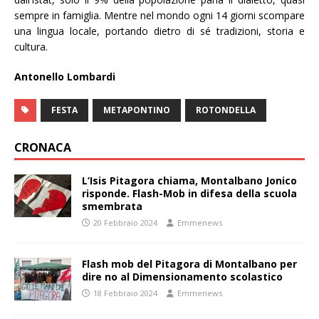
sempre in famiglia. Mentre nel mondo ogni 14 giorni scompare
una lingua locale, portando dietro di sé tradizioni, storia e
cultura.
Antonello Lombardi
FESTA
METAPONTINO
ROTONDELLA
CRONACA
L’Isis Pitagora chiama, Montalbano Jonico
risponde. Flash-Mob in difesa della scuola
smembrata
20 Febbraio 2024
Emmenews
Flash mob del Pitagora di Montalbano per
dire no al Dimensionamento scolastico
18 Febbraio 2024
Emmenews