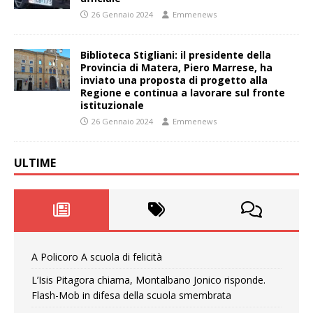
26 Gennaio 2024
Emmenews
Biblioteca Stigliani: il presidente della
Provincia di Matera, Piero Marrese, ha
inviato una proposta di progetto alla
Regione e continua a lavorare sul fronte
istituzionale
26 Gennaio 2024
Emmenews
ULTIME
A Policoro A scuola di felicità
L’Isis Pitagora chiama, Montalbano Jonico risponde.
Flash-Mob in difesa della scuola smembrata