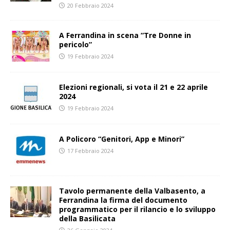
20 Febbraio 2024
A Ferrandina in scena “Tre Donne in
pericolo”
19 Febbraio 2024
Elezioni regionali, si vota il 21 e 22 aprile
2024
19 Febbraio 2024
A Policoro “Genitori, App e Minori”
17 Febbraio 2024
Tavolo permanente della Valbasento, a
Ferrandina la firma del documento
programmatico per il rilancio e lo sviluppo
della Basilicata