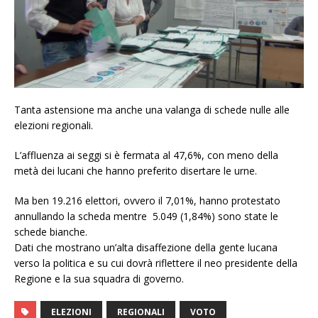
Tanta astensione ma anche una valanga di schede nulle alle
elezioni regionali.
L’affluenza ai seggi si è fermata al 47,6%, con meno della
metà dei lucani che hanno preferito disertare le urne.
Ma ben 19.216 elettori, ovvero il 7,01%, hanno protestato
annullando la scheda mentre 5.049 (1,84%) sono state le
schede bianche.
Dati che mostrano un’alta disaffezione della gente lucana
verso la politica e su cui dovrà riflettere il neo presidente della
Regione e la sua squadra di governo.
ELEZIONI
REGIONALI
VOTO