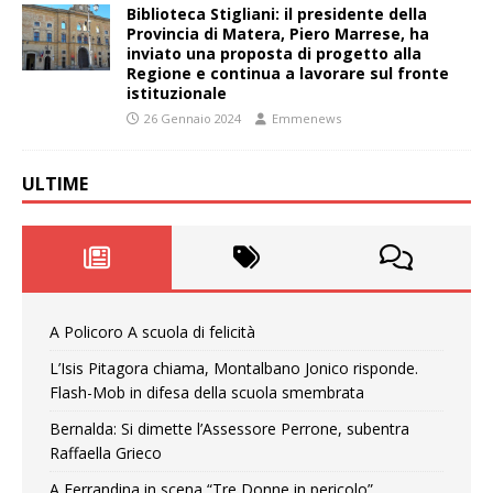
Biblioteca Stigliani: il presidente della
Provincia di Matera, Piero Marrese, ha
inviato una proposta di progetto alla
Regione e continua a lavorare sul fronte
istituzionale
26 Gennaio 2024
Emmenews
ULTIME
A Policoro A scuola di felicità
L’Isis Pitagora chiama, Montalbano Jonico risponde.
Flash-Mob in difesa della scuola smembrata
Bernalda: Si dimette l’Assessore Perrone, subentra
Raffaella Grieco
A Ferrandina in scena “Tre Donne in pericolo”