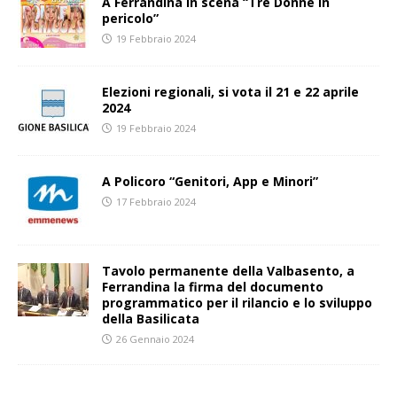
A Ferrandina in scena “Tre Donne in
pericolo”
19 Febbraio 2024
Elezioni regionali, si vota il 21 e 22 aprile
2024
19 Febbraio 2024
A Policoro “Genitori, App e Minori”
17 Febbraio 2024
Tavolo permanente della Valbasento, a
Ferrandina la firma del documento
programmatico per il rilancio e lo sviluppo
della Basilicata
26 Gennaio 2024