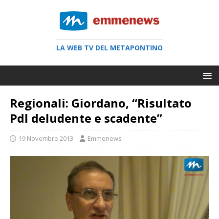
LA WEB TV DEL METAPONTINO
Regionali: Giordano, “Risultato
Pdl deludente e scadente”
19 Novembre 2013
Emmenews