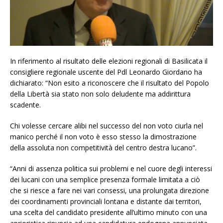
In riferimento al risultato delle elezioni regionali di Basilicata il
consigliere regionale uscente del Pdl Leonardo Giordano ha
dichiarato: “Non esito a riconoscere che il risultato del Popolo
della Libertà sia stato non solo deludente ma addirittura
scadente.
Chi volesse cercare alibi nel successo del non voto ciurla nel
manico perché il non voto è esso stesso la dimostrazione
della assoluta non competitività del centro destra lucano”.
“Anni di assenza politica sui problemi e nel cuore degli interessi
dei lucani con una semplice presenza formale limitata a ciò
che si riesce a fare nei vari consessi, una prolungata direzione
dei coordinamenti provinciali lontana e distante dai territori,
una scelta del candidato presidente all’ultimo minuto con una