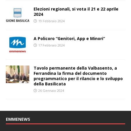
Elezioni regionali, si vota il 21 e 22 aprile
2024
19 Febbraio 2024
A Policoro “Genitori, App e Minori”
17 Febbraio 2024
Tavolo permanente della Valbasento, a
Ferrandina la firma del documento
programmatico per il rilancio e lo sviluppo
della Basilicata
26 Gennaio 2024
EMMENEWS