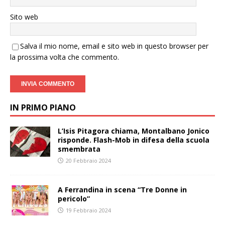
Sito web
Salva il mio nome, email e sito web in questo browser per
la prossima volta che commento.
IN PRIMO PIANO
L’Isis Pitagora chiama, Montalbano Jonico
risponde. Flash-Mob in difesa della scuola
smembrata
20 Febbraio 2024
A Ferrandina in scena “Tre Donne in
pericolo”
19 Febbraio 2024