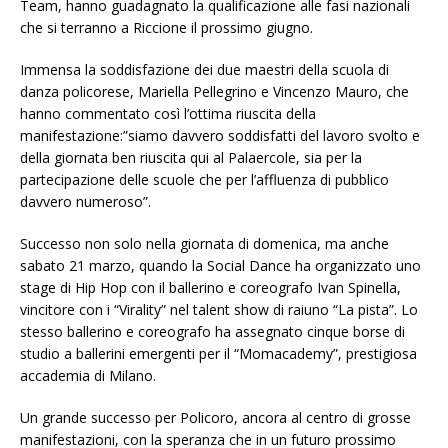
Team, hanno guadagnato la qualificazione alle fasi nazionali
che si terranno a Riccione il prossimo giugno.
Immensa la soddisfazione dei due maestri della scuola di
danza policorese, Mariella Pellegrino e Vincenzo Mauro, che
hanno commentato così l’ottima riuscita della
manifestazione:”siamo davvero soddisfatti del lavoro svolto e
della giornata ben riuscita qui al Palaercole, sia per la
partecipazione delle scuole che per l’affluenza di pubblico
davvero numeroso”.
Successo non solo nella giornata di domenica, ma anche
sabato 21 marzo, quando la Social Dance ha organizzato uno
stage di Hip Hop con il ballerino e coreografo Ivan Spinella,
vincitore con i “Virality” nel talent show di raiuno “La pista”. Lo
stesso ballerino e coreografo ha assegnato cinque borse di
studio a ballerini emergenti per il “Momacademy”, prestigiosa
accademia di Milano.
Un grande successo per Policoro, ancora al centro di grosse
manifestazioni, con la speranza che in un futuro prossimo