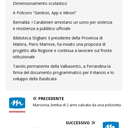
Dimensionamento scolastico
A Policoro “Genitori, App e Minori”
Bernalda: I Carabinieri arrestano un uono per violenza
e resistenza a pubblico ufficiale
Biblioteca Stigliani: il presidente della Provincia di
Matera, Piero Marrese, ha inviato una proposta di
progetto alla Regione e continua a lavorare sul fronte
istituzionale
Tavolo permanente della Valbasento, a Ferrandina la
firma del documento programmatico per il rilancio e lo
sviluppo della Basilicata
PRECEDENTE
Marconia, bimba di 2 anni salvata da una poliziotta
SUCCESSIVO