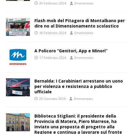
20 Febbraio 2024
Emmenews
Flash mob del Pitagora di Montalbano per
dire no al Dimensionamento scolastico
18 Febbraio 2024
Emmenews
A Policoro “Genitori, App e Minori”
17 Febbraio 2024
Emmenews
Bernalda: I Carabinieri arrestano un uono
per violenza e resistenza a pubblico
ufficiale
26 Gennaio 2024
Emmenews
Biblioteca Stigliani: il presidente della
Provincia di Matera, Piero Marrese, ha
inviato una proposta di progetto alla
Regione e continua a lavorare sul fronte