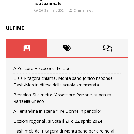
istituzionale
26 Gennaio 2024
Emmenews
ULTIME
A Policoro A scuola di felicità
L’Isis Pitagora chiama, Montalbano Jonico risponde.
Flash-Mob in difesa della scuola smembrata
Bernalda: Si dimette l’Assessore Perrone, subentra
Raffaella Grieco
A Ferrandina in scena “Tre Donne in pericolo”
Elezioni regionali, si vota il 21 e 22 aprile 2024
Flash mob del Pitagora di Montalbano per dire no al