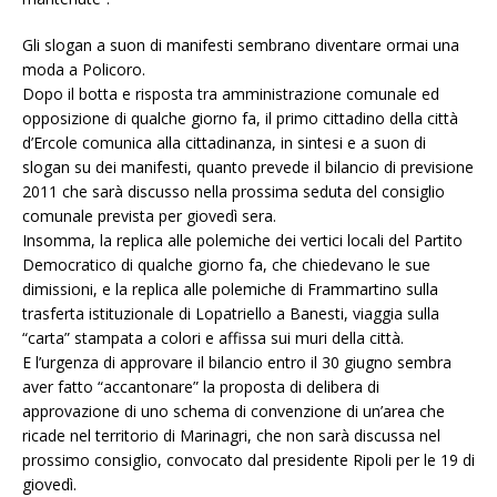
Gli slogan a suon di manifesti sembrano diventare ormai una
moda a Policoro.
Dopo il botta e risposta tra amministrazione comunale ed
opposizione di qualche giorno fa, il primo cittadino della città
d’Ercole comunica alla cittadinanza, in sintesi e a suon di
slogan su dei manifesti, quanto prevede il bilancio di previsione
2011 che sarà discusso nella prossima seduta del consiglio
comunale prevista per giovedì sera.
Insomma, la replica alle polemiche dei vertici locali del Partito
Democratico di qualche giorno fa, che chiedevano le sue
dimissioni, e la replica alle polemiche di Frammartino sulla
trasferta istituzionale di Lopatriello a Banesti, viaggia sulla
“carta” stampata a colori e affissa sui muri della città.
E l’urgenza di approvare il bilancio entro il 30 giugno sembra
aver fatto “accantonare” la proposta di delibera di
approvazione di uno schema di convenzione di un’area che
ricade nel territorio di Marinagri, che non sarà discussa nel
prossimo consiglio, convocato dal presidente Ripoli per le 19 di
giovedì.