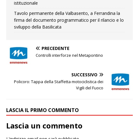
istituzionale
Tavolo permanente della Valbasento, a Ferrandina la
firma del documento programmatico per il rilancio e lo
sviluppo della Basilicata
PRECEDENTE
Controlli interforze nel Metapontino
SUCCESSIVO
Policoro: Tappa della Staffetta motociclistica dei
Vigili del Fuoco
LASCIA IL PRIMO COMMENTO
Lascia un commento
L'indirizzo email non sarà pubblicato.