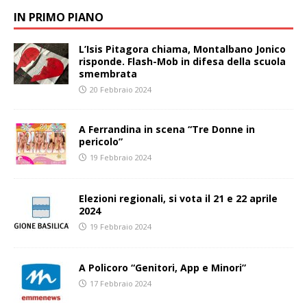
IN PRIMO PIANO
L’Isis Pitagora chiama, Montalbano Jonico
risponde. Flash-Mob in difesa della scuola
smembrata
20 Febbraio 2024
A Ferrandina in scena “Tre Donne in
pericolo”
19 Febbraio 2024
Elezioni regionali, si vota il 21 e 22 aprile
2024
19 Febbraio 2024
A Policoro “Genitori, App e Minori”
17 Febbraio 2024