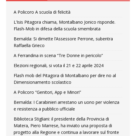
A Policoro A scuola di felicità
L’Isis Pitagora chiama, Montalbano Jonico risponde.
Flash-Mob in difesa della scuola smembrata
Bernalda: Si dimette l’Assessore Perrone, subentra
Raffaella Grieco
A Ferrandina in scena “Tre Donne in pericolo”
Elezioni regionali, si vota il 21 e 22 aprile 2024
Flash mob del Pitagora di Montalbano per dire no al
Dimensionamento scolastico
A Policoro “Genitori, App e Minori”
Bernalda: I Carabinieri arrestano un uono per violenza
e resistenza a pubblico ufficiale
Biblioteca Stigliani: il presidente della Provincia di
Matera, Piero Marrese, ha inviato una proposta di
progetto alla Regione e continua a lavorare sul fronte