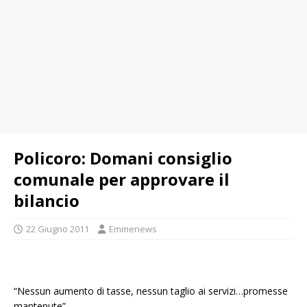
Policoro: Domani consiglio
comunale per approvare il
bilancio
22 Giugno 2011
Emmenews
“Nessun aumento di tasse, nessun taglio ai servizi…promesse
mantenute”.