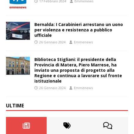
17 Febbraio 2024
Emmenews
Bernalda: I Carabinieri arrestano un uono
per violenza e resistenza a pubblico
ufficiale
26 Gennaio 2024
Emmenews
Biblioteca Stigliani: il presidente della
Provincia di Matera, Piero Marrese, ha
inviato una proposta di progetto alla
Regione e continua a lavorare sul fronte
istituzionale
26 Gennaio 2024
Emmenews
ULTIME