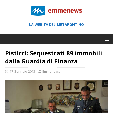
LA WEB TV DEL METAPONTINO
Pisticci: Sequestrati 89 immobili
dalla Guardia di Finanza
17 Gennaio 2013
Emmenews