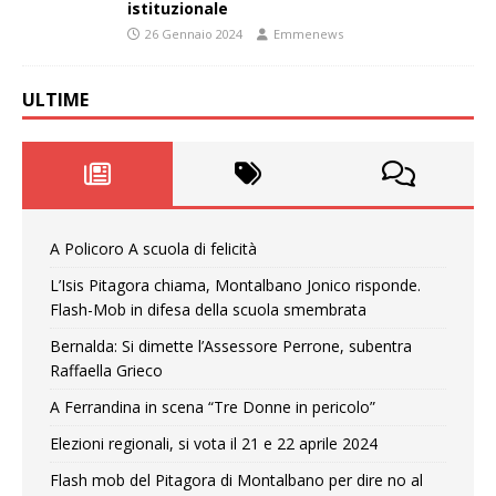
istituzionale
26 Gennaio 2024
Emmenews
ULTIME
A Policoro A scuola di felicità
L’Isis Pitagora chiama, Montalbano Jonico risponde.
Flash-Mob in difesa della scuola smembrata
Bernalda: Si dimette l’Assessore Perrone, subentra
Raffaella Grieco
A Ferrandina in scena “Tre Donne in pericolo”
Elezioni regionali, si vota il 21 e 22 aprile 2024
Flash mob del Pitagora di Montalbano per dire no al