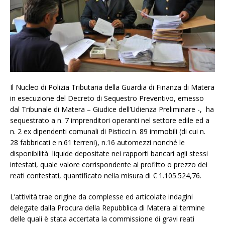
Il Nucleo di Polizia Tributaria della Guardia di Finanza di Matera
in esecuzione del Decreto di Sequestro Preventivo, emesso
dal Tribunale di Matera – Giudice dell’Udienza Preliminare -, ha
sequestrato a n. 7 imprenditori operanti nel settore edile ed a
n. 2 ex dipendenti comunali di Pisticci n. 89 immobili (di cui n.
28 fabbricati e n.61 terreni), n.16 automezzi nonché le
disponibilità liquide depositate nei rapporti bancari agli stessi
intestati, quale valore corrispondente al profitto o prezzo dei
reati contestati, quantificato nella misura di € 1.105.524,76.
L’attività trae origine da complesse ed articolate indagini
delegate dalla Procura della Repubblica di Matera al termine
delle quali è stata accertata la commissione di gravi reati