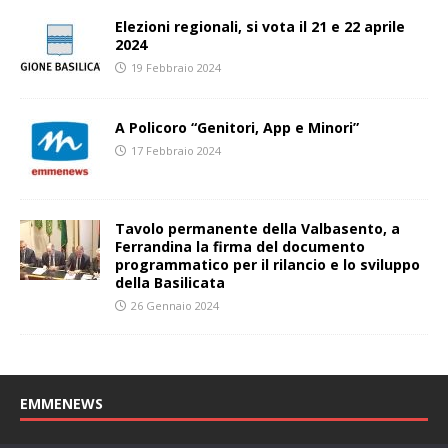
Elezioni regionali, si vota il 21 e 22 aprile
2024
19 Febbraio 2024
A Policoro “Genitori, App e Minori”
17 Febbraio 2024
Tavolo permanente della Valbasento, a
Ferrandina la firma del documento
programmatico per il rilancio e lo sviluppo
della Basilicata
26 Gennaio 2024
EMMENEWS