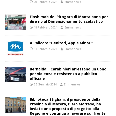
20 Febbraio 2024
Emmenews
Flash mob del Pitagora di Montalbano per
dire no al Dimensionamento scolastico
18 Febbraio 2024
Emmenews
A Policoro “Genitori, App e Minori”
17 Febbraio 2024
Emmenews
Bernalda: I Carabinieri arrestano un uono
per violenza e resistenza a pubblico
ufficiale
26 Gennaio 2024
Emmenews
Biblioteca Stigliani: il presidente della
Provincia di Matera, Piero Marrese, ha
inviato una proposta di progetto alla
Regione e continua a lavorare sul fronte