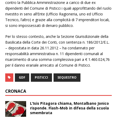
contro la Pubblica Amministrazione a carico di due ex
dipendenti del Comune di Pisticci i quali approfittando del ruolo
rivestito in seno all’Ente (Ufficio Ragioneria, uno ed Ufficio
Tecnico, l’altro) e grazie alla complicità di 7 imprenditori locali,
si sono impossessati di denaro pubblico.
Per lo stesso contesto, anche la Sezione Giurisdizionale della
Basilicata della Corte dei Conti, con sentenza n. 186/2012/E.L.
– depositata in data 26.11.2012 – ha condannato per
responsabilità amministrativa n. 11 dipendenti comunali al
risarcimento di una somma complessiva pari a € 1.460.024,76
per il danno erariale arrecato al Comune di Pisticci.
GDF
PISTICCI
SEQUESTRO
CRONACA
L’Isis Pitagora chiama, Montalbano Jonico
risponde. Flash-Mob in difesa della scuola
smembrata