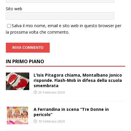
Sito web
Salva il mio nome, email e sito web in questo browser per
la prossima volta che commento.
IN PRIMO PIANO
L’Isis Pitagora chiama, Montalbano Jonico
risponde. Flash-Mob in difesa della scuola
smembrata
20 Febbraio 2024
A Ferrandina in scena “Tre Donne in
pericolo”
19 Febbraio 2024