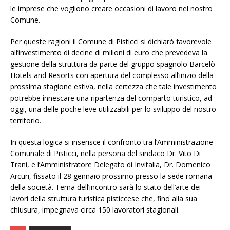
le imprese che vogliono creare occasioni di lavoro nel nostro
Comune.
Per queste ragioni il Comune di Pisticci si dichiarò favorevole
all’investimento di decine di milioni di euro che prevedeva la
gestione della struttura da parte del gruppo spagnolo Barcelò
Hotels and Resorts con apertura del complesso all’inizio della
prossima stagione estiva, nella certezza che tale investimento
potrebbe innescare una ripartenza del comparto turistico, ad
oggi, una delle poche leve utilizzabili per lo sviluppo del nostro
territorio.
In questa logica si inserisce il confronto tra l’Amministrazione
Comunale di Pisticci, nella persona del sindaco Dr. Vito Di
Trani, e l’Amministratore Delegato di Invitalia, Dr. Domenico
Arcuri, fissato il 28 gennaio prossimo presso la sede romana
della società. Tema dell’incontro sarà lo stato dell’arte dei
lavori della struttura turistica pisticcese che, fino alla sua
chiusura, impegnava circa 150 lavoratori stagionali.