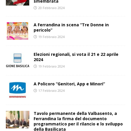
smembrata
20 Febbraio 2024
A Ferrandina in scena “Tre Donne in
pericolo”
19 Febbraio 2024
Elezioni regionali, si vota il 21 e 22 aprile
2024
19 Febbraio 2024
A Policoro “Genitori, App e Minori”
17 Febbraio 2024
Tavolo permanente della Valbasento, a
Ferrandina la firma del documento
programmatico per il rilancio e lo sviluppo
della Basilicata