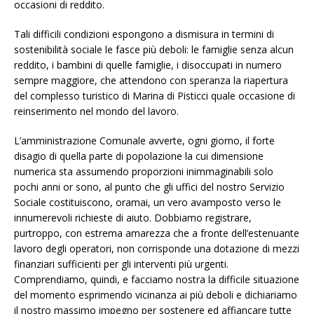
occasioni di reddito.
Tali difficili condizioni espongono a dismisura in termini di
sostenibilità sociale le fasce più deboli: le famiglie senza alcun
reddito, i bambini di quelle famiglie, i disoccupati in numero
sempre maggiore, che attendono con speranza la riapertura
del complesso turistico di Marina di Pisticci quale occasione di
reinserimento nel mondo del lavoro.
L’amministrazione Comunale avverte, ogni giorno, il forte
disagio di quella parte di popolazione la cui dimensione
numerica sta assumendo proporzioni inimmaginabili solo
pochi anni or sono, al punto che gli uffici del nostro Servizio
Sociale costituiscono, oramai, un vero avamposto verso le
innumerevoli richieste di aiuto. Dobbiamo registrare,
purtroppo, con estrema amarezza che a fronte dell’estenuante
lavoro degli operatori, non corrisponde una dotazione di mezzi
finanziari sufficienti per gli interventi più urgenti.
Comprendiamo, quindi, e facciamo nostra la difficile situazione
del momento esprimendo vicinanza ai più deboli e dichiariamo
il nostro massimo impegno per sostenere ed affiancare tutte