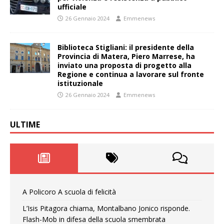
ufficiale
26 Gennaio 2024
Emmenews
Biblioteca Stigliani: il presidente della
Provincia di Matera, Piero Marrese, ha
inviato una proposta di progetto alla
Regione e continua a lavorare sul fronte
istituzionale
26 Gennaio 2024
Emmenews
ULTIME
A Policoro A scuola di felicità
L’Isis Pitagora chiama, Montalbano Jonico risponde.
Flash-Mob in difesa della scuola smembrata