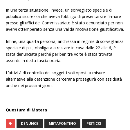
In una terza situazione, invece, un sorvegliato speciale di
pubblica sicurezza che aveva l’obbligo di presentarsi e firmare
presso gli uffici del Commissariato è stato denunciato per non
avervi ottemperato senza una valida motivazione giustificativa.
Infine, una quarta persona, anch’essa in regime di sorveglianza
speciale di p.s., obbligata a restare in casa dalle 22 alle 6, è
stata denunciata perché per ben tre volte è stata trovata
assente in detta fascia oraria.
L’attività di controllo dei soggetti sottoposti a misure
alternative alla detenzione carceraria proseguirà con assiduità
anche nei prossimi giorni.
Questura di Matera
DENUNCE
METAPONTINO
PISTICCI