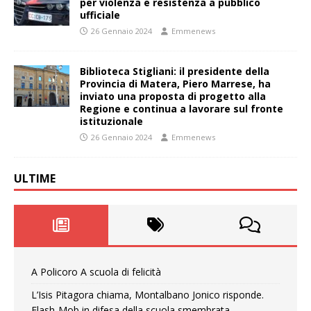
per violenza e resistenza a pubblico
ufficiale
26 Gennaio 2024
Emmenews
Biblioteca Stigliani: il presidente della
Provincia di Matera, Piero Marrese, ha
inviato una proposta di progetto alla
Regione e continua a lavorare sul fronte
istituzionale
26 Gennaio 2024
Emmenews
ULTIME
A Policoro A scuola di felicità
L’Isis Pitagora chiama, Montalbano Jonico risponde.
Flash-Mob in difesa della scuola smembrata