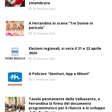
smembrata
20 Febbraio 2024
A Ferrandina in scena “Tre Donne in
pericolo”
19 Febbraio 2024
Elezioni regionali, si vota il 21 e 22 aprile
2024
19 Febbraio 2024
A Policoro “Genitori, App e Minori”
17 Febbraio 2024
Tavolo permanente della Valbasento, a
Ferrandina la firma del documento
programmatico per il rilancio e lo sviluppo