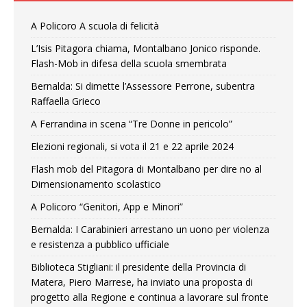
A Policoro A scuola di felicità
L’Isis Pitagora chiama, Montalbano Jonico risponde.
Flash-Mob in difesa della scuola smembrata
Bernalda: Si dimette l’Assessore Perrone, subentra
Raffaella Grieco
A Ferrandina in scena “Tre Donne in pericolo”
Elezioni regionali, si vota il 21 e 22 aprile 2024
Flash mob del Pitagora di Montalbano per dire no al
Dimensionamento scolastico
A Policoro “Genitori, App e Minori”
Bernalda: I Carabinieri arrestano un uono per violenza
e resistenza a pubblico ufficiale
Biblioteca Stigliani: il presidente della Provincia di
Matera, Piero Marrese, ha inviato una proposta di
progetto alla Regione e continua a lavorare sul fronte