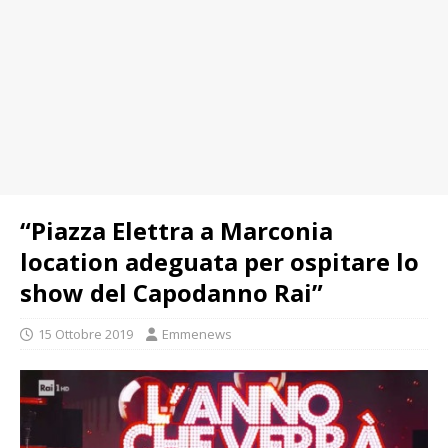
“Piazza Elettra a Marconia
location adeguata per ospitare lo
show del Capodanno Rai”
15 Ottobre 2019
Emmenews