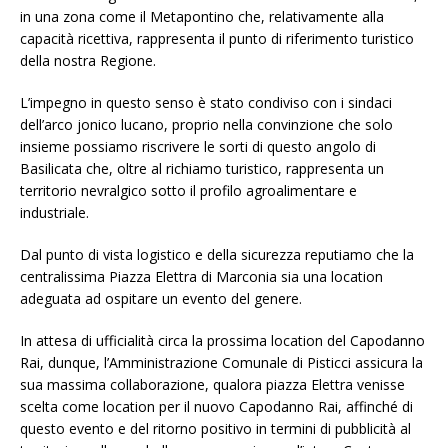
in una zona come il Metapontino che, relativamente alla
capacità ricettiva, rappresenta il punto di riferimento turistico
della nostra Regione.
L’impegno in questo senso è stato condiviso con i sindaci
dell’arco jonico lucano, proprio nella convinzione che solo
insieme possiamo riscrivere le sorti di questo angolo di
Basilicata che, oltre al richiamo turistico, rappresenta un
territorio nevralgico sotto il profilo agroalimentare e
industriale.
Dal punto di vista logistico e della sicurezza reputiamo che la
centralissima Piazza Elettra di Marconia sia una location
adeguata ad ospitare un evento del genere.
In attesa di ufficialità circa la prossima location del Capodanno
Rai, dunque, l’Amministrazione Comunale di Pisticci assicura la
sua massima collaborazione, qualora piazza Elettra venisse
scelta come location per il nuovo Capodanno Rai, affinché di
questo evento e del ritorno positivo in termini di pubblicità al