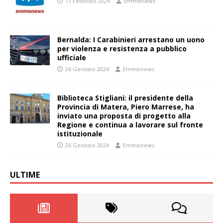
17 Febbraio 2024
Emmenews
Bernalda: I Carabinieri arrestano un uono
per violenza e resistenza a pubblico
ufficiale
26 Gennaio 2024
Emmenews
Biblioteca Stigliani: il presidente della
Provincia di Matera, Piero Marrese, ha
inviato una proposta di progetto alla
Regione e continua a lavorare sul fronte
istituzionale
26 Gennaio 2024
Emmenews
ULTIME