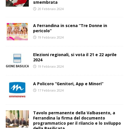
smembrata
20 Febbraio 2024
A Ferrandina in scena “Tre Donne in
pericolo”
19 Febbraio 2024
Elezioni regionali, si vota il 21 e 22 aprile
2024
19 Febbraio 2024
A Policoro “Genitori, App e Minori”
17 Febbraio 2024
Tavolo permanente della Valbasento, a
Ferrandina la firma del documento
programmatico per il rilancio e lo sviluppo
della Basilicata