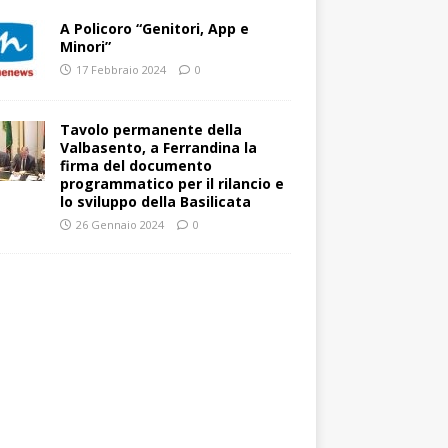
A Policoro “Genitori, App e
Minori”
17 Febbraio 2024
0
Tavolo permanente della
Valbasento, a Ferrandina la
firma del documento
programmatico per il rilancio e
lo sviluppo della Basilicata
26 Gennaio 2024
0