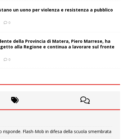
estano un uono per violenza e resistenza a pubblico
0
sidente della Provincia di Matera, Piero Marrese, ha
getto alla Regione e continua a lavorare sul fronte
0
o risponde. Flash-Mob in difesa della scuola smembrata