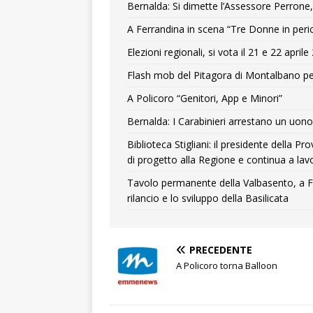
Bernalda: Si dimette l’Assessore Perrone,
A Ferrandina in scena “Tre Donne in peri
Elezioni regionali, si vota il 21 e 22 april
Flash mob del Pitagora di Montalbano pe
A Policoro “Genitori, App e Minori”
Bernalda: I Carabinieri arrestano un uono 
Biblioteca Stigliani: il presidente della 
di progetto alla Regione e continua a lavo
Tavolo permanente della Valbasento, a F
rilancio e lo sviluppo della Basilicata
PRECEDENTE
A Policoro torna Balloon