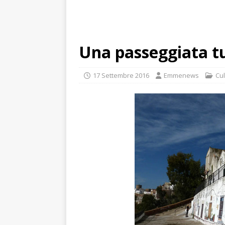
Una passeggiata tur
17 Settembre 2016
Emmenews
Cul