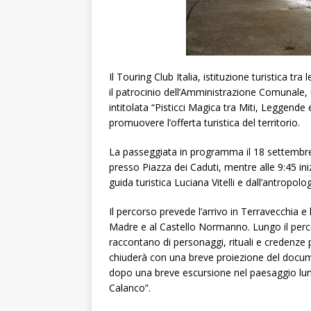
Il Touring Club Italia, istituzione turistica tr
il patrocinio dell’Amministrazione Comunale, 
intitolata “Pisticci Magica tra Miti, Leggend
promuovere l’offerta turistica del territorio.
La passeggiata in programma il 18 settembre si
presso Piazza dei Caduti, mentre alle 9:45 ini
guida turistica Luciana Vitelli e dall’antropo
Il percorso prevede l’arrivo in Terravecchia e 
Madre e al Castello Normanno. Lungo il perco
raccontano di personaggi, rituali e credenze p
chiuderà con una breve proiezione del docum
dopo una breve escursione nel paesaggio lunar
Calanco”.