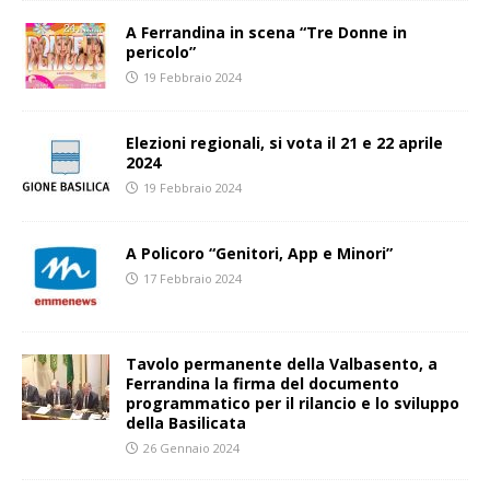
A Ferrandina in scena “Tre Donne in
pericolo”
19 Febbraio 2024
Elezioni regionali, si vota il 21 e 22 aprile
2024
19 Febbraio 2024
A Policoro “Genitori, App e Minori”
17 Febbraio 2024
Tavolo permanente della Valbasento, a
Ferrandina la firma del documento
programmatico per il rilancio e lo sviluppo
della Basilicata
26 Gennaio 2024