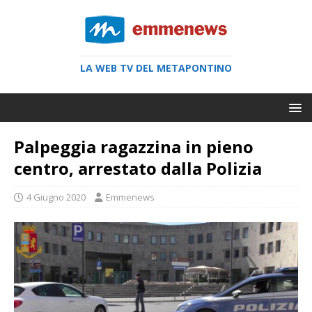
LA WEB TV DEL METAPONTINO
Palpeggia ragazzina in pieno
centro, arrestato dalla Polizia
4 Giugno 2020
Emmenews