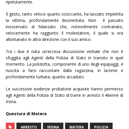
ripetutamente.
Il gesto, tanto veloce quanto scioccante, ha lasciato impietrita
la vittima, profondamente disorientata. Non è passato
inosservato al fidanzato che, notevolmente contrariato,
velocemente ha raggiunto il molestatore, il quale si era
allontanato in altra direzione con il suo amico.
Tra i due è nata un’accesa discussione verbale che non è
sfuggita agli Agenti della Polizia di Stato in transito in quel
momento. La poliziotta, componente di uno degli equipaggi, è
riuscita a farsi raccontare dalla ragazzina, in lacrime e
profondamente turbata, quanto accaduto.
Le successive evidenze probatorie acquisite hanno permesso
agli Agenti della Polizia di Stato di trarre in arresto il 46enne di
Irsina.
Questura di Matera
ARRESTO
IRSINA
MATERA
POLIZIA