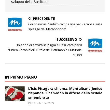
sviluppo della Basilicata
PRECEDENTE
Coronavirus: “subito campagna per vacanze sulle
spiagge del Metapontino”
SUCCESSIVO
Un anno di attività in Puglia e Basilicata per il
Nucleo Carabinieri Tutela del Patrimonio Culturale
di Bari
IN PRIMO PIANO
L’Isis Pitagora chiama, Montalbano Jonico
risponde. Flash-Mob in difesa della scuola
smembrata
20 Febbraio 2024