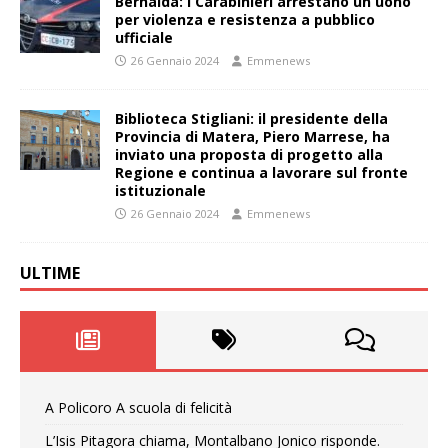
Bernalda: I Carabinieri arrestano un uono
per violenza e resistenza a pubblico
ufficiale
26 Gennaio 2024
Emmenews
Biblioteca Stigliani: il presidente della
Provincia di Matera, Piero Marrese, ha
inviato una proposta di progetto alla
Regione e continua a lavorare sul fronte
istituzionale
26 Gennaio 2024
Emmenews
ULTIME
A Policoro A scuola di felicità
L’Isis Pitagora chiama, Montalbano Jonico risponde.