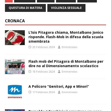
QUESTURA DI MATERA
VIOLENZA SESSUALE
CRONACA
L’Isis Pitagora chiama, Montalbano Jonico
risponde. Flash-Mob in difesa della scuola
smembrata
20 Febbraio 2024
Emmenews
Flash mob del Pitagora di Montalbano per
dire no al Dimensionamento scolastico
18 Febbraio 2024
Emmenews
A Policoro “Genitori, App e Minori”
17 Febbraio 2024
Emmenews