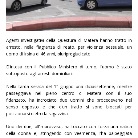
Agenti investigativi della Questura di Matera hanno tratto in
arresto, nella flagranza di reato, per violenza sessuale, un
uomo di Irsina di 46 anni, pluripregiudicato.
D’intesa con il Pubblico Ministero di turno, l’uomo è stato
sottoposto agli arresti domiciliari.
Nella tarda serata del 1° giugno una diciassettenne, mentre
passeggiava nel pieno centro di Matera con il suo
fidanzato, ha incrociato due uomini che procedevano nel
senso opposto e che d’un tratto si sono bloccati per
posizionarsi dietro la ragazzina.
Uno dei due, all’improvviso, ha toccato con forza una natica
della donna e, stringendo con veemenza, l’ha palpeggiata