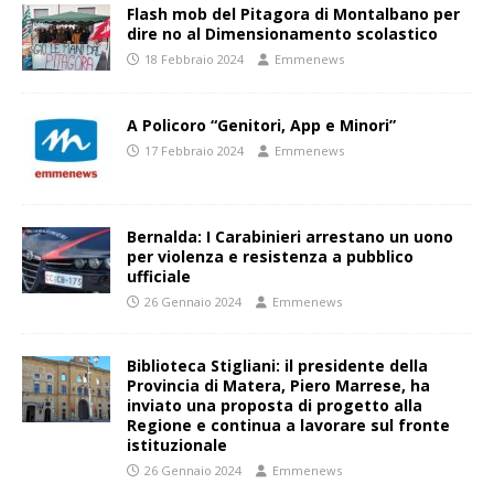
Flash mob del Pitagora di Montalbano per
dire no al Dimensionamento scolastico
18 Febbraio 2024
Emmenews
A Policoro “Genitori, App e Minori”
17 Febbraio 2024
Emmenews
Bernalda: I Carabinieri arrestano un uono
per violenza e resistenza a pubblico
ufficiale
26 Gennaio 2024
Emmenews
Biblioteca Stigliani: il presidente della
Provincia di Matera, Piero Marrese, ha
inviato una proposta di progetto alla
Regione e continua a lavorare sul fronte
istituzionale
26 Gennaio 2024
Emmenews