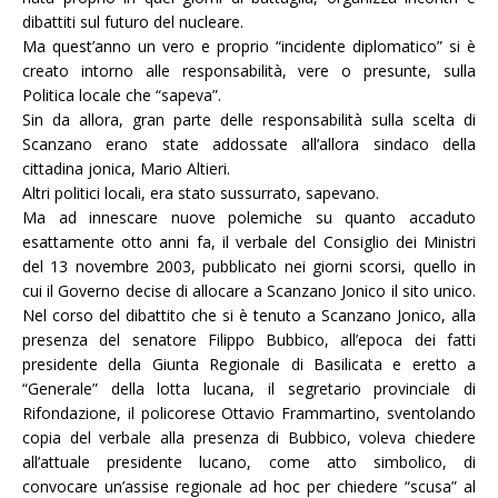
dibattiti sul futuro del nucleare.
Ma quest’anno un vero e proprio “incidente diplomatico” si è
creato intorno alle responsabilità, vere o presunte, sulla
Politica locale che “sapeva”.
Sin da allora, gran parte delle responsabilità sulla scelta di
Scanzano erano state addossate all’allora sindaco della
cittadina jonica, Mario Altieri.
Altri politici locali, era stato sussurrato, sapevano.
Ma ad innescare nuove polemiche su quanto accaduto
esattamente otto anni fa, il verbale del Consiglio dei Ministri
del 13 novembre 2003, pubblicato nei giorni scorsi, quello in
cui il Governo decise di allocare a Scanzano Jonico il sito unico.
Nel corso del dibattito che si è tenuto a Scanzano Jonico, alla
presenza del senatore Filippo Bubbico, all’epoca dei fatti
presidente della Giunta Regionale di Basilicata e eretto a
“Generale” della lotta lucana, il segretario provinciale di
Rifondazione, il policorese Ottavio Frammartino, sventolando
copia del verbale alla presenza di Bubbico, voleva chiedere
all’attuale presidente lucano, come atto simbolico, di
convocare un’assise regionale ad hoc per chiedere “scusa” al