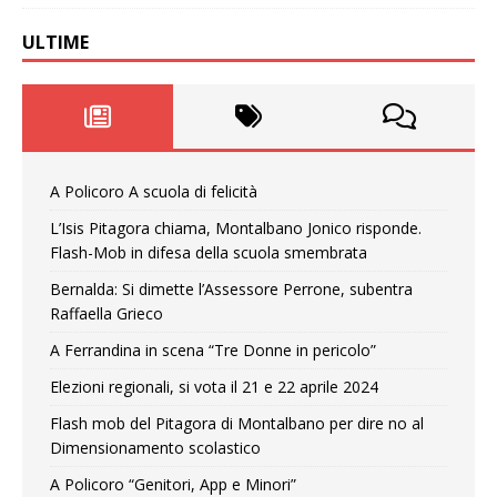
ULTIME
A Policoro A scuola di felicità
L’Isis Pitagora chiama, Montalbano Jonico risponde.
Flash-Mob in difesa della scuola smembrata
Bernalda: Si dimette l’Assessore Perrone, subentra
Raffaella Grieco
A Ferrandina in scena “Tre Donne in pericolo”
Elezioni regionali, si vota il 21 e 22 aprile 2024
Flash mob del Pitagora di Montalbano per dire no al
Dimensionamento scolastico
A Policoro “Genitori, App e Minori”