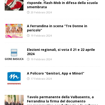
risponde. Flash-Mob in difesa della scuola
smembrata
20 Febbraio 2024
A Ferrandina in scena “Tre Donne in
pericolo”
19 Febbraio 2024
Elezioni regionali, si vota il 21 e 22 aprile
2024
19 Febbraio 2024
A Policoro “Genitori, App e Minori”
17 Febbraio 2024
Tavolo permanente della Valbasento, a
Ferrandina la firma del documento