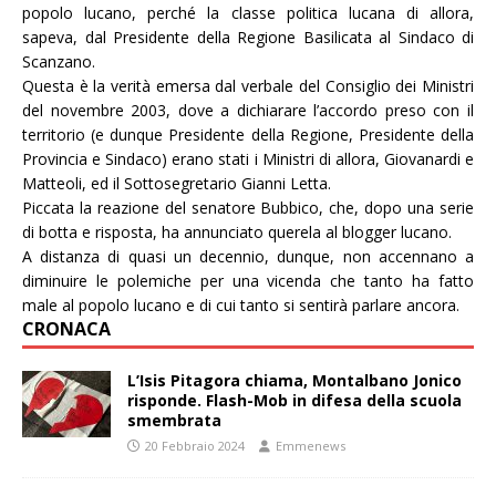
popolo lucano, perché la classe politica lucana di allora,
sapeva, dal Presidente della Regione Basilicata al Sindaco di
Scanzano.
Questa è la verità emersa dal verbale del Consiglio dei Ministri
del novembre 2003, dove a dichiarare l’accordo preso con il
territorio (e dunque Presidente della Regione, Presidente della
Provincia e Sindaco) erano stati i Ministri di allora, Giovanardi e
Matteoli, ed il Sottosegretario Gianni Letta.
Piccata la reazione del senatore Bubbico, che, dopo una serie
di botta e risposta, ha annunciato querela al blogger lucano.
A distanza di quasi un decennio, dunque, non accennano a
diminuire le polemiche per una vicenda che tanto ha fatto
male al popolo lucano e di cui tanto si sentirà parlare ancora.
CRONACA
L’Isis Pitagora chiama, Montalbano Jonico
risponde. Flash-Mob in difesa della scuola
smembrata
20 Febbraio 2024
Emmenews