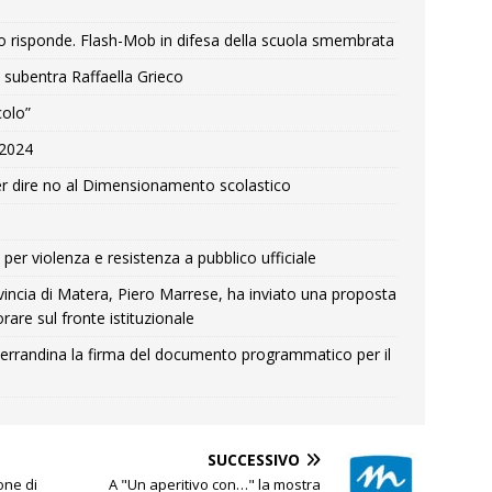
o risponde. Flash-Mob in difesa della scuola smembrata
 subentra Raffaella Grieco
colo”
e 2024
r dire no al Dimensionamento scolastico
per violenza e resistenza a pubblico ufficiale
Provincia di Matera, Piero Marrese, ha inviato una proposta
rare sul fronte istituzionale
errandina la firma del documento programmatico per il
SUCCESSIVO
one di
A "Un aperitivo con…" la mostra