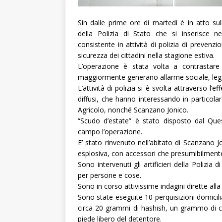
Sin dalle prime ore di martedì è in atto su
della Polizia di Stato che si inserisce 
consistente in attività di polizia di preve
sicurezza dei cittadini nella stagione estiva.
L’operazione è stata volta a contrastare 
maggiormente generano allarme sociale, legate
L’attività di polizia si è svolta attraverso l’ef
diffusi, che hanno interessando in particolar
Agricolo, nonché Scanzano Jonico.
“
Scudo d’estate” è stato disposto dal Que
campo l’operazione.
E’ stato rinvenuto nell’abitato di Scanzano
esplosiva, con accessori che presumibilment
Sono intervenuti gli artificieri della Polizi
per persone e cose.
Sono in corso attivissime indagini dirette alla
Sono state eseguite 10 perquisizioni domicili
circa 20 grammi di hashish, un grammo di c
piede libero del detentore.