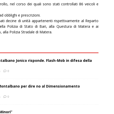
rollo, nel corso dei quali sono stati controllati 86 veicoli e
 obblighi e prescrizioni.
ati decine di unità appartenenti rispettivamente al Reparto
lla Polizia di Stato di Bari, alla Questura di Matera e ai
, alla Polizia Stradale di Matera.
talbano Jonico risponde. Flash-Mob in difesa della
s
0
 Montalbano per dire no al Dimensionamento
s
0
Minori”