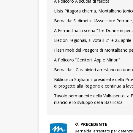
A Policoro A scuola di felicità
L’Isis Pitagora chiama, Montalbano Jonic
Bernalda: Si dimette l’Assessore Perrone,
A Ferrandina in scena “Tre Donne in peri
Elezioni regionali, si vota il 21 e 22 april
Flash mob del Pitagora di Montalbano pe
A Policoro “Genitori, App e Minori”
Bernalda: I Carabinieri arrestano un uono 
Biblioteca Stigliani: il presidente della 
di progetto alla Regione e continua a lavo
Tavolo permanente della Valbasento, a F
rilancio e lo sviluppo della Basilicata
PRECEDENTE
Bernalda: arrestato per detenzi