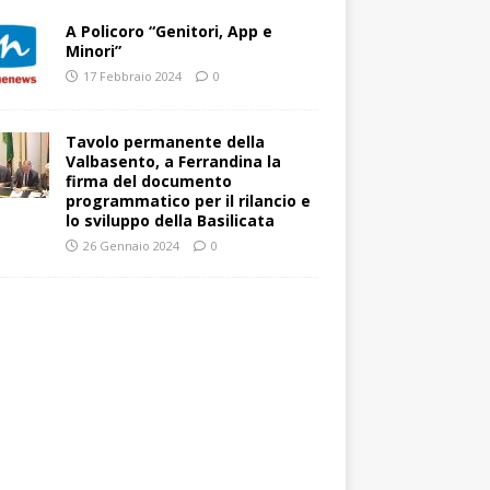
A Policoro “Genitori, App e
Minori”
17 Febbraio 2024
0
Tavolo permanente della
Valbasento, a Ferrandina la
firma del documento
programmatico per il rilancio e
lo sviluppo della Basilicata
26 Gennaio 2024
0