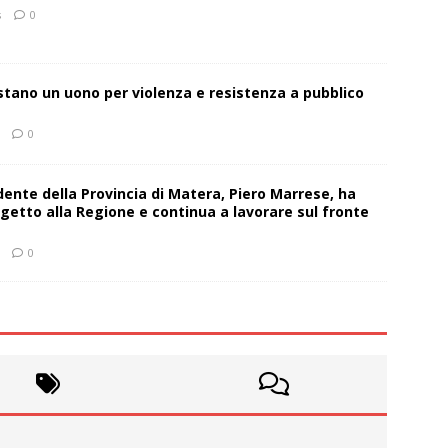
s
0
estano un uono per violenza e resistenza a pubblico
0
sidente della Provincia di Matera, Piero Marrese, ha
getto alla Regione e continua a lavorare sul fronte
0