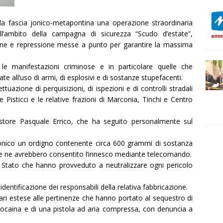
lla fascia jonico-metapontina una operazione straordinaria
nell’ambito della campagna di sicurezza
“Scudo d’estate”
,
nzione e repressione messe a punto per garantire la massima
le manifestazioni criminose e in particolare quelle che
 all’uso di armi, di esplosivi e di sostanze stupefacenti.
fettuazione di perquisizioni, di ispezioni e di controlli stradali
e Pisticci e le relative frazioni di Marconia, Tinchi e Centro
store Pasquale Errico, che ha seguito personalmente sul
 Jonico un ordigno contenente circa 600 grammi di sostanza
e ne avrebbero consentito l’innesco mediante telecomando.
a di Stato che hanno provveduto a neutralizzare ogni pericolo
 identificazione dei responsabili della relativa fabbricazione.
ari estese alle pertinenze che hanno portato al sequestro di
ocaina e di una pistola ad aria compressa, con denuncia a