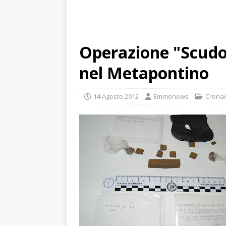
Operazione "Scudo 
nel Metapontino
14 Agosto 2012
Emmenews
Crona