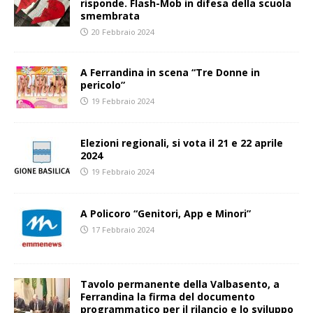
risponde. Flash-Mob in difesa della scuola
smembrata
20 Febbraio 2024
A Ferrandina in scena “Tre Donne in
pericolo”
19 Febbraio 2024
Elezioni regionali, si vota il 21 e 22 aprile
2024
19 Febbraio 2024
A Policoro “Genitori, App e Minori”
17 Febbraio 2024
Tavolo permanente della Valbasento, a
Ferrandina la firma del documento
programmatico per il rilancio e lo sviluppo