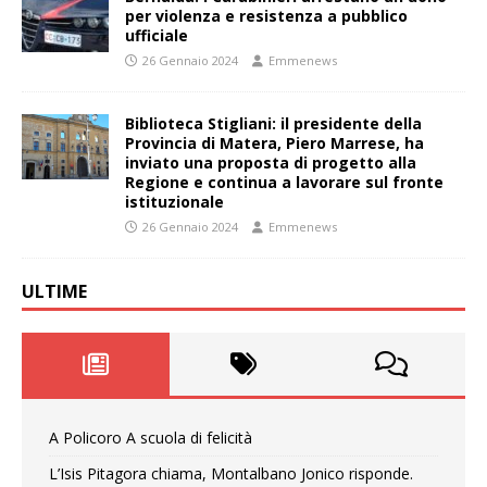
per violenza e resistenza a pubblico
ufficiale
26 Gennaio 2024
Emmenews
Biblioteca Stigliani: il presidente della
Provincia di Matera, Piero Marrese, ha
inviato una proposta di progetto alla
Regione e continua a lavorare sul fronte
istituzionale
26 Gennaio 2024
Emmenews
ULTIME
A Policoro A scuola di felicità
L’Isis Pitagora chiama, Montalbano Jonico risponde.