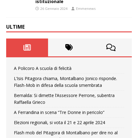
istituzionale
26 Gennaio 2024
Emmenews
ULTIME
A Policoro A scuola di felicità
L’Isis Pitagora chiama, Montalbano Jonico risponde.
Flash-Mob in difesa della scuola smembrata
Bernalda: Si dimette l’Assessore Perrone, subentra
Raffaella Grieco
A Ferrandina in scena “Tre Donne in pericolo”
Elezioni regionali, si vota il 21 e 22 aprile 2024
Flash mob del Pitagora di Montalbano per dire no al