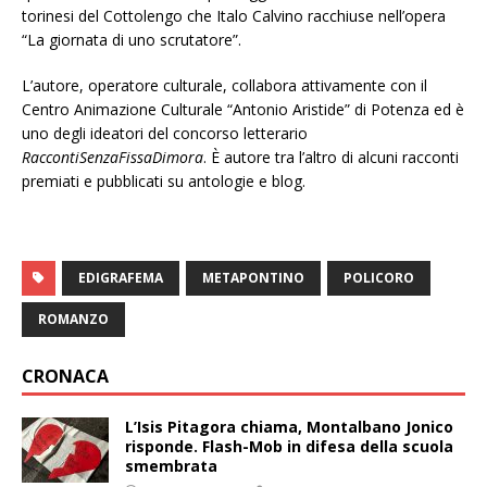
torinesi del Cottolengo che Italo Calvino racchiuse nell’opera
“La giornata di uno scrutatore”.
L’autore, operatore culturale, collabora attivamente con il
Centro Animazione Culturale “Antonio Aristide” di Potenza ed è
uno degli ideatori del concorso letterario
RaccontiSenzaFissaDimora
. È autore tra l’altro di alcuni racconti
premiati e pubblicati su antologie e blog.
EDIGRAFEMA
METAPONTINO
POLICORO
ROMANZO
CRONACA
L’Isis Pitagora chiama, Montalbano Jonico
risponde. Flash-Mob in difesa della scuola
smembrata