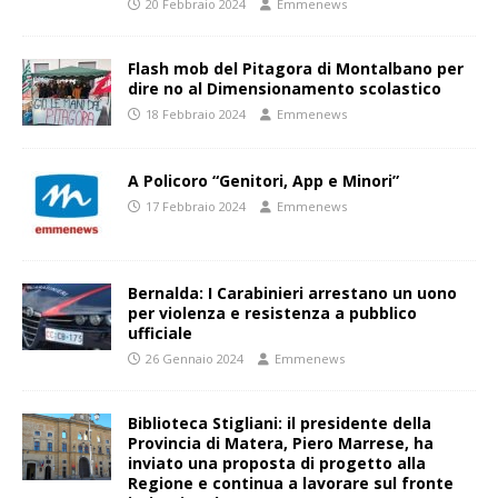
20 Febbraio 2024
Emmenews
Flash mob del Pitagora di Montalbano per
dire no al Dimensionamento scolastico
18 Febbraio 2024
Emmenews
A Policoro “Genitori, App e Minori”
17 Febbraio 2024
Emmenews
Bernalda: I Carabinieri arrestano un uono
per violenza e resistenza a pubblico
ufficiale
26 Gennaio 2024
Emmenews
Biblioteca Stigliani: il presidente della
Provincia di Matera, Piero Marrese, ha
inviato una proposta di progetto alla
Regione e continua a lavorare sul fronte