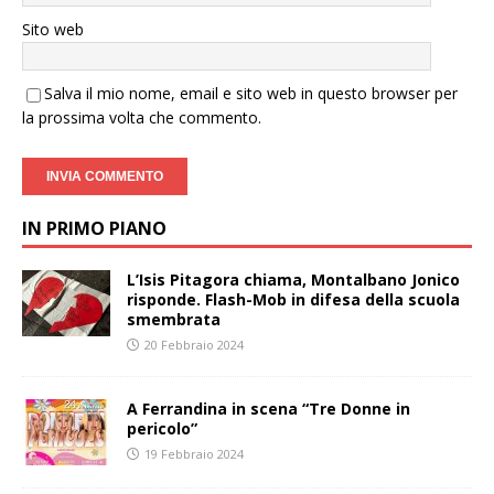
Sito web
Salva il mio nome, email e sito web in questo browser per
la prossima volta che commento.
IN PRIMO PIANO
L’Isis Pitagora chiama, Montalbano Jonico
risponde. Flash-Mob in difesa della scuola
smembrata
20 Febbraio 2024
A Ferrandina in scena “Tre Donne in
pericolo”
19 Febbraio 2024