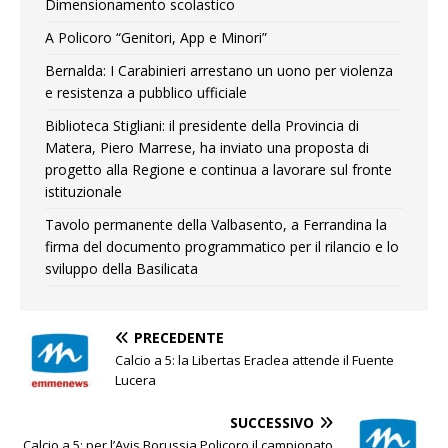
Dimensionamento scolastico
A Policoro “Genitori, App e Minori”
Bernalda: I Carabinieri arrestano un uono per violenza
e resistenza a pubblico ufficiale
Biblioteca Stigliani: il presidente della Provincia di
Matera, Piero Marrese, ha inviato una proposta di
progetto alla Regione e continua a lavorare sul fronte
istituzionale
Tavolo permanente della Valbasento, a Ferrandina la
firma del documento programmatico per il rilancio e lo
sviluppo della Basilicata
PRECEDENTE
Calcio a 5: la Libertas Eraclea attende il Fuente
Lucera
SUCCESSIVO
Calcio a 5: per l’Avis Borussia Policoro il campionato