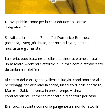
Nuova pubblicazione per la casa editrice policorese
“Edigrafema”.
Si tratta del romanzo “Santini” di Domenico Brancucci
(Potenza, 1969) già libraio, docente di lingue, operaio,
musicista e giornalista.
La storia, pubblicata nella collana Lucincittà, è ambientata in
un assolato weekend elettorale in un manicomio attraversato
da ombre e malaffare.
Al centro dell’eterogenea galleria di luoghi, condizioni sociali e
personaggi che affollano la scena, un fallito di belle speranze,
Marcello Galtieri, diventa in breve tempo vittima
condiscendente, carnefice mancato e redentore per caso.
Brancucci racconta con ironia pungente un mondo fatto di