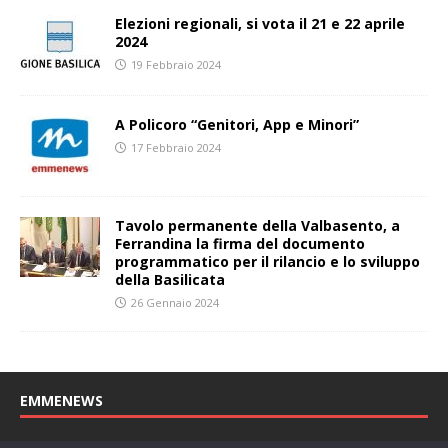
Elezioni regionali, si vota il 21 e 22 aprile
2024
19 Febbraio 2024
A Policoro “Genitori, App e Minori”
17 Febbraio 2024
Tavolo permanente della Valbasento, a
Ferrandina la firma del documento
programmatico per il rilancio e lo sviluppo
della Basilicata
26 Gennaio 2024
EMMENEWS