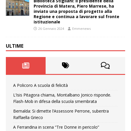
Biblioteca Stigliani: il presidente della
Provincia di Matera, Piero Marrese, ha
inviato una proposta di progetto alla
Regione e continua a lavorare sul fronte
istituzionale
26 Gennaio 2024
Emmenews
ULTIME
A Policoro A scuola di felicità
L’Isis Pitagora chiama, Montalbano Jonico risponde.
Flash-Mob in difesa della scuola smembrata
Bernalda: Si dimette l’Assessore Perrone, subentra
Raffaella Grieco
A Ferrandina in scena “Tre Donne in pericolo”