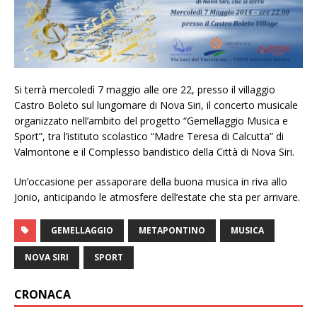
Si terrà mercoledì 7 maggio alle ore 22, presso il villaggio
Castro Boleto sul lungomare di Nova Siri, il concerto musicale
organizzato nell’ambito del progetto “Gemellaggio Musica e
Sport”, tra l’istituto scolastico “Madre Teresa di Calcutta” di
Valmontone e il Complesso bandistico della Città di Nova Siri.
Un’occasione per assaporare della buona musica in riva allo
Jonio, anticipando le atmosfere dell’estate che sta per arrivare.
GEMELLAGGIO
METAPONTINO
MUSICA
NOVA SIRI
SPORT
CRONACA