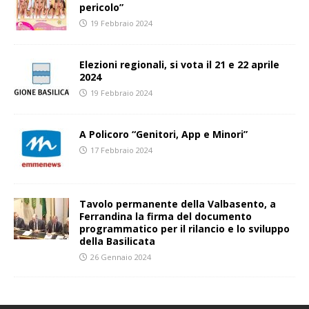
pericolo”
19 Febbraio 2024
Elezioni regionali, si vota il 21 e 22 aprile
2024
19 Febbraio 2024
A Policoro “Genitori, App e Minori”
17 Febbraio 2024
Tavolo permanente della Valbasento, a
Ferrandina la firma del documento
programmatico per il rilancio e lo sviluppo
della Basilicata
26 Gennaio 2024