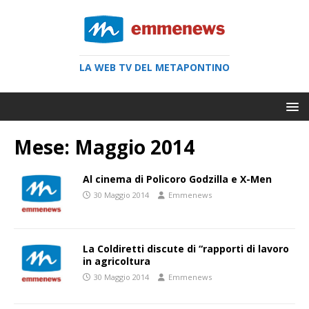
LA WEB TV DEL METAPONTINO
Mese:
Maggio 2014
Al cinema di Policoro Godzilla e X-Men
30 Maggio 2014
Emmenews
La Coldiretti discute di “rapporti di lavoro
in agricoltura
30 Maggio 2014
Emmenews