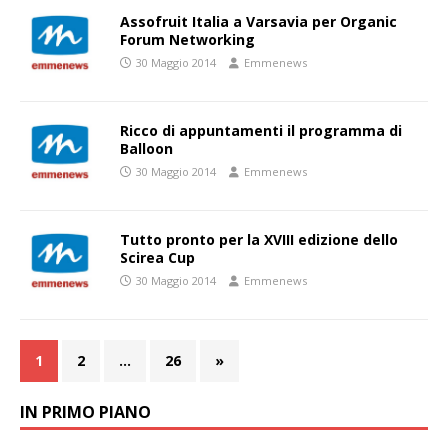
Assofruit Italia a Varsavia per Organic
Forum Networking
30 Maggio 2014
Emmenews
Ricco di appuntamenti il programma di
Balloon
30 Maggio 2014
Emmenews
Tutto pronto per la XVIII edizione dello
Scirea Cup
30 Maggio 2014
Emmenews
1
2
…
26
»
IN PRIMO PIANO