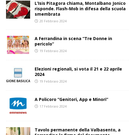
L’Isis Pitagora chiama, Montalbano Jonico
risponde. Flash-Mob in difesa della scuola
smembrata
20 Febbraio 2024
A Ferrandina in scena “Tre Donne in
pericolo”
19 Febbraio 2024
Elezioni regionali, si vota il 21 e 22 aprile
2024
19 Febbraio 2024
A Policoro “Genitori, App e Minori”
17 Febbraio 2024
Tavolo permanente della Valbasento, a