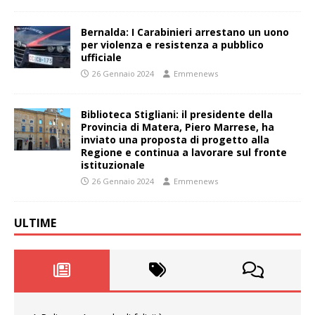
Bernalda: I Carabinieri arrestano un uono
per violenza e resistenza a pubblico
ufficiale
26 Gennaio 2024
Emmenews
Biblioteca Stigliani: il presidente della
Provincia di Matera, Piero Marrese, ha
inviato una proposta di progetto alla
Regione e continua a lavorare sul fronte
istituzionale
26 Gennaio 2024
Emmenews
ULTIME