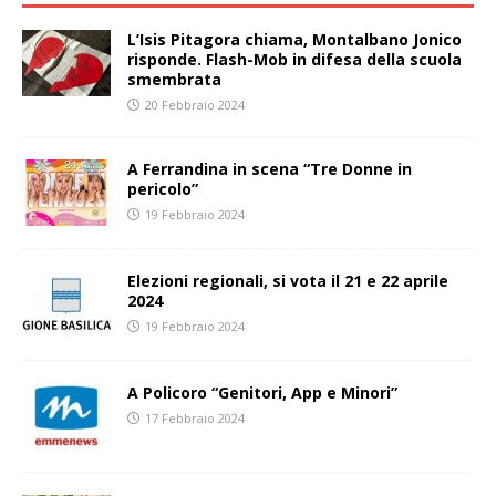
L’Isis Pitagora chiama, Montalbano Jonico
risponde. Flash-Mob in difesa della scuola
smembrata
20 Febbraio 2024
A Ferrandina in scena “Tre Donne in
pericolo”
19 Febbraio 2024
Elezioni regionali, si vota il 21 e 22 aprile
2024
19 Febbraio 2024
A Policoro “Genitori, App e Minori”
17 Febbraio 2024