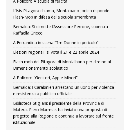
A Policoro A scuola di felicità
L’Isis Pitagora chiama, Montalbano Jonico risponde.
Flash-Mob in difesa della scuola smembrata
Bernalda: Si dimette l’Assessore Perrone, subentra
Raffaella Grieco
A Ferrandina in scena “Tre Donne in pericolo”
Elezioni regionali, si vota il 21 e 22 aprile 2024
Flash mob del Pitagora di Montalbano per dire no al
Dimensionamento scolastico
A Policoro “Genitori, App e Minori”
Bernalda: I Carabinieri arrestano un uono per violenza
e resistenza a pubblico ufficiale
Biblioteca Stigliani: il presidente della Provincia di
Matera, Piero Marrese, ha inviato una proposta di
progetto alla Regione e continua a lavorare sul fronte
istituzionale