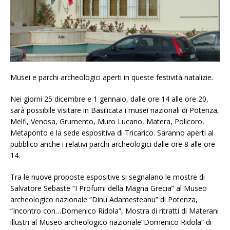
Musei e parchi archeologici aperti in queste festività natalizie.
Nei giorni 25 dicembre e 1 gennaio, dalle ore 14 alle ore 20,
sarà possibile visitare in Basilicata i musei nazionali di Potenza,
Melfi, Venosa, Grumento, Muro Lucano, Matera, Policoro,
Metaponto e la sede espositiva di Tricarico. Saranno aperti al
pubblico anche i relativi parchi archeologici dalle ore 8 alle ore
14.
Tra le nuove proposte espositive si segnalano le mostre di
Salvatore Sebaste “I Profumi della Magna Grecia” al Museo
archeologico nazionale “Dinu Adamesteanu” di Potenza,
“Incontro con…Domenico Ridola”, Mostra di ritratti di Materani
illustri al Museo archeologico nazionale”Domenico Ridola” di