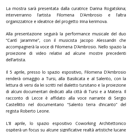
La mostra sarà presentata dalla curatrice Darina Rogatskina;
interverranno l’artista Filomena D’Ambrosio e l’altra
organizzatrice e ideatrice del progetto Irina kerimova.
Alla presentazione seguirà la performance musicale del duo
“Cantì Jaramme”, con il musicista Jacopo Alessandri che
accompagnerà la voce di Filomena D’Ambrosio. Nello spazio la
proiezione di video relativi ad alcune mostre precedenti
dell’artista.
Il 5 aprile, presso lo spazio espositivo, Filomena D’Ambrosio
renderà omaggio a Tursi, alla Basilicata e al Salento, con la
lettura di versi da lei scritti nel dialetto tursitano e la proiezione
di alcuni documentari dedicati alla città di Tursi e a Matera. Il
racconto di Lecce è affidato alla voce narrante di Sergio
Castellitto nel documentario “Salento terra d’incanto” del
regista Roberto Leone.
L’8 aprile, lo spazio espositivo Coworking Architettonico
ospiterà un focus su alcune significative realtà artistiche lucane