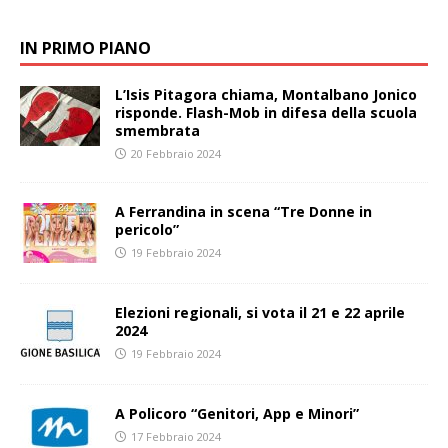
IN PRIMO PIANO
L’Isis Pitagora chiama, Montalbano Jonico
risponde. Flash-Mob in difesa della scuola
smembrata
20 Febbraio 2024
A Ferrandina in scena “Tre Donne in
pericolo”
19 Febbraio 2024
Elezioni regionali, si vota il 21 e 22 aprile
2024
19 Febbraio 2024
A Policoro “Genitori, App e Minori”
17 Febbraio 2024