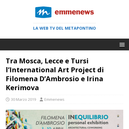
LA WEB TV DEL METAPONTINO
Tra Mosca, Lecce e Tursi
l’International Art Project di
Filomena D’Ambrosio e Irina
Kerimova
30 Marzo 2019
Emmenews