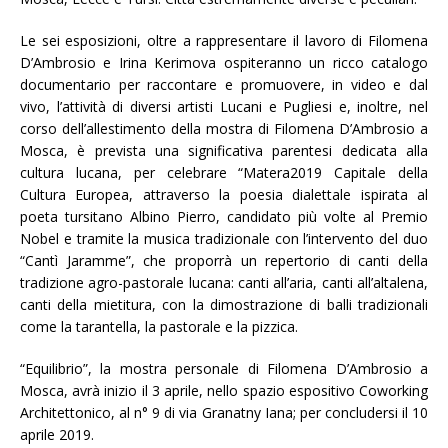
Le sei esposizioni, oltre a rappresentare il lavoro di Filomena
D’Ambrosio e Irina Kerimova ospiteranno un ricco catalogo
documentario per raccontare e promuovere, in video e dal
vivo, l’attività di diversi artisti Lucani e Pugliesi e, inoltre, nel
corso dell’allestimento della mostra di Filomena D’Ambrosio a
Mosca, è prevista una significativa parentesi dedicata alla
cultura lucana, per celebrare “Matera2019 Capitale della
Cultura Europea, attraverso la poesia dialettale ispirata al
poeta tursitano Albino Pierro, candidato più volte al Premio
Nobel e tramite la musica tradizionale con l’intervento del duo
“Cantì Jaramme”, che proporrà un repertorio di canti della
tradizione agro-pastorale lucana: canti all’aria, canti all’altalena,
canti della mietitura, con la dimostrazione di balli tradizionali
come la tarantella, la pastorale e la pizzica.
“Equilibrio”, la mostra personale di Filomena D’Ambrosio a
Mosca, avrà inizio il 3 aprile, nello spazio espositivo Coworking
Architettonico, al n° 9 di via Granatny Iana; per concludersi il 10
aprile 2019.