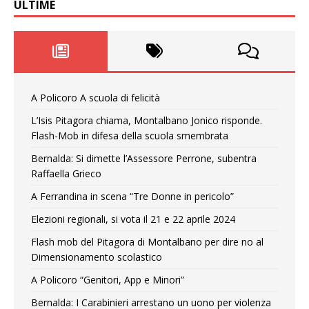
ULTIME
A Policoro A scuola di felicità
L’Isis Pitagora chiama, Montalbano Jonico risponde.
Flash-Mob in difesa della scuola smembrata
Bernalda: Si dimette l’Assessore Perrone, subentra
Raffaella Grieco
A Ferrandina in scena “Tre Donne in pericolo”
Elezioni regionali, si vota il 21 e 22 aprile 2024
Flash mob del Pitagora di Montalbano per dire no al
Dimensionamento scolastico
A Policoro “Genitori, App e Minori”
Bernalda: I Carabinieri arrestano un uono per violenza