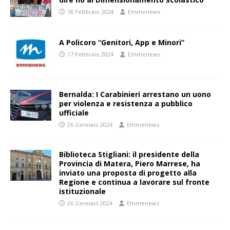
18 Febbraio 2024
Emmenews
A Policoro “Genitori, App e Minori”
17 Febbraio 2024
Emmenews
Bernalda: I Carabinieri arrestano un uono
per violenza e resistenza a pubblico
ufficiale
26 Gennaio 2024
Emmenews
Biblioteca Stigliani: il presidente della
Provincia di Matera, Piero Marrese, ha
inviato una proposta di progetto alla
Regione e continua a lavorare sul fronte
istituzionale
26 Gennaio 2024
Emmenews