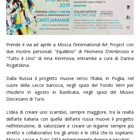
Prende il via ad aprile a Mosca l’International Art Project con
due mostre personali: “Equilibrio” di Filomena D’Ambrosio e
“Tutto è Uno” di Irina Kerimova, entrambe a cura di Darina
Rogatskina.
Dalla Russia il progetto muove verso l’Italia, in Puglia, nel
cuore della Lecce barocca, negli spazi del Fondo Verri per
chiudersi in agosto in Basilicata, negli spazi del Museo
Diocesano di Tursi.
L’idea di creare uno scambio, sempre maggiore, tra la realtà
dell’arte italiana con quella dell’arte russa muove il progetto
nell’intenzione, di valorizzare e creare un legame sempre più
stretto e collaborativo tra gli artisti e le città che lo ospitano:
Mosca, Lecce e Tursi. Città estremamente diverse e peculiari.