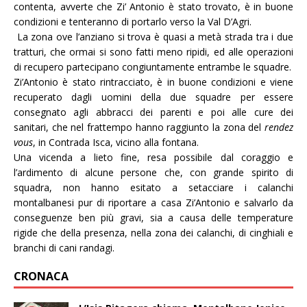
contenta, avverte che Zi’ Antonio è stato trovato, è in buone
condizioni e tenteranno di portarlo verso la Val D’Agri.
La zona ove l’anziano si trova è quasi a metà strada tra i due
tratturi, che ormai si sono fatti meno ripidi, ed alle operazioni
di recupero partecipano congiuntamente entrambe le squadre.
Zi’Antonio è stato rintracciato, è in buone condizioni e viene
recuperato dagli uomini della due squadre per essere
consegnato agli abbracci dei parenti e poi alle cure dei
sanitari, che nel frattempo hanno raggiunto la zona del
rendez
vous
, in Contrada Isca, vicino alla fontana.
Una vicenda a lieto fine, resa possibile dal coraggio e
l’ardimento di alcune persone che, con grande spirito di
squadra, non hanno esitato a setacciare i calanchi
montalbanesi pur di riportare a casa Zi’Antonio e salvarlo da
conseguenze ben più gravi, sia a causa delle temperature
rigide che della presenza, nella zona dei calanchi, di cinghiali e
branchi di cani randagi.
CRONACA