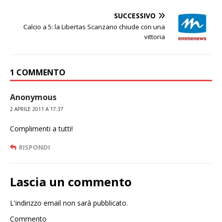
SUCCESSIVO
Calcio a 5: la Libertas Scanzano chiude con una
vittoria
1 COMMENTO
Anonymous
2 APRILE 2011 A 17:37
Complimenti a tutti!
RISPONDI
Lascia un commento
L'indirizzo email non sarà pubblicato.
Commento