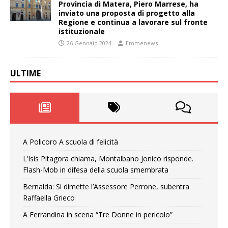
Provincia di Matera, Piero Marrese, ha
inviato una proposta di progetto alla
Regione e continua a lavorare sul fronte
istituzionale
26 Gennaio 2024
Emmenews
ULTIME
A Policoro A scuola di felicità
L’Isis Pitagora chiama, Montalbano Jonico risponde.
Flash-Mob in difesa della scuola smembrata
Bernalda: Si dimette l’Assessore Perrone, subentra
Raffaella Grieco
A Ferrandina in scena “Tre Donne in pericolo”