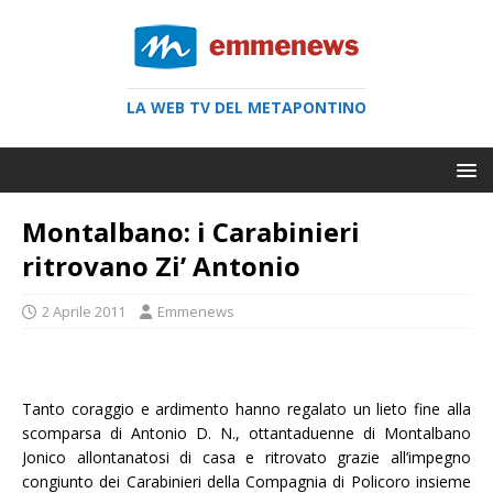
LA WEB TV DEL METAPONTINO
Montalbano: i Carabinieri
ritrovano Zi’ Antonio
2 Aprile 2011
Emmenews
Tanto coraggio e ardimento hanno regalato un lieto fine alla
scomparsa di Antonio D. N., ottantaduenne di Montalbano
Jonico allontanatosi di casa e ritrovato grazie all’impegno
congiunto dei Carabinieri della Compagnia di Policoro insieme