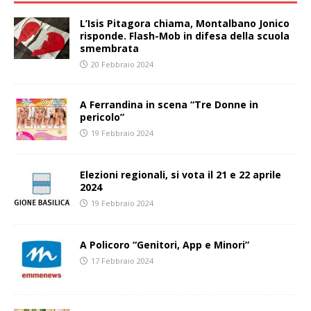
L’Isis Pitagora chiama, Montalbano Jonico
risponde. Flash-Mob in difesa della scuola
smembrata
20 Febbraio 2024
A Ferrandina in scena “Tre Donne in
pericolo”
19 Febbraio 2024
Elezioni regionali, si vota il 21 e 22 aprile
2024
19 Febbraio 2024
A Policoro “Genitori, App e Minori”
17 Febbraio 2024