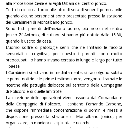
alla Protezione Civile e ai Vigili Urbani del centro jonico.
Tutto ha inizio attorno alle otto di sera di venerdì primo aprile
quando alcune persone si sono presentate presso la stazione
dei Carabinieri di Montalbano Jonico.
Sono tutti parenti dell’anziano uomo, più noto nel centro
jonico Zi’ Antonio, di cui non si hanno più notizie dalle 15.30,
quando è uscito da casa.
L’uomo soffre di patologie senili che ne limitano le facoltà
sensoriali e cognitive, per questo i parenti sono molto
preoccupati, lo hanno invano cercato in lungo e largo per tutto
il paese.
I Carabinieri si attivano immediatamente, si raccolgono subito
le prime notizie e le prime testimonianze, vengono diramate le
ricerche alle pattuglie dislocate sul territorio della Compagnia
di Policoro e di quelle limitrofe.
La direzione delle operazioni viene assunta dal Comandante
della Compagnia di Policoro, il capitano Fernando Carbone,
che dispone l’immediata concentrazione di uomini e mezzi a
disposizione presso la stazione di Montalbano Jonico, per
organizzare, in maniera disciplinata le ricerche.