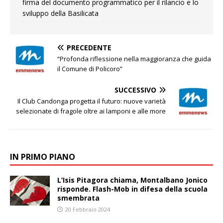
firma del documento programmatico per il rilancio e lo
sviluppo della Basilicata
PRECEDENTE
“Profonda riflessione nella maggioranza che guida
il Comune di Policoro”
SUCCESSIVO
Il Club Candonga progetta il futuro: nuove varietà
selezionate di fragole oltre ai lamponi e alle more
IN PRIMO PIANO
L’Isis Pitagora chiama, Montalbano Jonico
risponde. Flash-Mob in difesa della scuola
smembrata
20 Febbraio 2024