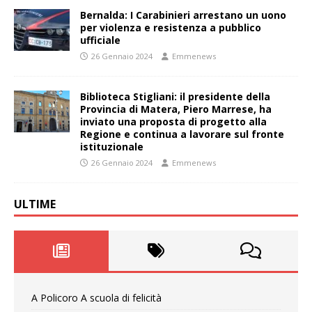
Bernalda: I Carabinieri arrestano un uono
per violenza e resistenza a pubblico
ufficiale
26 Gennaio 2024
Emmenews
Biblioteca Stigliani: il presidente della
Provincia di Matera, Piero Marrese, ha
inviato una proposta di progetto alla
Regione e continua a lavorare sul fronte
istituzionale
26 Gennaio 2024
Emmenews
ULTIME
A Policoro A scuola di felicità