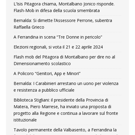
L’Isis Pitagora chiama, Montalbano Jonico risponde.
Flash-Mob in difesa della scuola smembrata
Bernalda: Si dimette l’Assessore Perrone, subentra
Raffaella Grieco
A Ferrandina in scena “Tre Donne in pericolo”
Elezioni regionali, si vota il 21 e 22 aprile 2024
Flash mob del Pitagora di Montalbano per dire no al
Dimensionamento scolastico
A Policoro “Genitori, App e Minori”
Bernalda: I Carabinieri arrestano un uono per violenza
e resistenza a pubblico ufficiale
Biblioteca Stigliani: il presidente della Provincia di
Matera, Piero Marrese, ha inviato una proposta di
progetto alla Regione e continua a lavorare sul fronte
istituzionale
Tavolo permanente della Valbasento, a Ferrandina la