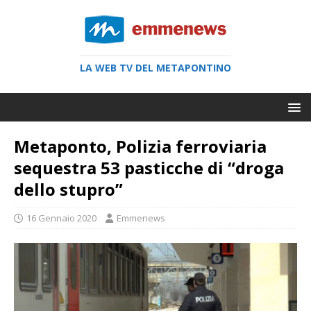
LA WEB TV DEL METAPONTINO
Metaponto, Polizia ferroviaria
sequestra 53 pasticche di “droga
dello stupro”
16 Gennaio 2020
Emmenews