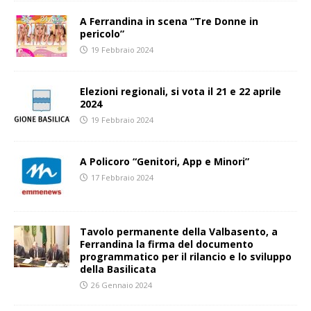
A Ferrandina in scena “Tre Donne in
pericolo”
19 Febbraio 2024
Elezioni regionali, si vota il 21 e 22 aprile
2024
19 Febbraio 2024
A Policoro “Genitori, App e Minori”
17 Febbraio 2024
Tavolo permanente della Valbasento, a
Ferrandina la firma del documento
programmatico per il rilancio e lo sviluppo
della Basilicata
26 Gennaio 2024