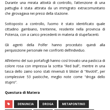
Durante una mirata attività di controllo, l’attenzione di una
pattuglia è stata attirata da un immigrato extracomunitario
che girovagava nei pressi della stazione.
Sottoposto a controllo, l’uomo è stato identificato quale
cittadino gambiano, trentenne, residente nella provincia di
Potenza, con a carico precedenti in materia di stupefacenti.
Gli agenti della Polfer hanno proceduto quindi alla
perquisizione personale nei confronti dell’individuo.
All’interno del suo portafogli hanno così trovato una pasticca di
colore rosa con impressa la scritta “Red bull”, mentre in una
tasca dello zaino sono stati rinvenuti 6 blister di “Rivotril”, per
complessive 53 pasticche, meglio note come “droga dello
stupro”.
Questura di Matera
DENUNCIA
DROGA
METAPONTINO