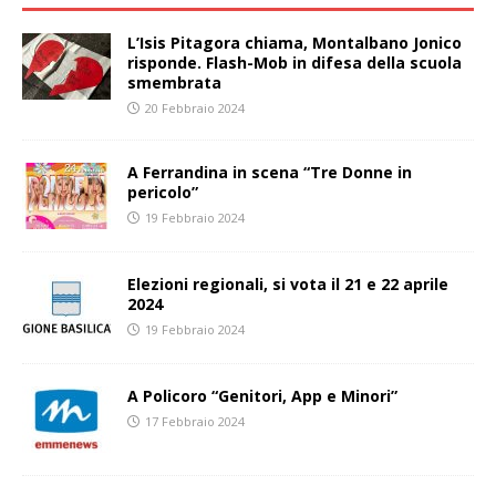
L’Isis Pitagora chiama, Montalbano Jonico
risponde. Flash-Mob in difesa della scuola
smembrata
20 Febbraio 2024
A Ferrandina in scena “Tre Donne in
pericolo”
19 Febbraio 2024
Elezioni regionali, si vota il 21 e 22 aprile
2024
19 Febbraio 2024
A Policoro “Genitori, App e Minori”
17 Febbraio 2024