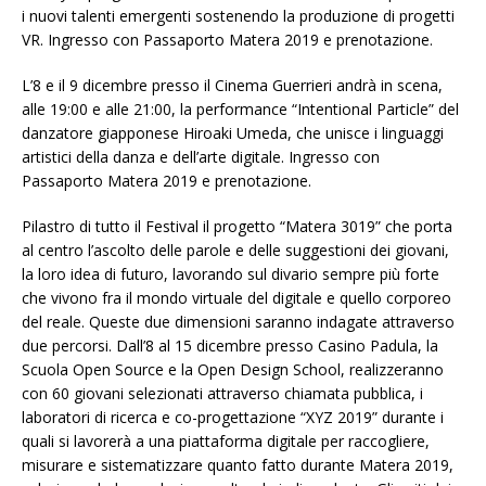
i nuovi talenti emergenti sostenendo la produzione di progetti
VR. Ingresso con Passaporto Matera 2019 e prenotazione.
L’8 e il 9 dicembre presso il Cinema Guerrieri andrà in scena,
alle 19:00 e alle 21:00, la performance “Intentional Particle” del
danzatore giapponese Hiroaki Umeda, che unisce i linguaggi
artistici della danza e dell’arte digitale. Ingresso con
Passaporto Matera 2019 e prenotazione.
Pilastro di tutto il Festival il progetto “Matera 3019” che porta
al centro l’ascolto delle parole e delle suggestioni dei giovani,
la loro idea di futuro, lavorando sul divario sempre più forte
che vivono fra il mondo virtuale del digitale e quello corporeo
del reale. Queste due dimensioni saranno indagate attraverso
due percorsi. Dall’8 al 15 dicembre presso Casino Padula, la
Scuola Open Source e la Open Design School, realizzeranno
con 60 giovani selezionati attraverso chiamata pubblica, i
laboratori di ricerca e co-progettazione “XYZ 2019” durante i
quali si lavorerà a una piattaforma digitale per raccogliere,
misurare e sistematizzare quanto fatto durante Matera 2019,