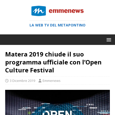
LA WEB TV DEL METAPONTINO
Matera 2019 chiude il suo
programma ufficiale con l’Open
Culture Festival
3 Dicembre 2019
Emmenews