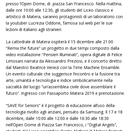
presso l’Open Dome, di piazza San Francesco. Nella mattina,
dalle ore 10:00 alle 12:30, gli studenti del Liceo classico e
artistico di Matera, saranno protagonisti di un laboratorio con
la youtuber Lucrezia Oddone, famosa sul web per le sue
lezioni di italiano agli stranieri.
La cattedrale di Matera ospiterà il 15 dicembre alle 21:00
“Remix the future” un progetto in due tempi composto dalla
video installazione “Pensieri Illuminati”, opera digitale di Felice
Limosani narrata da Alessandro Preziosi, e il concerto diretto
dal Maestro Beatrice Venezi con la Time Machine Ensamble.
Un evento culturale che suggerisce l’incontro e la fusione tra
arte, umanità e tecnologia e indice simbolicamente nella
sacralità del luogo “un’assemblea civile dove assemblare il
futuro”. Ingresso con Passaporto Matera 2019 e prenotazione.
“SAVE for Seniors” è il progetto di educazione all’uso della
tecnologia rivolto agli anziani, pensato da Samsung. Il 17 e 18
dicembre, dalle 10:00 alle 12:00 e dalle 16:30 alle 18:30
nell’Open Dome di Piazza San Francesco, i “Digital Angels”,