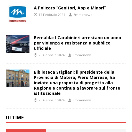
A Policoro “Genitori, App e Minori”
17 Febbraio 2024
Emmenews
Bernalda: I Carabinieri arrestano un uono
per violenza e resistenza a pubblico
ufficiale
26 Gennaio 2024
Emmenews
Biblioteca Stigliani: il presidente della
Provincia di Matera, Piero Marrese, ha
inviato una proposta di progetto alla
Regione e continua a lavorare sul fronte
istituzionale
26 Gennaio 2024
Emmenews
ULTIME