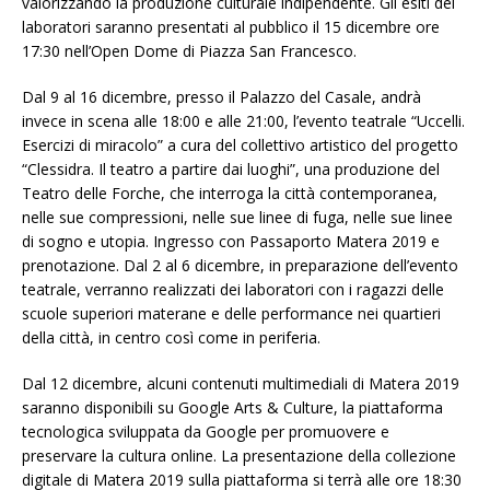
valorizzando la produzione culturale indipendente. Gli esiti dei
laboratori saranno presentati al pubblico il 15 dicembre ore
17:30 nell’Open Dome di Piazza San Francesco.
Dal 9 al 16 dicembre, presso il Palazzo del Casale, andrà
invece in scena alle 18:00 e alle 21:00, l’evento teatrale “Uccelli.
Esercizi di miracolo” a cura del collettivo artistico del progetto
“Clessidra. Il teatro a partire dai luoghi”, una produzione del
Teatro delle Forche, che interroga la città contemporanea,
nelle sue compressioni, nelle sue linee di fuga, nelle sue linee
di sogno e utopia. Ingresso con Passaporto Matera 2019 e
prenotazione. Dal 2 al 6 dicembre, in preparazione dell’evento
teatrale, verranno realizzati dei laboratori con i ragazzi delle
scuole superiori materane e delle performance nei quartieri
della città, in centro così come in periferia.
Dal 12 dicembre, alcuni contenuti multimediali di Matera 2019
saranno disponibili su Google Arts & Culture, la piattaforma
tecnologica sviluppata da Google per promuovere e
preservare la cultura online. La presentazione della collezione
digitale di Matera 2019 sulla piattaforma si terrà alle ore 18:30