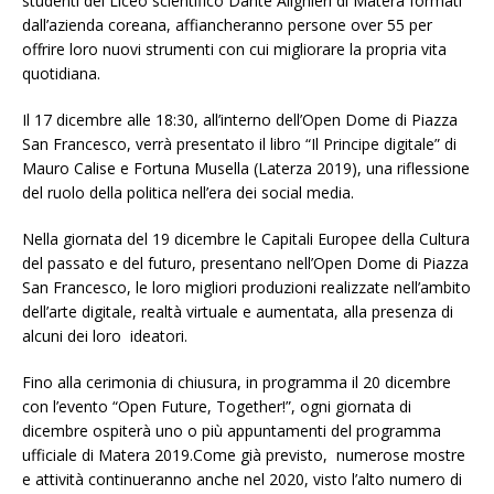
studenti del Liceo scientifico Dante Alighieri di Matera formati
dall’azienda coreana, affiancheranno persone over 55 per
offrire loro nuovi strumenti con cui migliorare la propria vita
quotidiana.
Il 17 dicembre alle 18:30, all’interno dell’Open Dome di Piazza
San Francesco, verrà presentato il libro “Il Principe digitale” di
Mauro Calise e Fortuna Musella (Laterza 2019), una riflessione
del ruolo della politica nell’era dei social media.
Nella giornata del 19 dicembre le Capitali Europee della Cultura
del passato e del futuro, presentano nell’Open Dome di Piazza
San Francesco, le loro migliori produzioni realizzate nell’ambito
dell’arte digitale, realtà virtuale e aumentata, alla presenza di
alcuni dei loro ideatori.
Fino alla cerimonia di chiusura, in programma il 20 dicembre
con l’evento “Open Future, Together!”, ogni giornata di
dicembre ospiterà uno o più appuntamenti del programma
ufficiale di Matera 2019.Come già previsto, numerose mostre
e attività continueranno anche nel 2020, visto l’alto numero di