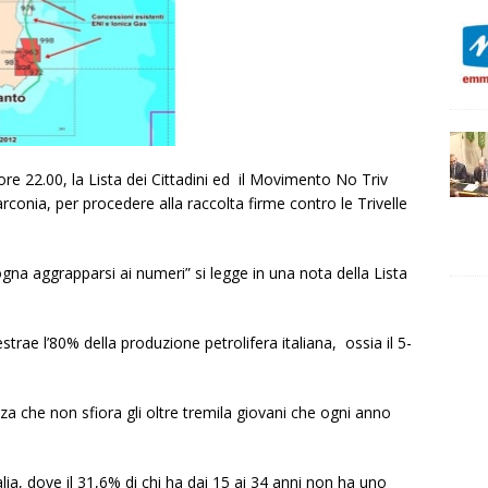
re 22.00, la Lista dei Cittadini ed il Movimento No Triv
rconia, per procedere alla raccolta firme contro le Trivelle
ogna aggrapparsi ai numeri” si legge in una nota della Lista
 estrae l’80% della produzione petrolifera italiana, ossia il 5-
a che non sfiora gli oltre tremila giovani che ogni anno
alia, dove il 31,6% di chi ha dai 15 ai 34 anni non ha uno