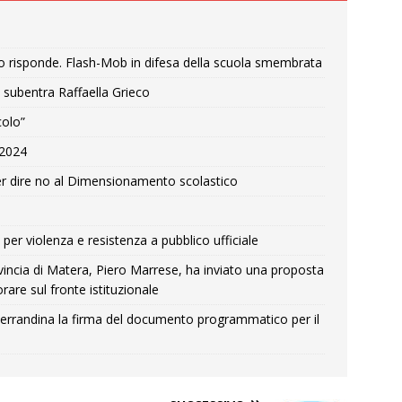
o risponde. Flash-Mob in difesa della scuola smembrata
 subentra Raffaella Grieco
colo”
e 2024
r dire no al Dimensionamento scolastico
per violenza e resistenza a pubblico ufficiale
Provincia di Matera, Piero Marrese, ha inviato una proposta
rare sul fronte istituzionale
errandina la firma del documento programmatico per il