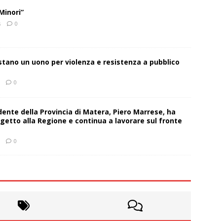
Minori”
s
0
estano un uono per violenza e resistenza a pubblico
0
sidente della Provincia di Matera, Piero Marrese, ha
getto alla Regione e continua a lavorare sul fronte
0