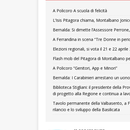
A Policoro A scuola di felicità
L’Isis Pitagora chiama, Montalbano Jonic
Bernalda: Si dimette l’Assessore Perrone,
A Ferrandina in scena “Tre Donne in peri
Elezioni regionali, si vota il 21 e 22 april
Flash mob del Pitagora di Montalbano pe
A Policoro “Genitori, App e Minori”
Bernalda: I Carabinieri arrestano un uono 
Biblioteca Stigliani: il presidente della 
di progetto alla Regione e continua a lavo
Tavolo permanente della Valbasento, a F
rilancio e lo sviluppo della Basilicata