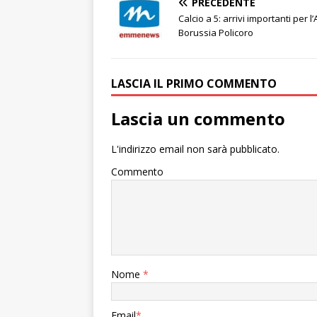
PRECEDENTE
Calcio a 5: arrivi importanti per l’
Borussia Policoro
LASCIA IL PRIMO COMMENTO
Lascia un commento
L'indirizzo email non sarà pubblicato.
Commento
Nome
*
Email
*