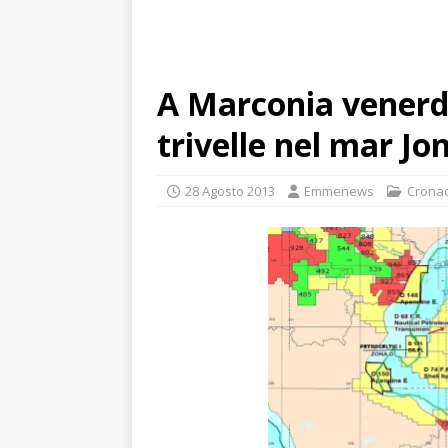
A Marconia venerdì
trivelle nel mar Jo
28 Agosto 2013
Emmenews
Crona