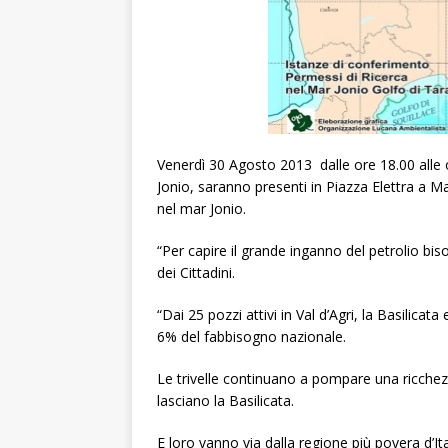
Venerdì 30 Agosto 2013 dalle ore 18.00 alle o
Jonio, saranno presenti in Piazza Elettra a Ma
nel mar Jonio.
“Per capire il grande inganno del petrolio bis
dei Cittadini.
“Dai 25 pozzi attivi in Val d’Agri, la Basilicata
6% del fabbisogno nazionale.
Le trivelle continuano a pompare una ricchezz
lasciano la Basilicata.
E loro vanno via dalla regione più povera d’It