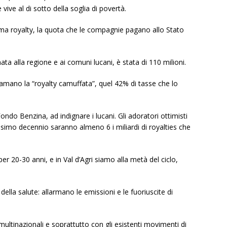
 vive al di sotto della soglia di povertà.
iama royalty, la quota che le compagnie pagano allo Stato
ata alla regione e ai comuni lucani, è stata di 110 milioni.
iamano la “royalty camuffata”, quel 42% di tasse che lo
ondo Benzina, ad indignare i lucani. Gli adoratori ottimisti
ossimo decennio saranno almeno 6 i miliardi di royalties che
er 20-30 anni, e in Val d’Agri siamo alla metà del ciclo,
della salute: allarmano le emissioni e le fuoriuscite di
multinazionali e soprattutto con gli esistenti movimenti di