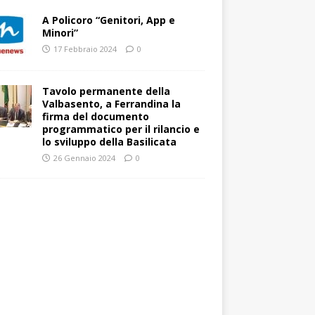
A Policoro “Genitori, App e
Minori”
17 Febbraio 2024
0
Tavolo permanente della
Valbasento, a Ferrandina la
firma del documento
programmatico per il rilancio e
lo sviluppo della Basilicata
26 Gennaio 2024
0