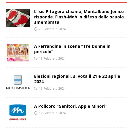
L’Isis Pitagora chiama, Montalbano Jonico
risponde. Flash-Mob in difesa della scuola
smembrata
20 Febbraio 2024
A Ferrandina in scena “Tre Donne in
pericolo”
19 Febbraio 2024
Elezioni regionali, si vota il 21 e 22 aprile
2024
19 Febbraio 2024
A Policoro “Genitori, App e Minori”
17 Febbraio 2024