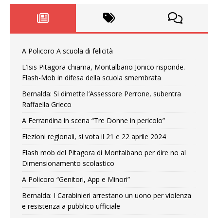
A Policoro A scuola di felicità
L’Isis Pitagora chiama, Montalbano Jonico risponde.
Flash-Mob in difesa della scuola smembrata
Bernalda: Si dimette l’Assessore Perrone, subentra
Raffaella Grieco
A Ferrandina in scena “Tre Donne in pericolo”
Elezioni regionali, si vota il 21 e 22 aprile 2024
Flash mob del Pitagora di Montalbano per dire no al
Dimensionamento scolastico
A Policoro “Genitori, App e Minori”
Bernalda: I Carabinieri arrestano un uono per violenza
e resistenza a pubblico ufficiale