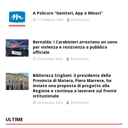
A Policoro “Genitori, App e Minori”
17 Febbraio 2024
Emmenews
Bernalda: I Carabinieri arrestano un uono
per violenza e resistenza a pubblico
ufficiale
26 Gennaio 2024
Emmenews
Biblioteca Stigliani: il presidente della
Provincia di Matera, Piero Marrese, ha
inviato una proposta di progetto alla
Regione e continua a lavorare sul fronte
istituzionale
26 Gennaio 2024
Emmenews
ULTIME