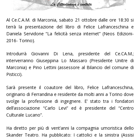
Al Ce.C.A.M. di Marconia, sabato 21 ottobre dalle ore 18:30 si
terrà la presentazione del libro di Felice Lafranceschina e
Daniela Servidone “La felicità senza internet” (Neos Edizioni-
2016- Torino).
Introdurrà Giovanni Di Lena, presidente del Ce.CA.M.;
interverranno Giuseppina Lo Massaro (Presidente Unitre di
Marconia) e Pino Lettini (assessore al Bilancio del comune di
Pisticci).
Sarà presente il coautore del libro, Felice Lafranceschina,
originario di Ferrandina e residente da molti anni a Torino dove
svolge la professione di ingegnere. E’ stato tra i fondatori
dell’associazione “Carlo Levi” ed è presidente del “Centro
Culturale Lucano”.
Ha diretto per più di vent’anni la compagnia umoristica dello
Skander Teatro. Ha pubblicato: I cattolici e la sinistra (Assisi