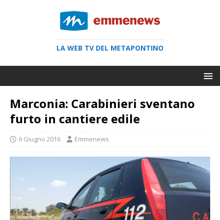
LA WEB TV DEL METAPONTINO
Marconia: Carabinieri sventano
furto in cantiere edile
6 Giugno 2016
Emmenews