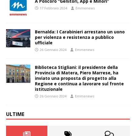
A Policoro “Genitori, App e Minori”
17 Febbraio 2024
Emmenews
Bernalda: I Carabinieri arrestano un uono
per violenza e resistenza a pubblico
ufficiale
26 Gennaio 2024
Emmenews
Biblioteca Stigliani: il presidente della
Provincia di Matera, Piero Marrese, ha
inviato una proposta di progetto alla
Regione e continua a lavorare sul fronte
istituzionale
26 Gennaio 2024
Emmenews
ULTIME