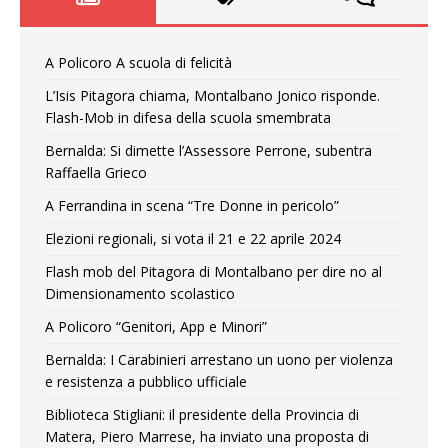
A Policoro A scuola di felicità
L’Isis Pitagora chiama, Montalbano Jonico risponde.
Flash-Mob in difesa della scuola smembrata
Bernalda: Si dimette l’Assessore Perrone, subentra
Raffaella Grieco
A Ferrandina in scena “Tre Donne in pericolo”
Elezioni regionali, si vota il 21 e 22 aprile 2024
Flash mob del Pitagora di Montalbano per dire no al
Dimensionamento scolastico
A Policoro “Genitori, App e Minori”
Bernalda: I Carabinieri arrestano un uono per violenza
e resistenza a pubblico ufficiale
Biblioteca Stigliani: il presidente della Provincia di
Matera, Piero Marrese, ha inviato una proposta di