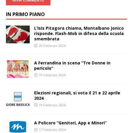
IN PRIMO PIANO
L’Isis Pitagora chiama, Montalbano Jonico
risponde. Flash-Mob in difesa della scuola
smembrata
20 Febbraio 2024
A Ferrandina in scena “Tre Donne in
pericolo”
19 Febbraio 2024
Elezioni regionali, si vota il 21 e 22 aprile
2024
19 Febbraio 2024
A Policoro “Genitori, App e Minori”
17 Febbraio 2024