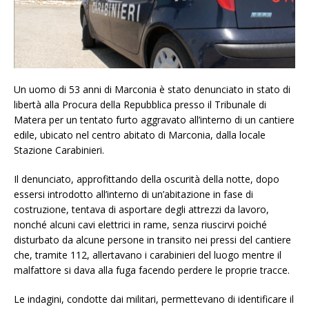
Un uomo di 53 anni di Marconia è stato denunciato in stato di
libertà alla Procura della Repubblica presso il Tribunale di
Matera per un tentato furto aggravato all’interno di un cantiere
edile, ubicato nel centro abitato di Marconia, dalla locale
Stazione Carabinieri.
Il denunciato, approfittando della oscurità della notte, dopo
essersi introdotto all’interno di un’abitazione in fase di
costruzione, tentava di asportare degli attrezzi da lavoro,
nonché alcuni cavi elettrici in rame, senza riuscirvi poiché
disturbato da alcune persone in transito nei pressi del cantiere
che, tramite 112, allertavano i carabinieri del luogo mentre il
malfattore si dava alla fuga facendo perdere le proprie tracce.
Le indagini, condotte dai militari, permettevano di identificare il