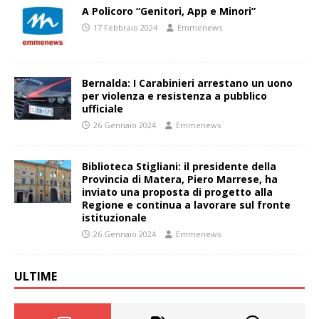
A Policoro “Genitori, App e Minori”
17 Febbraio 2024
Emmenews
Bernalda: I Carabinieri arrestano un uono
per violenza e resistenza a pubblico
ufficiale
26 Gennaio 2024
Emmenews
Biblioteca Stigliani: il presidente della
Provincia di Matera, Piero Marrese, ha
inviato una proposta di progetto alla
Regione e continua a lavorare sul fronte
istituzionale
26 Gennaio 2024
Emmenews
ULTIME