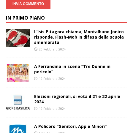
IN PRIMO PIANO
L’Isis Pitagora chiama, Montalbano Jonico
risponde. Flash-Mob in difesa della scuola
smembrata
20 Febbraio 2024
A Ferrandina in scena “Tre Donne in
pericolo”
19 Febbraio 2024
Elezioni regionali, si vota il 21 e 22 aprile
2024
19 Febbraio 2024
A Policoro “Genitori, App e Minori”