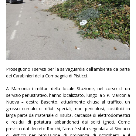
Proseguono i servizi per la salvaguardia dell’ambiente da parte
dei Carabinieri della Compagnia di Pisticci.
A Marconia i militari della locale Stazione, nel corso di un
servizio perlustrativo, hanno localizzato, lungo la S.P. Marconia
Nuova – destra Basento, attualmente chiusa al traffico, un
grosso cumulo di rifiuti speciali, non pericolosi, costituiti in
larga parte da materiale di risulta, carcasse di elettrodomestici
e residui di potatura abbandonati dai soliti ignoti. Come
previsto dal decreto Ronchi, l’area è stata segnalata al Sindaco
di Pisticci per l’emissione di ordinanza di sgombero e il