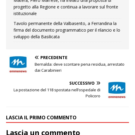
Matera, Piero Marrese, ha inviato una proposta di
progetto alla Regione e continua a lavorare sul fronte
istituzionale
Tavolo permanente della Valbasento, a Ferrandina la
firma del documento programmatico per il rilancio e lo
sviluppo della Basilicata
PRECEDENTE
Bernalda: deve scontare pena residua, arrestato
dai Carabinieri
SUCCESSIVO
La postazione del 118 spostata nell’ospedale di
Policoro
LASCIA IL PRIMO COMMENTO
Lascia un commento