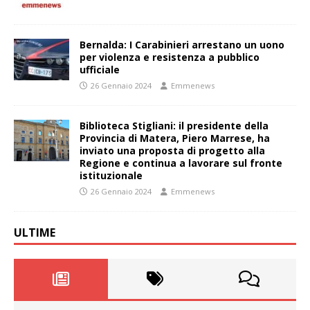
Bernalda: I Carabinieri arrestano un uono
per violenza e resistenza a pubblico
ufficiale
26 Gennaio 2024
Emmenews
Biblioteca Stigliani: il presidente della
Provincia di Matera, Piero Marrese, ha
inviato una proposta di progetto alla
Regione e continua a lavorare sul fronte
istituzionale
26 Gennaio 2024
Emmenews
ULTIME