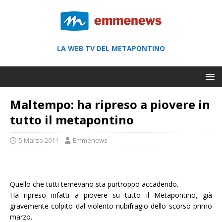
LA WEB TV DEL METAPONTINO
Maltempo: ha ripreso a piovere in
tutto il metapontino
5 Marzo 2011
Emmenews
Quello che tutti temevano sta purtroppo accadendo.
Ha ripreso infatti a piovere su tutto il Metapontino, già
gravemente colpito dal violento nubifragio dello scorso primo
marzo.