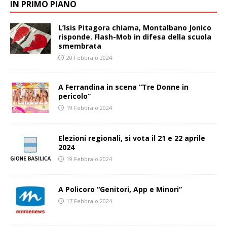
IN PRIMO PIANO
L’Isis Pitagora chiama, Montalbano Jonico
risponde. Flash-Mob in difesa della scuola
smembrata
20 Febbraio 2024
A Ferrandina in scena “Tre Donne in
pericolo”
19 Febbraio 2024
Elezioni regionali, si vota il 21 e 22 aprile
2024
19 Febbraio 2024
A Policoro “Genitori, App e Minori”
17 Febbraio 2024