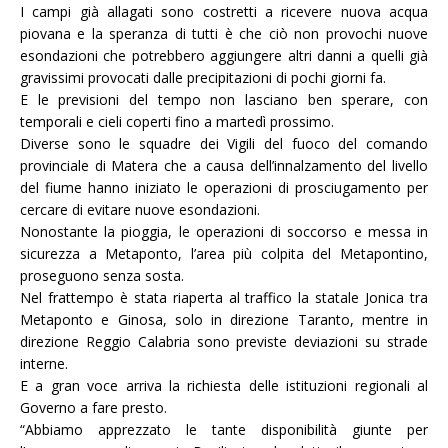
I campi già allagati sono costretti a ricevere nuova acqua
piovana e la speranza di tutti è che ciò non provochi nuove
esondazioni che potrebbero aggiungere altri danni a quelli già
gravissimi provocati dalle precipitazioni di pochi giorni fa.
E le previsioni del tempo non lasciano ben sperare, con
temporali e cieli coperti fino a martedì prossimo.
Diverse sono le squadre dei Vigili del fuoco del comando
provinciale di Matera che a causa dell’innalzamento del livello
del fiume hanno iniziato le operazioni di prosciugamento per
cercare di evitare nuove esondazioni.
Nonostante la pioggia, le operazioni di soccorso e messa in
sicurezza a Metaponto, l’area più colpita del Metapontino,
proseguono senza sosta.
Nel frattempo è stata riaperta al traffico la statale Jonica tra
Metaponto e Ginosa, solo in direzione Taranto, mentre in
direzione Reggio Calabria sono previste deviazioni su strade
interne.
E a gran voce arriva la richiesta delle istituzioni regionali al
Governo a fare presto.
“Abbiamo apprezzato le tante disponibilità giunte per