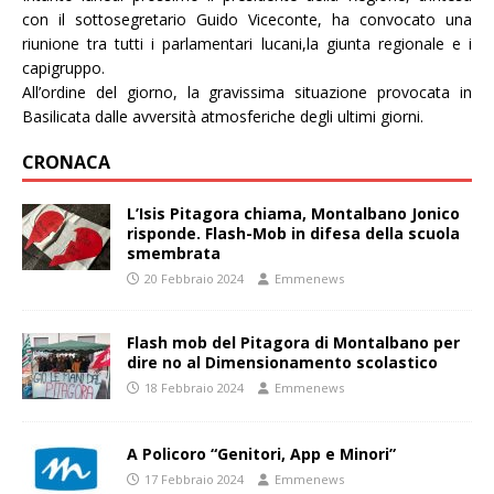
con il sottosegretario Guido Viceconte, ha convocato una
riunione tra tutti i parlamentari lucani,la giunta regionale e i
capigruppo.
All’ordine del giorno, la gravissima situazione provocata in
Basilicata dalle avversità atmosferiche degli ultimi giorni.
CRONACA
L’Isis Pitagora chiama, Montalbano Jonico
risponde. Flash-Mob in difesa della scuola
smembrata
20 Febbraio 2024
Emmenews
Flash mob del Pitagora di Montalbano per
dire no al Dimensionamento scolastico
18 Febbraio 2024
Emmenews
A Policoro “Genitori, App e Minori”
17 Febbraio 2024
Emmenews