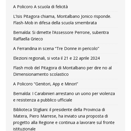
A Policoro A scuola di felicità
L’Isis Pitagora chiama, Montalbano Jonico risponde.
Flash-Mob in difesa della scuola smembrata
Bernalda: Si dimette l’Assessore Perrone, subentra
Raffaella Grieco
A Ferrandina in scena “Tre Donne in pericolo”
Elezioni regionali, si vota il 21 e 22 aprile 2024
Flash mob del Pitagora di Montalbano per dire no al
Dimensionamento scolastico
A Policoro “Genitori, App e Minori”
Bernalda: I Carabinieri arrestano un uono per violenza
e resistenza a pubblico ufficiale
Biblioteca Stigliani: il presidente della Provincia di
Matera, Piero Marrese, ha inviato una proposta di
progetto alla Regione e continua a lavorare sul fronte
istituzionale