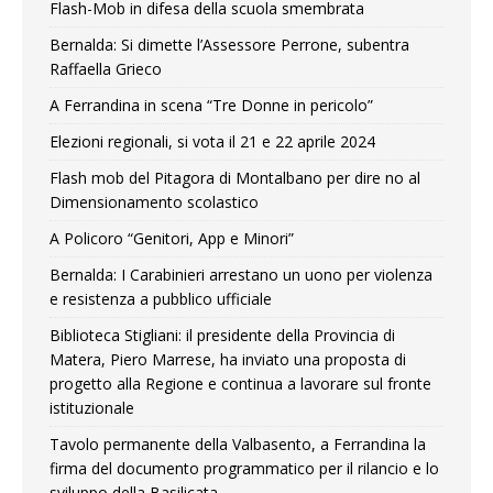
Flash-Mob in difesa della scuola smembrata
Bernalda: Si dimette l’Assessore Perrone, subentra
Raffaella Grieco
A Ferrandina in scena “Tre Donne in pericolo”
Elezioni regionali, si vota il 21 e 22 aprile 2024
Flash mob del Pitagora di Montalbano per dire no al
Dimensionamento scolastico
A Policoro “Genitori, App e Minori”
Bernalda: I Carabinieri arrestano un uono per violenza
e resistenza a pubblico ufficiale
Biblioteca Stigliani: il presidente della Provincia di
Matera, Piero Marrese, ha inviato una proposta di
progetto alla Regione e continua a lavorare sul fronte
istituzionale
Tavolo permanente della Valbasento, a Ferrandina la
firma del documento programmatico per il rilancio e lo
sviluppo della Basilicata