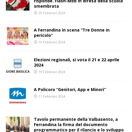
risponde. Flash-Mob in difesa della scuola
smembrata
20 Febbraio 2024
A Ferrandina in scena “Tre Donne in
pericolo”
19 Febbraio 2024
Elezioni regionali, si vota il 21 e 22 aprile
2024
19 Febbraio 2024
A Policoro “Genitori, App e Minori”
17 Febbraio 2024
Tavolo permanente della Valbasento, a
Ferrandina la firma del documento
programmatico per il rilancio e lo sviluppo