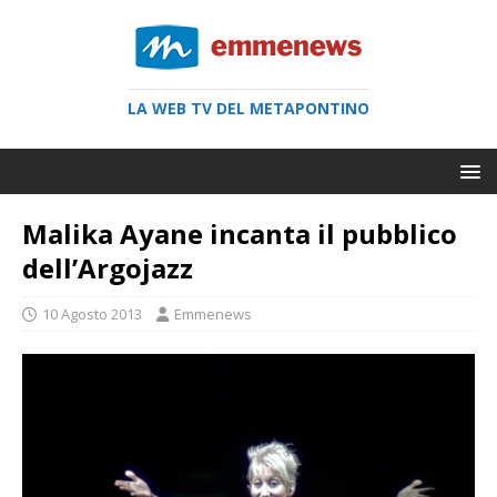
LA WEB TV DEL METAPONTINO
Malika Ayane incanta il pubblico
dell’Argojazz
10 Agosto 2013
Emmenews