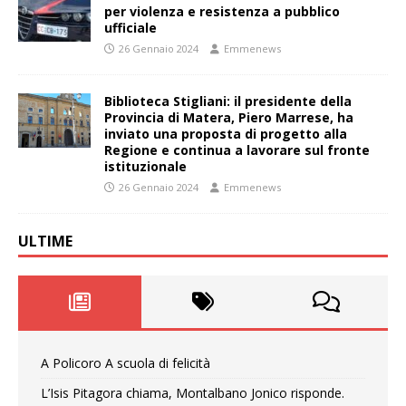
per violenza e resistenza a pubblico
ufficiale
26 Gennaio 2024
Emmenews
Biblioteca Stigliani: il presidente della
Provincia di Matera, Piero Marrese, ha
inviato una proposta di progetto alla
Regione e continua a lavorare sul fronte
istituzionale
26 Gennaio 2024
Emmenews
ULTIME
A Policoro A scuola di felicità
L’Isis Pitagora chiama, Montalbano Jonico risponde.