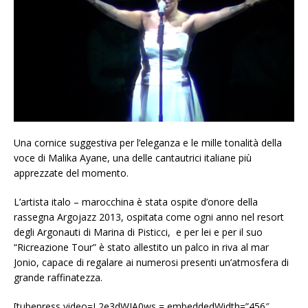
Una cornice suggestiva per l’eleganza e le mille tonalità della
voce di Malika Ayane, una delle cantautrici italiane più
apprezzate del momento.
L’artista italo – marocchina è stata ospite d’onore della
rassegna Argojazz 2013, ospitata come ogni anno nel resort
degli Argonauti di Marina di Pisticci, e per lei e per il suo
“Ricreazione Tour” è stato allestito un palco in riva al mar
Jonio, capace di regalare ai numerosi presenti un’atmosfera di
grande raffinatezza.
[tubepress video=L2e3dWJA0ws = embeddedWidth=”456″