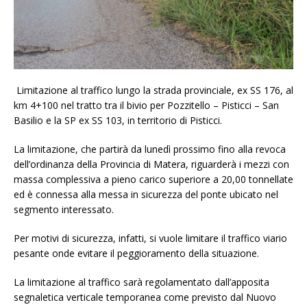
Limitazione al traffico lungo la strada provinciale, ex SS 176, al
km 4+100 nel tratto tra il bivio per Pozzitello – Pisticci – San
Basilio e la SP ex SS 103, in territorio di Pisticci.
La limitazione, che partirà da lunedì prossimo fino alla revoca
dell’ordinanza della Provincia di Matera, riguarderà i mezzi con
massa complessiva a pieno carico superiore a 20,00 tonnellate
ed è connessa alla messa in sicurezza del ponte ubicato nel
segmento interessato.
Per motivi di sicurezza, infatti, si vuole limitare il traffico viario
pesante onde evitare il peggioramento della situazione.
La limitazione al traffico sarà regolamentato dall’apposita
segnaletica verticale temporanea come previsto dal Nuovo