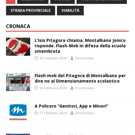
STRADA PROVINCIALE
VIABILITÀ
CRONACA
L’Isis Pitagora chiama, Montalbano Jonico
risponde. Flash-Mob in difesa della scuola
smembrata
20 Febbraio 2024
Emmenews
Flash mob del Pitagora di Montalbano per
dire no al Dimensionamento scolastico
18 Febbraio 2024
Emmenews
A Policoro “Genitori, App e Minori”
17 Febbraio 2024
Emmenews