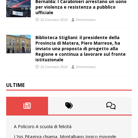
Bernalda: I Carabinieri arrestano un uono
per violenza e resistenza a pubblico
ufficiale
26 Gennaio 2024
Emmenews
Biblioteca Stigliani: il presidente della
Provincia di Matera, Piero Marrese, ha
inviato una proposta di progetto alla
Regione e continua a lavorare sul fronte
istituzionale
26 Gennaio 2024
Emmenews
ULTIME
A Policoro A scuola di felicità
L’Isis Pitagora chiama, Montalbano Jonico risponde.