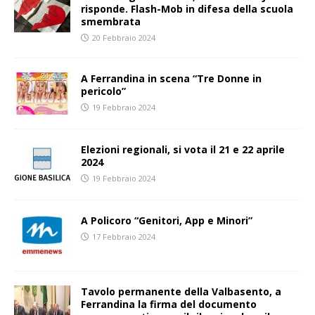
risponde. Flash-Mob in difesa della scuola
smembrata
20 Febbraio 2024
A Ferrandina in scena “Tre Donne in
pericolo”
19 Febbraio 2024
Elezioni regionali, si vota il 21 e 22 aprile
2024
19 Febbraio 2024
A Policoro “Genitori, App e Minori”
17 Febbraio 2024
Tavolo permanente della Valbasento, a
Ferrandina la firma del documento