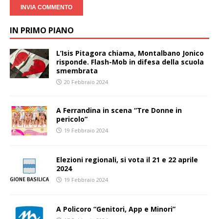
IN PRIMO PIANO
L’Isis Pitagora chiama, Montalbano Jonico
risponde. Flash-Mob in difesa della scuola
smembrata
20 Febbraio 2024
A Ferrandina in scena “Tre Donne in
pericolo”
19 Febbraio 2024
Elezioni regionali, si vota il 21 e 22 aprile
2024
19 Febbraio 2024
A Policoro “Genitori, App e Minori”