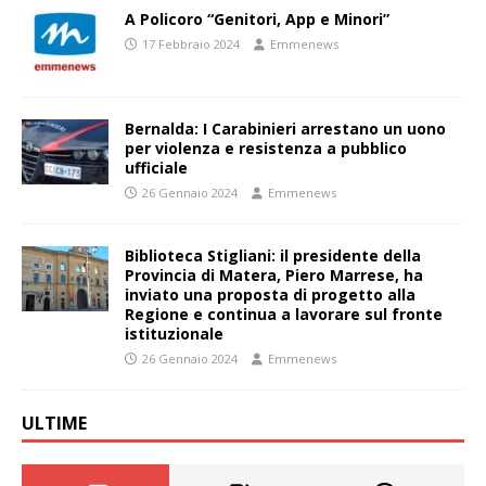
A Policoro “Genitori, App e Minori”
17 Febbraio 2024
Emmenews
Bernalda: I Carabinieri arrestano un uono
per violenza e resistenza a pubblico
ufficiale
26 Gennaio 2024
Emmenews
Biblioteca Stigliani: il presidente della
Provincia di Matera, Piero Marrese, ha
inviato una proposta di progetto alla
Regione e continua a lavorare sul fronte
istituzionale
26 Gennaio 2024
Emmenews
ULTIME