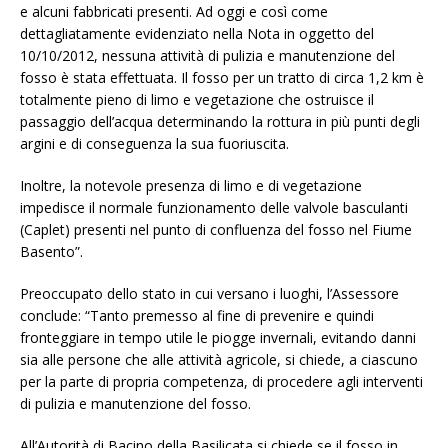
e alcuni fabbricati presenti. Ad oggi e così come
dettagliatamente evidenziato nella Nota in oggetto del
10/10/2012, nessuna attività di pulizia e manutenzione del
fosso è stata effettuata. Il fosso per un tratto di circa 1,2 km è
totalmente pieno di limo e vegetazione che ostruisce il
passaggio dell’acqua determinando la rottura in più punti degli
argini e di conseguenza la sua fuoriuscita.
Inoltre, la notevole presenza di limo e di vegetazione
impedisce il normale funzionamento delle valvole basculanti
(Caplet) presenti nel punto di confluenza del fosso nel Fiume
Basento”.
Preoccupato dello stato in cui versano i luoghi, l’Assessore
conclude: “Tanto premesso al fine di prevenire e quindi
fronteggiare in tempo utile le piogge invernali, evitando danni
sia alle persone che alle attività agricole, si chiede, a ciascuno
per la parte di propria competenza, di procedere agli interventi
di pulizia e manutenzione del fosso.
All’Autorità di Bacino della Basilicata si chiede se il fosso in