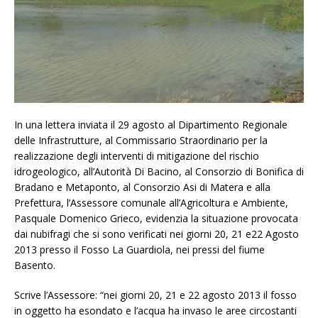
In una lettera inviata il 29 agosto al Dipartimento Regionale
delle Infrastrutture, al Commissario Straordinario per la
realizzazione degli interventi di mitigazione del rischio
idrogeologico, all’Autorità Di Bacino, al Consorzio di Bonifica di
Bradano e Metaponto, al Consorzio Asi di Matera e alla
Prefettura, l’Assessore comunale all’Agricoltura e Ambiente,
Pasquale Domenico Grieco, evidenzia la situazione provocata
dai nubifragi che si sono verificati nei giorni 20, 21 e22 Agosto
2013 presso il Fosso La Guardiola, nei pressi del fiume
Basento.
Scrive l’Assessore: “nei giorni 20, 21 e 22 agosto 2013 il fosso
in oggetto ha esondato e l’acqua ha invaso le aree circostanti