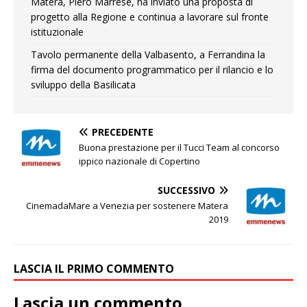
Matera, Piero Marrese, ha inviato una proposta di
progetto alla Regione e continua a lavorare sul fronte
istituzionale
Tavolo permanente della Valbasento, a Ferrandina la
firma del documento programmatico per il rilancio e lo
sviluppo della Basilicata
PRECEDENTE
Buona prestazione per il Tucci Team al concorso
ippico nazionale di Copertino
SUCCESSIVO
CinemadaMare a Venezia per sostenere Matera
2019
LASCIA IL PRIMO COMMENTO
Lascia un commento