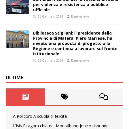
per violenza e resistenza a pubblico
ufficiale
26 Gennaio 2024
Emmenews
Biblioteca Stigliani: il presidente della
Provincia di Matera, Piero Marrese, ha
inviato una proposta di progetto alla
Regione e continua a lavorare sul fronte
istituzionale
26 Gennaio 2024
Emmenews
ULTIME
A Policoro A scuola di felicità
L’Isis Pitagora chiama, Montalbano Jonico risponde.