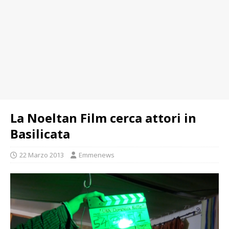
La Noeltan Film cerca attori in
Basilicata
22 Marzo 2013
Emmenews