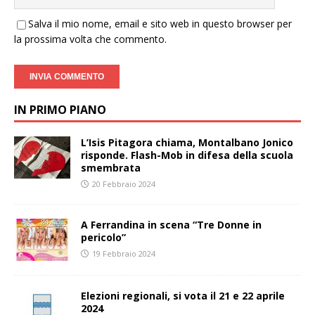
Salva il mio nome, email e sito web in questo browser per
la prossima volta che commento.
IN PRIMO PIANO
L’Isis Pitagora chiama, Montalbano Jonico
risponde. Flash-Mob in difesa della scuola
smembrata
20 Febbraio 2024
A Ferrandina in scena “Tre Donne in
pericolo”
19 Febbraio 2024
Elezioni regionali, si vota il 21 e 22 aprile
2024