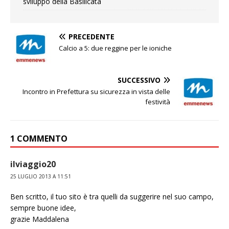
sviluppo della Basilicata
PRECEDENTE
Calcio a 5: due reggine per le ioniche
SUCCESSIVO
Incontro in Prefettura su sicurezza in vista delle
festività
1 COMMENTO
ilviaggio20
25 LUGLIO 2013 A 11:51
Ben scritto, il tuo sito è tra quelli da suggerire nel suo campo,
sempre buone idee,
grazie Maddalena