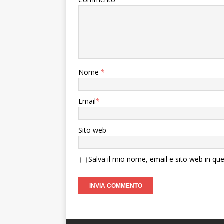
Nome
*
Email
*
Sito web
Salva il mio nome, email e sito web in q