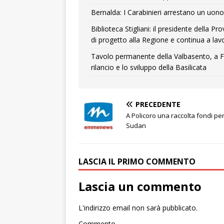
Bernalda: I Carabinieri arrestano un uono 
Biblioteca Stigliani: il presidente della 
di progetto alla Regione e continua a lavo
Tavolo permanente della Valbasento, a F
rilancio e lo sviluppo della Basilicata
PRECEDENTE
A Policoro una raccolta fondi per 
Sudan
LASCIA IL PRIMO COMMENTO
Lascia un commento
L'indirizzo email non sarà pubblicato.
Commento