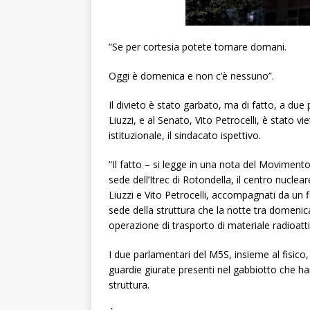
“Se per cortesia potete tornare domani.
Oggi è domenica e non c’è nessuno”.
Il divieto è stato garbato, ma di fatto, a du
Liuzzi, e al Senato, Vito Petrocelli, è stato v
istituzionale, il sindacato ispettivo.
“Il fatto – si legge in una nota del Moviment
sede dell’Itrec di Rotondella, il centro nuclea
Liuzzi e Vito Petrocelli, accompagnati da un fi
sede della struttura che la notte tra domenica
operazione di trasporto di materiale radioatti
I due parlamentari del M5S, insieme al fisico,
guardie giurate presenti nel gabbiotto che ha
struttura.