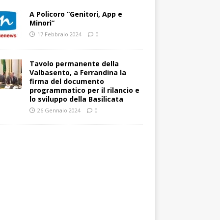
A Policoro “Genitori, App e
Minori”
17 Febbraio 2024
0
Tavolo permanente della
Valbasento, a Ferrandina la
firma del documento
programmatico per il rilancio e
lo sviluppo della Basilicata
26 Gennaio 2024
0