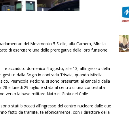
e parlamentari del Movimento 5 Stelle, alla Camera, Mirella
ietato di esercitare una delle prerogative della loro funzione
o – è accaduto domenica 4 agosto, alle 13, all’ingresso della
re gestito dalla Sogin in contrada Trisaia, quando Mirella
sico, Piernicola Pedicini, si sono presentati al cancello della
 28 e lunedì 29 luglio è stata al centro di una contestata
vo verso la base militare Nato di Gioia del Colle.
 sono stati bloccati all’ingresso del centro nucleare dalle due
nno fatto da tramite, telefonicamente, con il direttore della