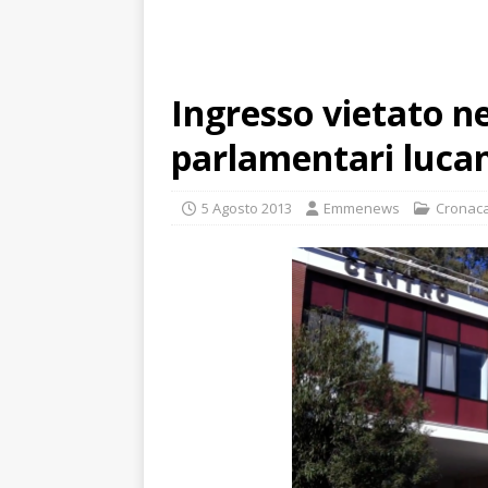
Ingresso vietato ne
parlamentari lucan
5 Agosto 2013
Emmenews
Cronac